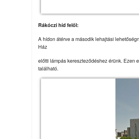
Rákóczi híd felől:
A hídon átérve a második lehajtási lehetőségn
Ház
előtti lámpás kereszteződéshez érünk. Ezen 
található.