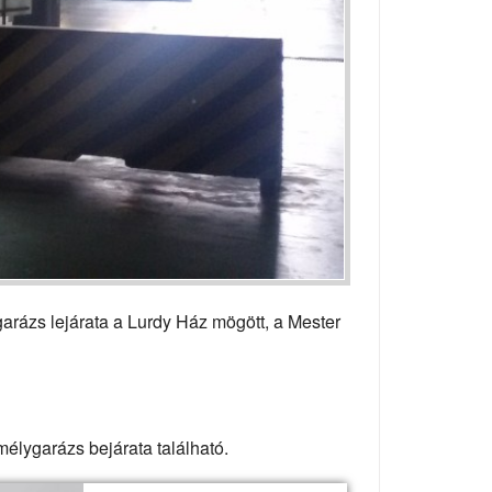
arázs lejárata a Lurdy Ház mögött, a Mester
mélygarázs bejárata található.