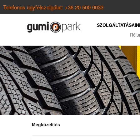
Telefonos ügyfélszolgálat:
+36 20 500 0033
SZOLGÁLTATÁSAIN
Rólu
Megközelítés