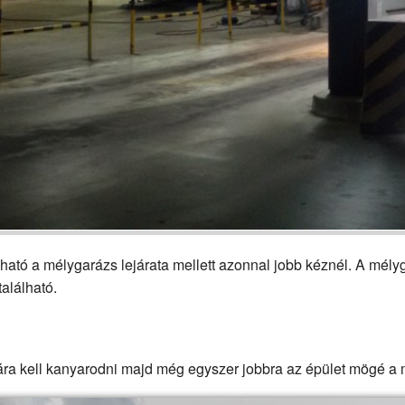
ató a mélygarázs lejárata mellett azonnal jobb kéznél. A mélyg
található.
cára kell kanyarodni majd még egyszer jobbra az épület mögé a 