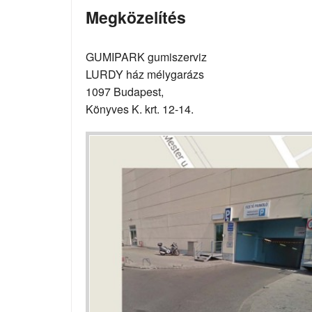
Megközelítés
GUMIPARK gumiszerviz
LURDY ház mélygarázs
1097 Budapest,
Könyves K. krt. 12-14.