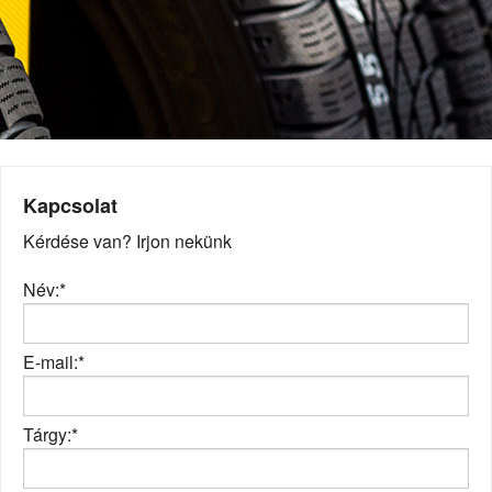
Kapcsolat
Kérdése van? Irjon nekünk
Név:*
E-mail:*
Tárgy:*