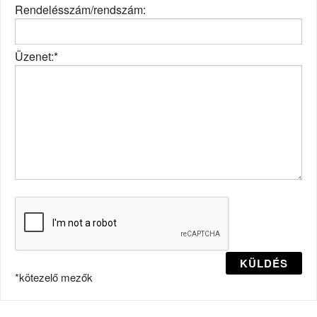
Rendelésszám/rendszám:
Üzenet:*
KÜLDÉS
*kötezelő mezők