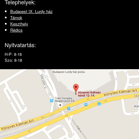
Telephelyek:
Budapest IX. Lurdy ház
Tárnok
Keszthely
Rédics
Nyitvatartás:
H-P: 8-18
Szo: 8-18