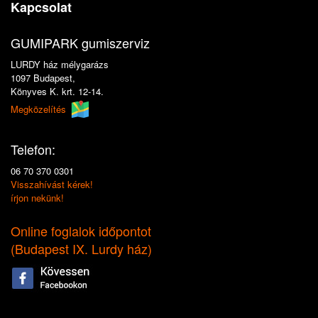
Kapcsolat
GUMIPARK gumiszerviz
LURDY ház mélygarázs
1097 Budapest,
Könyves K. krt. 12-14.
Megközelítés
Telefon:
06 70 370 0301
Visszahívást kérek!
írjon nekünk!
Online foglalok időpontot
(
Budapest IX. Lurdy ház
)