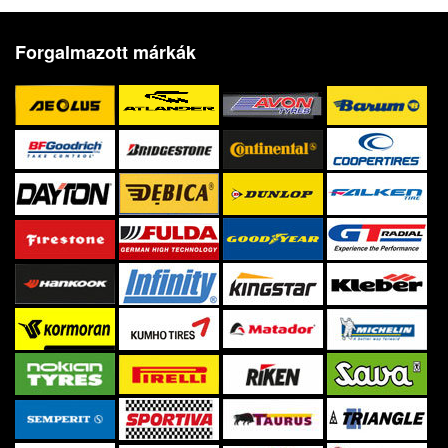
Forgalmazott márkák