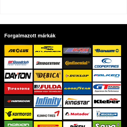
Forgalmazott márkák