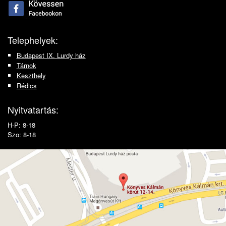
Telephelyek:
Budapest IX. Lurdy ház
Tárnok
Keszthely
Rédics
Nyitvatartás:
H-P: 8-18
Szo: 8-18