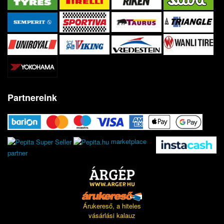
Partnereink
marketplace
partner
Árukereső, a hiteles
vásárlási kalauz