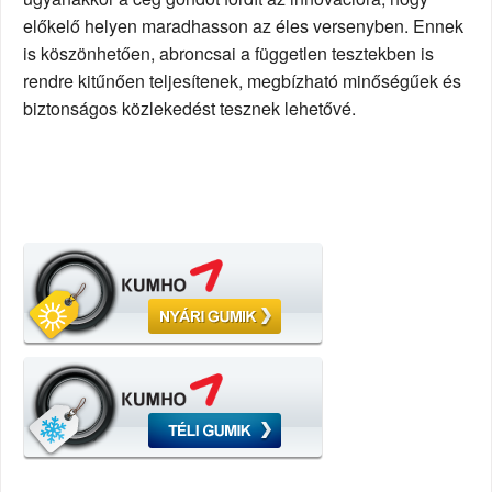
előkelő helyen maradhasson az éles versenyben. Ennek
is köszönhetően, abroncsai a független tesztekben is
rendre kitűnően teljesítenek, megbízható minőségűek és
biztonságos közlekedést tesznek lehetővé.