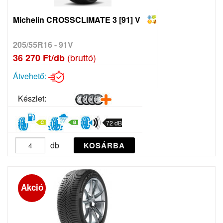
Michelin CROSSCLIMATE 3 [91] V
205/55R16 - 91V
(bruttó)
36 270 Ft/db
Átvehető:
Készlet:
72 dB
db
KOSÁRBA
Akció