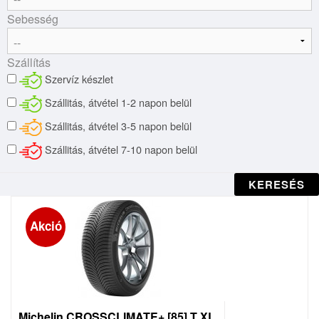
Sebesség
Szállítás
Szervíz készlet
Szállitás, átvétel 1-2 napon belül
Szállitás, átvétel 3-5 napon belül
Szállitás, átvétel 7-10 napon belül
KERESÉS
Akció
Michelin CROSSCLIMATE+ [85] T XL