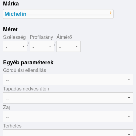
Márka
Michelin
Méret
Szélesség
Profilarány
Átmérő
/
/
Egyéb paraméterek
Gördülési ellenállás
Tapadás nedves úton
Zaj
Terhelés