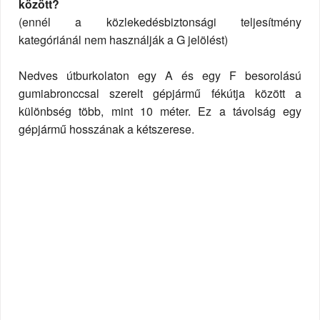
között?
(ennél a közlekedésbiztonsági teljesítmény
kategóriánál nem használják a G jelölést)
Nedves útburkolaton egy A és egy F besorolású
gumiabronccsal szerelt gépjármű fékútja között a
különbség több, mint 10 méter. Ez a távolság egy
gépjármű hosszának a kétszerese.