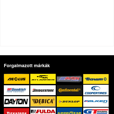
Forgalmazott márkák