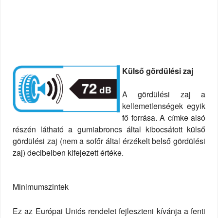
Külső gördülési zaj
A gördülési zaj a
kellemetlenségek egyik
fő forrása. A címke alsó
részén látható a gumiabroncs által kibocsátott külső
gördülési zaj (nem a sofőr által érzékelt belső gördülési
zaj) decibelben kifejezett értéke.
Minimumszintek
Ez az Európai Uniós rendelet fejleszteni kívánja a fenti