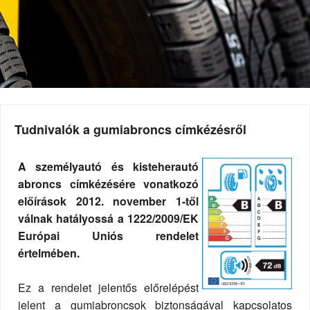
Tudnivalók a gumiabroncs címkézésről
A személyautó és kisteherautó
abroncs címkézésére vonatkozó
előírások 2012. november 1-től
válnak hatályossá a 1222/2009/EK
Európai Uniós rendelet
értelmében.
Ez a rendelet jelentős előrelépést
jelent a gumiabroncsok biztonságával kapcsolatos