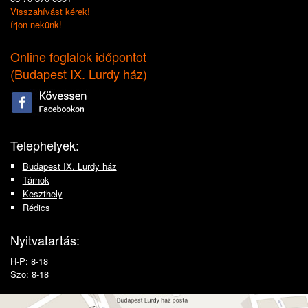
Visszahívást kérek!
írjon nekünk!
Online foglalok időpontot
(
Budapest IX. Lurdy ház
)
Telephelyek:
Budapest IX. Lurdy ház
Tárnok
Keszthely
Rédics
Nyitvatartás:
H-P: 8-18
Szo: 8-18