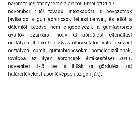
három teljesítmény terén a piacot. Emellett 2012.
november 1-től további intézkedést is bevezetnek
javítandó a gumiabroncsok teljesítményét, és ettől a
dátumtól kezdve nem engedélyezik a gumiabroncs
gyártók számára, hogy G gördülési ellenállási
osztályba, illetve F nedves útburkolaton való fékezési
osztályba sorolt gumiabroncsokat homologizáljanak,
továbbá az ilyen abroncsok értékesítését 2014.
november 1-től be is tiltják (a gördülési zaj
határértékeket hasonlóképpen szigorítják).