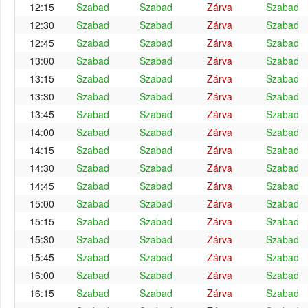
12:15
Szabad
Szabad
Zárva
Szabad
12:30
Szabad
Szabad
Zárva
Szabad
12:45
Szabad
Szabad
Zárva
Szabad
13:00
Szabad
Szabad
Zárva
Szabad
13:15
Szabad
Szabad
Zárva
Szabad
13:30
Szabad
Szabad
Zárva
Szabad
13:45
Szabad
Szabad
Zárva
Szabad
14:00
Szabad
Szabad
Zárva
Szabad
14:15
Szabad
Szabad
Zárva
Szabad
14:30
Szabad
Szabad
Zárva
Szabad
14:45
Szabad
Szabad
Zárva
Szabad
15:00
Szabad
Szabad
Zárva
Szabad
15:15
Szabad
Szabad
Zárva
Szabad
15:30
Szabad
Szabad
Zárva
Szabad
15:45
Szabad
Szabad
Zárva
Szabad
16:00
Szabad
Szabad
Zárva
Szabad
16:15
Szabad
Szabad
Zárva
Szabad