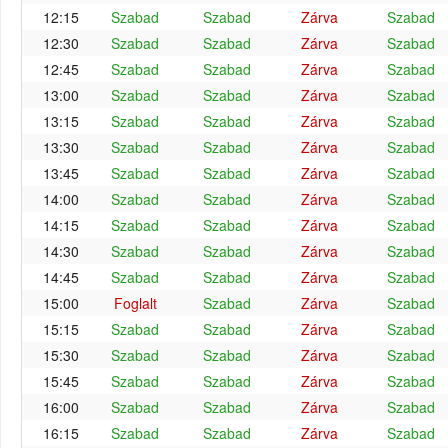
12:15
Szabad
Szabad
Zárva
Szabad
12:30
Szabad
Szabad
Zárva
Szabad
12:45
Szabad
Szabad
Zárva
Szabad
13:00
Szabad
Szabad
Zárva
Szabad
13:15
Szabad
Szabad
Zárva
Szabad
13:30
Szabad
Szabad
Zárva
Szabad
13:45
Szabad
Szabad
Zárva
Szabad
14:00
Szabad
Szabad
Zárva
Szabad
14:15
Szabad
Szabad
Zárva
Szabad
14:30
Szabad
Szabad
Zárva
Szabad
14:45
Szabad
Szabad
Zárva
Szabad
15:00
Foglalt
Szabad
Zárva
Szabad
15:15
Szabad
Szabad
Zárva
Szabad
15:30
Szabad
Szabad
Zárva
Szabad
15:45
Szabad
Szabad
Zárva
Szabad
16:00
Szabad
Szabad
Zárva
Szabad
16:15
Szabad
Szabad
Zárva
Szabad