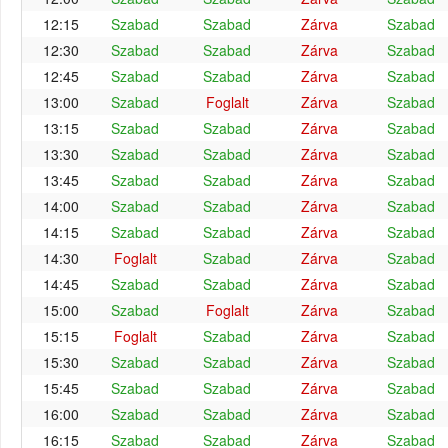
12:15
Szabad
Szabad
Zárva
Szabad
12:30
Szabad
Szabad
Zárva
Szabad
12:45
Szabad
Szabad
Zárva
Szabad
13:00
Szabad
Foglalt
Zárva
Szabad
13:15
Szabad
Szabad
Zárva
Szabad
13:30
Szabad
Szabad
Zárva
Szabad
13:45
Szabad
Szabad
Zárva
Szabad
14:00
Szabad
Szabad
Zárva
Szabad
14:15
Szabad
Szabad
Zárva
Szabad
14:30
Foglalt
Szabad
Zárva
Szabad
14:45
Szabad
Szabad
Zárva
Szabad
15:00
Szabad
Foglalt
Zárva
Szabad
15:15
Foglalt
Szabad
Zárva
Szabad
15:30
Szabad
Szabad
Zárva
Szabad
15:45
Szabad
Szabad
Zárva
Szabad
16:00
Szabad
Szabad
Zárva
Szabad
16:15
Szabad
Szabad
Zárva
Szabad