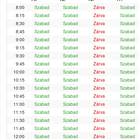
8:00
Szabad
Szabad
Zárva
Szabad
8:15
Szabad
Szabad
Zárva
Szabad
8:30
Szabad
Szabad
Zárva
Szabad
8:45
Szabad
Szabad
Zárva
Szabad
9:00
Szabad
Szabad
Zárva
Szabad
9:15
Szabad
Szabad
Zárva
Szabad
9:30
Szabad
Szabad
Zárva
Szabad
9:45
Szabad
Szabad
Zárva
Szabad
10:00
Szabad
Szabad
Zárva
Szabad
10:15
Szabad
Szabad
Zárva
Szabad
10:30
Szabad
Szabad
Zárva
Szabad
10:45
Szabad
Szabad
Zárva
Szabad
11:00
Szabad
Szabad
Zárva
Szabad
11:15
Szabad
Szabad
Zárva
Szabad
11:30
Szabad
Szabad
Zárva
Szabad
11:45
Szabad
Szabad
Zárva
Szabad
12:00
Szabad
Szabad
Zárva
Szabad