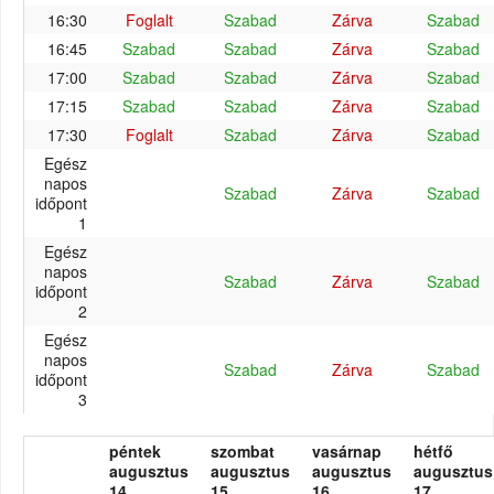
16:30
Foglalt
Szabad
Zárva
Szabad
16:45
Szabad
Szabad
Zárva
Szabad
17:00
Szabad
Szabad
Zárva
Szabad
17:15
Szabad
Szabad
Zárva
Szabad
17:30
Foglalt
Szabad
Zárva
Szabad
Egész
napos
Szabad
Zárva
Szabad
időpont
1
Egész
napos
Szabad
Zárva
Szabad
időpont
2
Egész
napos
Szabad
Zárva
Szabad
időpont
3
péntek
szombat
vasárnap
hétfő
augusztus
augusztus
augusztus
augusztus
14.
15.
16.
17.