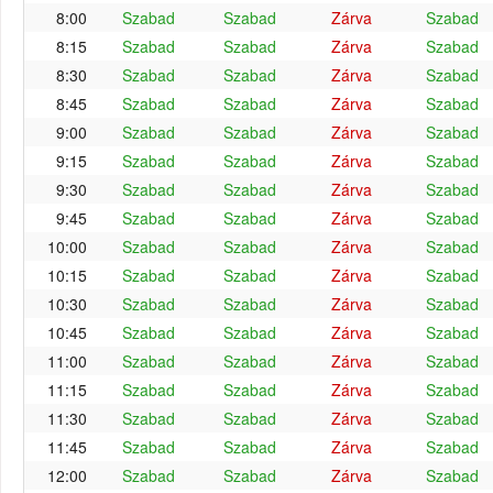
8:00
Szabad
Szabad
Zárva
Szabad
8:15
Szabad
Szabad
Zárva
Szabad
8:30
Szabad
Szabad
Zárva
Szabad
8:45
Szabad
Szabad
Zárva
Szabad
9:00
Szabad
Szabad
Zárva
Szabad
9:15
Szabad
Szabad
Zárva
Szabad
9:30
Szabad
Szabad
Zárva
Szabad
9:45
Szabad
Szabad
Zárva
Szabad
10:00
Szabad
Szabad
Zárva
Szabad
10:15
Szabad
Szabad
Zárva
Szabad
10:30
Szabad
Szabad
Zárva
Szabad
10:45
Szabad
Szabad
Zárva
Szabad
11:00
Szabad
Szabad
Zárva
Szabad
11:15
Szabad
Szabad
Zárva
Szabad
11:30
Szabad
Szabad
Zárva
Szabad
11:45
Szabad
Szabad
Zárva
Szabad
12:00
Szabad
Szabad
Zárva
Szabad