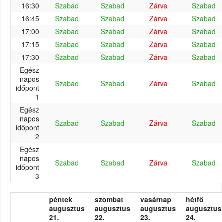
16:30
Szabad
Szabad
Zárva
Szabad
16:45
Szabad
Szabad
Zárva
Szabad
17:00
Szabad
Szabad
Zárva
Szabad
17:15
Szabad
Szabad
Zárva
Szabad
17:30
Szabad
Szabad
Zárva
Szabad
Egész
napos
Szabad
Szabad
Zárva
Szabad
időpont
1
Egész
napos
Szabad
Szabad
Zárva
Szabad
időpont
2
Egész
napos
Szabad
Szabad
Zárva
Szabad
időpont
3
péntek
szombat
vasárnap
hétfő
augusztus
augusztus
augusztus
augusztus
21.
22.
23.
24.