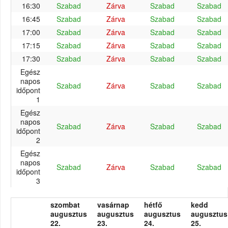
16:30
Szabad
Zárva
Szabad
Szabad
16:45
Szabad
Zárva
Szabad
Szabad
17:00
Szabad
Zárva
Szabad
Szabad
17:15
Szabad
Zárva
Szabad
Szabad
17:30
Szabad
Zárva
Szabad
Szabad
Egész
napos
Szabad
Zárva
Szabad
Szabad
időpont
1
Egész
napos
Szabad
Zárva
Szabad
Szabad
időpont
2
Egész
napos
Szabad
Zárva
Szabad
Szabad
időpont
3
szombat
vasárnap
hétfő
kedd
augusztus
augusztus
augusztus
augusztus
22.
23.
24.
25.