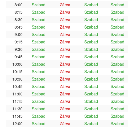
8:00
Szabad
Zárva
Szabad
Szabad
8:15
Szabad
Zárva
Szabad
Szabad
8:30
Szabad
Zárva
Szabad
Szabad
8:45
Szabad
Zárva
Szabad
Szabad
9:00
Szabad
Zárva
Szabad
Szabad
9:15
Szabad
Zárva
Szabad
Szabad
9:30
Szabad
Zárva
Szabad
Szabad
9:45
Szabad
Zárva
Szabad
Szabad
10:00
Szabad
Zárva
Szabad
Szabad
10:15
Szabad
Zárva
Szabad
Szabad
10:30
Szabad
Zárva
Szabad
Szabad
10:45
Szabad
Zárva
Szabad
Szabad
11:00
Szabad
Zárva
Szabad
Szabad
11:15
Szabad
Zárva
Szabad
Szabad
11:30
Szabad
Zárva
Szabad
Szabad
11:45
Szabad
Zárva
Szabad
Szabad
12:00
Szabad
Zárva
Szabad
Szabad