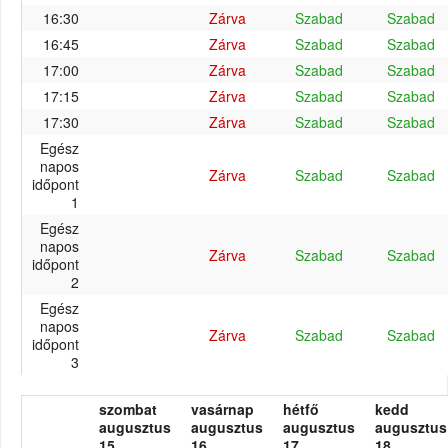
16:30
Zárva
Szabad
Szabad
16:45
Zárva
Szabad
Szabad
17:00
Zárva
Szabad
Szabad
17:15
Zárva
Szabad
Szabad
17:30
Zárva
Szabad
Szabad
Egész
napos
Zárva
Szabad
Szabad
időpont
1
Egész
napos
Zárva
Szabad
Szabad
időpont
2
Egész
napos
Zárva
Szabad
Szabad
időpont
3
szombat
vasárnap
hétfő
kedd
augusztus
augusztus
augusztus
augusztus
15.
16.
17.
18.