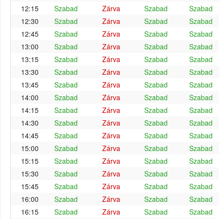
12:15
Szabad
Zárva
Szabad
Szabad
12:30
Szabad
Zárva
Szabad
Szabad
12:45
Szabad
Zárva
Szabad
Szabad
13:00
Szabad
Zárva
Szabad
Szabad
13:15
Szabad
Zárva
Szabad
Szabad
13:30
Szabad
Zárva
Szabad
Szabad
13:45
Szabad
Zárva
Szabad
Szabad
14:00
Szabad
Zárva
Szabad
Szabad
14:15
Szabad
Zárva
Szabad
Szabad
14:30
Szabad
Zárva
Szabad
Szabad
14:45
Szabad
Zárva
Szabad
Szabad
15:00
Szabad
Zárva
Szabad
Szabad
15:15
Szabad
Zárva
Szabad
Szabad
15:30
Szabad
Zárva
Szabad
Szabad
15:45
Szabad
Zárva
Szabad
Szabad
16:00
Szabad
Zárva
Szabad
Szabad
16:15
Szabad
Zárva
Szabad
Szabad