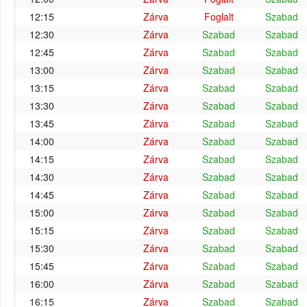
12:15
Zárva
Foglalt
Szabad
12:30
Zárva
Szabad
Szabad
12:45
Zárva
Szabad
Szabad
13:00
Zárva
Szabad
Szabad
13:15
Zárva
Szabad
Szabad
13:30
Zárva
Szabad
Szabad
13:45
Zárva
Szabad
Szabad
14:00
Zárva
Szabad
Szabad
14:15
Zárva
Szabad
Szabad
14:30
Zárva
Szabad
Szabad
14:45
Zárva
Szabad
Szabad
15:00
Zárva
Szabad
Szabad
15:15
Zárva
Szabad
Szabad
15:30
Zárva
Szabad
Szabad
15:45
Zárva
Szabad
Szabad
16:00
Zárva
Szabad
Szabad
16:15
Zárva
Szabad
Szabad