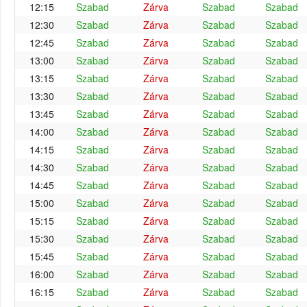
12:15
Szabad
Zárva
Szabad
Szabad
12:30
Szabad
Zárva
Szabad
Szabad
12:45
Szabad
Zárva
Szabad
Szabad
13:00
Szabad
Zárva
Szabad
Szabad
13:15
Szabad
Zárva
Szabad
Szabad
13:30
Szabad
Zárva
Szabad
Szabad
13:45
Szabad
Zárva
Szabad
Szabad
14:00
Szabad
Zárva
Szabad
Szabad
14:15
Szabad
Zárva
Szabad
Szabad
14:30
Szabad
Zárva
Szabad
Szabad
14:45
Szabad
Zárva
Szabad
Szabad
15:00
Szabad
Zárva
Szabad
Szabad
15:15
Szabad
Zárva
Szabad
Szabad
15:30
Szabad
Zárva
Szabad
Szabad
15:45
Szabad
Zárva
Szabad
Szabad
16:00
Szabad
Zárva
Szabad
Szabad
16:15
Szabad
Zárva
Szabad
Szabad