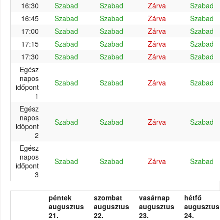
16:30
Szabad
Szabad
Zárva
Szabad
16:45
Szabad
Szabad
Zárva
Szabad
17:00
Szabad
Szabad
Zárva
Szabad
17:15
Szabad
Szabad
Zárva
Szabad
17:30
Szabad
Szabad
Zárva
Szabad
Egész
napos
Szabad
Szabad
Zárva
Szabad
időpont
1
Egész
napos
Szabad
Szabad
Zárva
Szabad
időpont
2
Egész
napos
Szabad
Szabad
Zárva
Szabad
időpont
3
péntek
szombat
vasárnap
hétfő
augusztus
augusztus
augusztus
augusztus
21.
22.
23.
24.