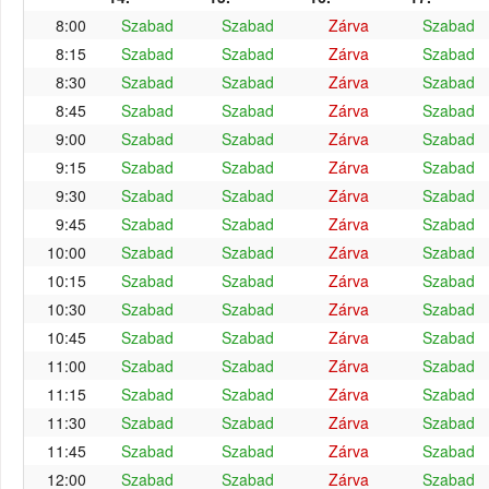
8:00
Szabad
Szabad
Zárva
Szabad
8:15
Szabad
Szabad
Zárva
Szabad
8:30
Szabad
Szabad
Zárva
Szabad
8:45
Szabad
Szabad
Zárva
Szabad
9:00
Szabad
Szabad
Zárva
Szabad
9:15
Szabad
Szabad
Zárva
Szabad
9:30
Szabad
Szabad
Zárva
Szabad
9:45
Szabad
Szabad
Zárva
Szabad
10:00
Szabad
Szabad
Zárva
Szabad
10:15
Szabad
Szabad
Zárva
Szabad
10:30
Szabad
Szabad
Zárva
Szabad
10:45
Szabad
Szabad
Zárva
Szabad
11:00
Szabad
Szabad
Zárva
Szabad
11:15
Szabad
Szabad
Zárva
Szabad
11:30
Szabad
Szabad
Zárva
Szabad
11:45
Szabad
Szabad
Zárva
Szabad
12:00
Szabad
Szabad
Zárva
Szabad