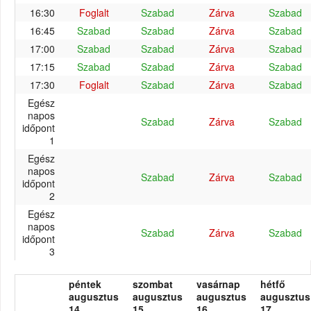
16:30
Foglalt
Szabad
Zárva
Szabad
16:45
Szabad
Szabad
Zárva
Szabad
17:00
Szabad
Szabad
Zárva
Szabad
17:15
Szabad
Szabad
Zárva
Szabad
17:30
Foglalt
Szabad
Zárva
Szabad
Egész
napos
Szabad
Zárva
Szabad
időpont
1
Egész
napos
Szabad
Zárva
Szabad
időpont
2
Egész
napos
Szabad
Zárva
Szabad
időpont
3
péntek
szombat
vasárnap
hétfő
augusztus
augusztus
augusztus
augusztus
14.
15.
16.
17.