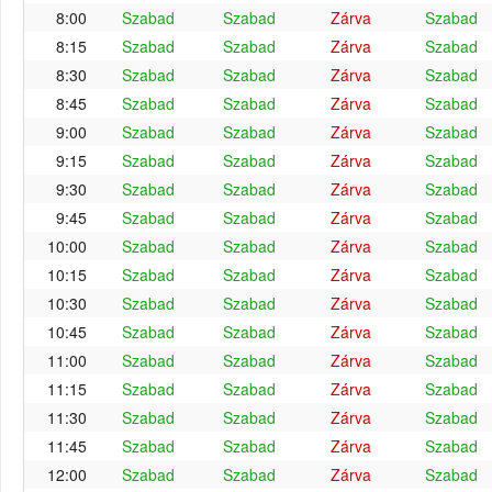
8:00
Szabad
Szabad
Zárva
Szabad
8:15
Szabad
Szabad
Zárva
Szabad
8:30
Szabad
Szabad
Zárva
Szabad
8:45
Szabad
Szabad
Zárva
Szabad
9:00
Szabad
Szabad
Zárva
Szabad
9:15
Szabad
Szabad
Zárva
Szabad
9:30
Szabad
Szabad
Zárva
Szabad
9:45
Szabad
Szabad
Zárva
Szabad
10:00
Szabad
Szabad
Zárva
Szabad
10:15
Szabad
Szabad
Zárva
Szabad
10:30
Szabad
Szabad
Zárva
Szabad
10:45
Szabad
Szabad
Zárva
Szabad
11:00
Szabad
Szabad
Zárva
Szabad
11:15
Szabad
Szabad
Zárva
Szabad
11:30
Szabad
Szabad
Zárva
Szabad
11:45
Szabad
Szabad
Zárva
Szabad
12:00
Szabad
Szabad
Zárva
Szabad