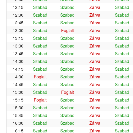
12:15
Szabad
Szabad
Zárva
Szabad
12:30
Szabad
Szabad
Zárva
Szabad
12:45
Szabad
Szabad
Zárva
Szabad
13:00
Szabad
Foglalt
Zárva
Szabad
13:15
Szabad
Szabad
Zárva
Szabad
13:30
Szabad
Szabad
Zárva
Szabad
13:45
Szabad
Szabad
Zárva
Szabad
14:00
Szabad
Szabad
Zárva
Szabad
14:15
Szabad
Szabad
Zárva
Szabad
14:30
Foglalt
Szabad
Zárva
Szabad
14:45
Szabad
Szabad
Zárva
Szabad
15:00
Szabad
Foglalt
Zárva
Szabad
15:15
Foglalt
Szabad
Zárva
Szabad
15:30
Szabad
Szabad
Zárva
Szabad
15:45
Szabad
Szabad
Zárva
Szabad
16:00
Szabad
Szabad
Zárva
Szabad
16:15
Szabad
Szabad
Zárva
Szabad