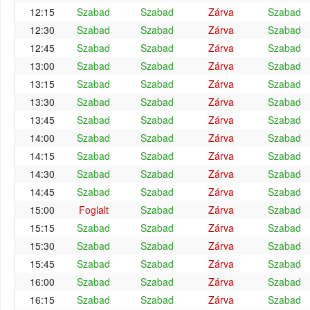
12:15
Szabad
Szabad
Zárva
Szabad
12:30
Szabad
Szabad
Zárva
Szabad
12:45
Szabad
Szabad
Zárva
Szabad
13:00
Szabad
Szabad
Zárva
Szabad
13:15
Szabad
Szabad
Zárva
Szabad
13:30
Szabad
Szabad
Zárva
Szabad
13:45
Szabad
Szabad
Zárva
Szabad
14:00
Szabad
Szabad
Zárva
Szabad
14:15
Szabad
Szabad
Zárva
Szabad
14:30
Szabad
Szabad
Zárva
Szabad
14:45
Szabad
Szabad
Zárva
Szabad
15:00
Foglalt
Szabad
Zárva
Szabad
15:15
Szabad
Szabad
Zárva
Szabad
15:30
Szabad
Szabad
Zárva
Szabad
15:45
Szabad
Szabad
Zárva
Szabad
16:00
Szabad
Szabad
Zárva
Szabad
16:15
Szabad
Szabad
Zárva
Szabad