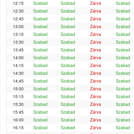
12:15
Szabad
Szabad
Zárva
Szabad
12:30
Szabad
Szabad
Zárva
Szabad
12:45
Szabad
Szabad
Zárva
Szabad
13:00
Szabad
Szabad
Zárva
Szabad
13:15
Szabad
Szabad
Zárva
Szabad
13:30
Szabad
Szabad
Zárva
Szabad
13:45
Szabad
Szabad
Zárva
Szabad
14:00
Szabad
Szabad
Zárva
Szabad
14:15
Szabad
Szabad
Zárva
Szabad
14:30
Szabad
Szabad
Zárva
Szabad
14:45
Szabad
Szabad
Zárva
Szabad
15:00
Szabad
Szabad
Zárva
Szabad
15:15
Szabad
Szabad
Zárva
Szabad
15:30
Szabad
Szabad
Zárva
Szabad
15:45
Szabad
Szabad
Zárva
Szabad
16:00
Szabad
Szabad
Zárva
Szabad
16:15
Szabad
Szabad
Zárva
Szabad