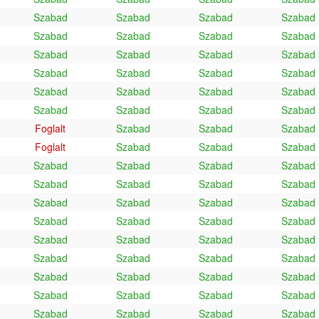
Szabad
Szabad
Szabad
Szabad
Szabad
Szabad
Szabad
Szabad
Szabad
Szabad
Szabad
Szabad
Szabad
Szabad
Szabad
Szabad
Szabad
Szabad
Szabad
Szabad
Szabad
Szabad
Szabad
Szabad
Foglalt
Szabad
Szabad
Szabad
Foglalt
Szabad
Szabad
Szabad
Szabad
Szabad
Szabad
Szabad
Szabad
Szabad
Szabad
Szabad
Szabad
Szabad
Szabad
Szabad
Szabad
Szabad
Szabad
Szabad
Szabad
Szabad
Szabad
Szabad
Szabad
Szabad
Szabad
Szabad
Szabad
Szabad
Szabad
Szabad
Szabad
Szabad
Szabad
Szabad
Szabad
Szabad
Szabad
Szabad