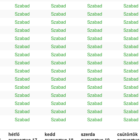
Szabad
Szabad
Szabad
Szabad
Szabad
Szabad
Szabad
Szabad
Szabad
Szabad
Szabad
Szabad
Szabad
Szabad
Szabad
Szabad
Szabad
Szabad
Szabad
Szabad
Szabad
Szabad
Szabad
Szabad
Szabad
Szabad
Szabad
Szabad
Szabad
Szabad
Szabad
Szabad
Szabad
Szabad
Szabad
Szabad
Szabad
Szabad
Szabad
Szabad
Szabad
Szabad
Szabad
Szabad
Szabad
Szabad
Szabad
Szabad
Szabad
Szabad
Szabad
Szabad
Szabad
Szabad
Szabad
Szabad
Szabad
Szabad
Szabad
Szabad
hétfő
kedd
szerda
csütörtök
.
augusztus 17.
augusztus 18.
augusztus 19.
augusztus