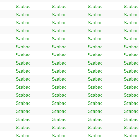
Szabad
Szabad
Szabad
Szabad
Szabad
Szabad
Szabad
Szabad
Szabad
Szabad
Szabad
Szabad
Szabad
Szabad
Szabad
Szabad
Szabad
Szabad
Szabad
Szabad
Szabad
Szabad
Szabad
Szabad
Szabad
Szabad
Szabad
Szabad
Szabad
Szabad
Szabad
Szabad
Szabad
Szabad
Szabad
Szabad
Szabad
Szabad
Szabad
Szabad
Szabad
Szabad
Szabad
Szabad
Szabad
Szabad
Szabad
Szabad
Szabad
Szabad
Szabad
Szabad
Szabad
Szabad
Szabad
Szabad
Szabad
Szabad
Szabad
Szabad
Szabad
Szabad
Szabad
Szabad
Szabad
Szabad
Szabad
Szabad