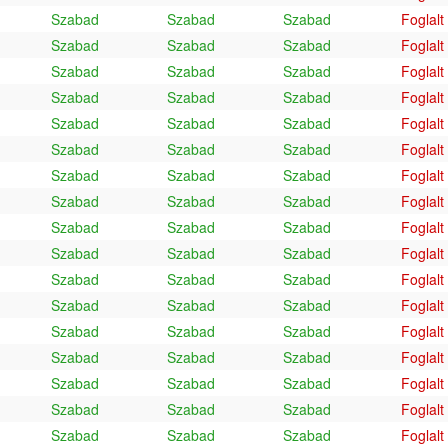
Szabad
Szabad
Szabad
Foglalt
Szabad
Szabad
Szabad
Foglalt
Szabad
Szabad
Szabad
Foglalt
Szabad
Szabad
Szabad
Foglalt
Szabad
Szabad
Szabad
Foglalt
Szabad
Szabad
Szabad
Foglalt
Szabad
Szabad
Szabad
Foglalt
Szabad
Szabad
Szabad
Foglalt
Szabad
Szabad
Szabad
Foglalt
Szabad
Szabad
Szabad
Foglalt
Szabad
Szabad
Szabad
Foglalt
Szabad
Szabad
Szabad
Foglalt
Szabad
Szabad
Szabad
Foglalt
Szabad
Szabad
Szabad
Foglalt
Szabad
Szabad
Szabad
Foglalt
Szabad
Szabad
Szabad
Foglalt
Szabad
Szabad
Szabad
Foglalt