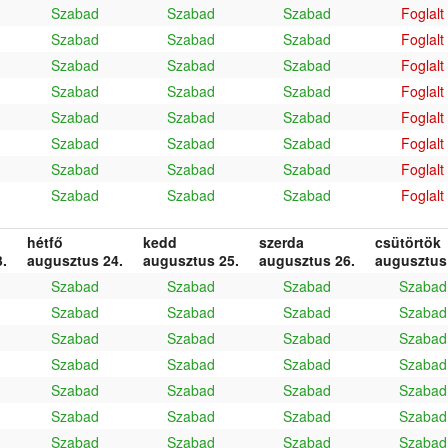
Szabad
Szabad
Szabad
Foglalt
Szabad
Szabad
Szabad
Foglalt
Szabad
Szabad
Szabad
Foglalt
Szabad
Szabad
Szabad
Foglalt
Szabad
Szabad
Szabad
Foglalt
Szabad
Szabad
Szabad
Foglalt
Szabad
Szabad
Szabad
Foglalt
Szabad
Szabad
Szabad
Foglalt
hétfő
kedd
szerda
csütörtök
.
augusztus 24.
augusztus 25.
augusztus 26.
augusztus
Szabad
Szabad
Szabad
Szabad
Szabad
Szabad
Szabad
Szabad
Szabad
Szabad
Szabad
Szabad
Szabad
Szabad
Szabad
Szabad
Szabad
Szabad
Szabad
Szabad
Szabad
Szabad
Szabad
Szabad
Szabad
Szabad
Szabad
Szabad