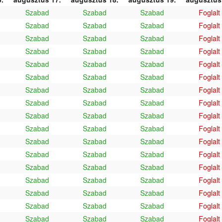
Szabad
Szabad
Szabad
Foglalt
Szabad
Szabad
Szabad
Foglalt
Szabad
Szabad
Szabad
Foglalt
Szabad
Szabad
Szabad
Foglalt
Szabad
Szabad
Szabad
Foglalt
Szabad
Szabad
Szabad
Foglalt
Szabad
Szabad
Szabad
Foglalt
Szabad
Szabad
Szabad
Foglalt
Szabad
Szabad
Szabad
Foglalt
Szabad
Szabad
Szabad
Foglalt
Szabad
Szabad
Szabad
Foglalt
Szabad
Szabad
Szabad
Foglalt
Szabad
Szabad
Szabad
Foglalt
Szabad
Szabad
Szabad
Foglalt
Szabad
Szabad
Szabad
Foglalt
Szabad
Szabad
Szabad
Foglalt
Szabad
Szabad
Szabad
Foglalt