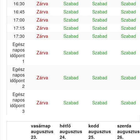
16:30
Zárva
Szabad
Szabad
Szabad
16:45
Zárva
Szabad
Szabad
Szabad
17:00
Zárva
Szabad
Szabad
Szabad
17:15
Zárva
Szabad
Szabad
Szabad
17:30
Zárva
Szabad
Szabad
Szabad
Egész
napos
Zárva
Szabad
Szabad
Szabad
időpont
1
Egész
napos
Zárva
Szabad
Szabad
Szabad
időpont
2
Egész
napos
Zárva
Szabad
Szabad
Szabad
időpont
3
vasárnap
hétfő
kedd
szerda
augusztus
augusztus
augusztus
augusztus
23.
24.
25.
26.