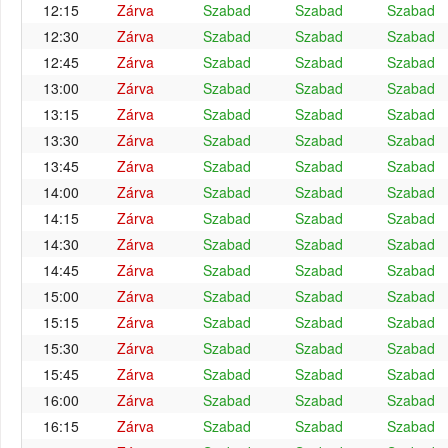
12:15
Zárva
Szabad
Szabad
Szabad
12:30
Zárva
Szabad
Szabad
Szabad
12:45
Zárva
Szabad
Szabad
Szabad
13:00
Zárva
Szabad
Szabad
Szabad
13:15
Zárva
Szabad
Szabad
Szabad
13:30
Zárva
Szabad
Szabad
Szabad
13:45
Zárva
Szabad
Szabad
Szabad
14:00
Zárva
Szabad
Szabad
Szabad
14:15
Zárva
Szabad
Szabad
Szabad
14:30
Zárva
Szabad
Szabad
Szabad
14:45
Zárva
Szabad
Szabad
Szabad
15:00
Zárva
Szabad
Szabad
Szabad
15:15
Zárva
Szabad
Szabad
Szabad
15:30
Zárva
Szabad
Szabad
Szabad
15:45
Zárva
Szabad
Szabad
Szabad
16:00
Zárva
Szabad
Szabad
Szabad
16:15
Zárva
Szabad
Szabad
Szabad