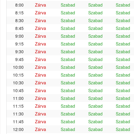
8:00
Zárva
Szabad
Szabad
Szabad
8:15
Zárva
Szabad
Szabad
Szabad
8:30
Zárva
Szabad
Szabad
Szabad
8:45
Zárva
Szabad
Szabad
Szabad
9:00
Zárva
Szabad
Szabad
Szabad
9:15
Zárva
Szabad
Szabad
Szabad
9:30
Zárva
Szabad
Szabad
Szabad
9:45
Zárva
Szabad
Szabad
Szabad
10:00
Zárva
Szabad
Szabad
Szabad
10:15
Zárva
Szabad
Szabad
Szabad
10:30
Zárva
Szabad
Szabad
Szabad
10:45
Zárva
Szabad
Szabad
Szabad
11:00
Zárva
Szabad
Szabad
Szabad
11:15
Zárva
Szabad
Szabad
Szabad
11:30
Zárva
Szabad
Szabad
Szabad
11:45
Zárva
Szabad
Szabad
Szabad
12:00
Zárva
Szabad
Szabad
Szabad