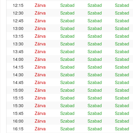
12:15
Zárva
Szabad
Szabad
Szabad
12:30
Zárva
Szabad
Szabad
Szabad
12:45
Zárva
Szabad
Szabad
Szabad
13:00
Zárva
Szabad
Szabad
Szabad
13:15
Zárva
Szabad
Szabad
Szabad
13:30
Zárva
Szabad
Szabad
Szabad
13:45
Zárva
Szabad
Szabad
Szabad
14:00
Zárva
Szabad
Szabad
Szabad
14:15
Zárva
Szabad
Szabad
Szabad
14:30
Zárva
Szabad
Szabad
Szabad
14:45
Zárva
Szabad
Szabad
Szabad
15:00
Zárva
Szabad
Szabad
Szabad
15:15
Zárva
Szabad
Szabad
Szabad
15:30
Zárva
Szabad
Szabad
Szabad
15:45
Zárva
Szabad
Szabad
Szabad
16:00
Zárva
Szabad
Szabad
Szabad
16:15
Zárva
Szabad
Szabad
Szabad