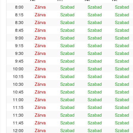
8:00
Zárva
Szabad
Szabad
Szabad
8:15
Zárva
Szabad
Szabad
Szabad
8:30
Zárva
Szabad
Szabad
Szabad
8:45
Zárva
Szabad
Szabad
Szabad
9:00
Zárva
Szabad
Szabad
Szabad
9:15
Zárva
Szabad
Szabad
Szabad
9:30
Zárva
Szabad
Szabad
Szabad
9:45
Zárva
Szabad
Szabad
Szabad
10:00
Zárva
Szabad
Szabad
Szabad
10:15
Zárva
Szabad
Szabad
Szabad
10:30
Zárva
Szabad
Szabad
Szabad
10:45
Zárva
Szabad
Szabad
Szabad
11:00
Zárva
Szabad
Szabad
Szabad
11:15
Zárva
Szabad
Szabad
Szabad
11:30
Zárva
Szabad
Szabad
Szabad
11:45
Zárva
Szabad
Szabad
Szabad
12:00
Zárva
Szabad
Szabad
Szabad