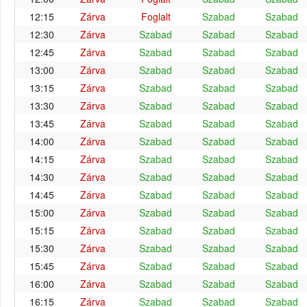
12:15
Zárva
Foglalt
Szabad
Szabad
12:30
Zárva
Szabad
Szabad
Szabad
12:45
Zárva
Szabad
Szabad
Szabad
13:00
Zárva
Szabad
Szabad
Szabad
13:15
Zárva
Szabad
Szabad
Szabad
13:30
Zárva
Szabad
Szabad
Szabad
13:45
Zárva
Szabad
Szabad
Szabad
14:00
Zárva
Szabad
Szabad
Szabad
14:15
Zárva
Szabad
Szabad
Szabad
14:30
Zárva
Szabad
Szabad
Szabad
14:45
Zárva
Szabad
Szabad
Szabad
15:00
Zárva
Szabad
Szabad
Szabad
15:15
Zárva
Szabad
Szabad
Szabad
15:30
Zárva
Szabad
Szabad
Szabad
15:45
Zárva
Szabad
Szabad
Szabad
16:00
Zárva
Szabad
Szabad
Szabad
16:15
Zárva
Szabad
Szabad
Szabad