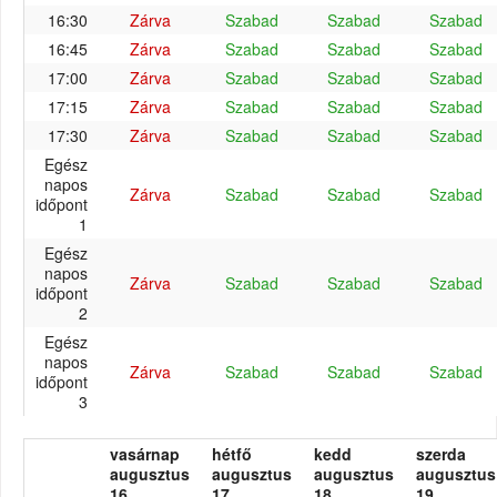
16:30
Zárva
Szabad
Szabad
Szabad
16:45
Zárva
Szabad
Szabad
Szabad
17:00
Zárva
Szabad
Szabad
Szabad
17:15
Zárva
Szabad
Szabad
Szabad
17:30
Zárva
Szabad
Szabad
Szabad
Egész
napos
Zárva
Szabad
Szabad
Szabad
időpont
1
Egész
napos
Zárva
Szabad
Szabad
Szabad
időpont
2
Egész
napos
Zárva
Szabad
Szabad
Szabad
időpont
3
vasárnap
hétfő
kedd
szerda
augusztus
augusztus
augusztus
augusztus
16.
17.
18.
19.