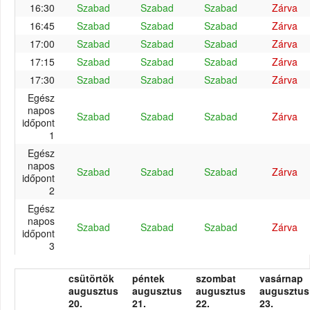
16:30
Szabad
Szabad
Szabad
Zárva
16:45
Szabad
Szabad
Szabad
Zárva
17:00
Szabad
Szabad
Szabad
Zárva
17:15
Szabad
Szabad
Szabad
Zárva
17:30
Szabad
Szabad
Szabad
Zárva
Egész
napos
Szabad
Szabad
Szabad
Zárva
időpont
1
Egész
napos
Szabad
Szabad
Szabad
Zárva
időpont
2
Egész
napos
Szabad
Szabad
Szabad
Zárva
időpont
3
csütörtök
péntek
szombat
vasárnap
augusztus
augusztus
augusztus
augusztus
20.
21.
22.
23.