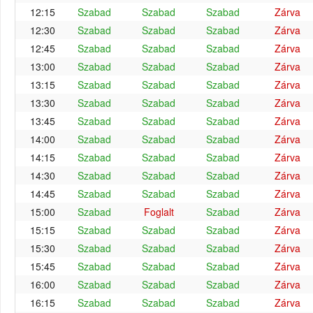
12:15
Szabad
Szabad
Szabad
Zárva
12:30
Szabad
Szabad
Szabad
Zárva
12:45
Szabad
Szabad
Szabad
Zárva
13:00
Szabad
Szabad
Szabad
Zárva
13:15
Szabad
Szabad
Szabad
Zárva
13:30
Szabad
Szabad
Szabad
Zárva
13:45
Szabad
Szabad
Szabad
Zárva
14:00
Szabad
Szabad
Szabad
Zárva
14:15
Szabad
Szabad
Szabad
Zárva
14:30
Szabad
Szabad
Szabad
Zárva
14:45
Szabad
Szabad
Szabad
Zárva
15:00
Szabad
Foglalt
Szabad
Zárva
15:15
Szabad
Szabad
Szabad
Zárva
15:30
Szabad
Szabad
Szabad
Zárva
15:45
Szabad
Szabad
Szabad
Zárva
16:00
Szabad
Szabad
Szabad
Zárva
16:15
Szabad
Szabad
Szabad
Zárva