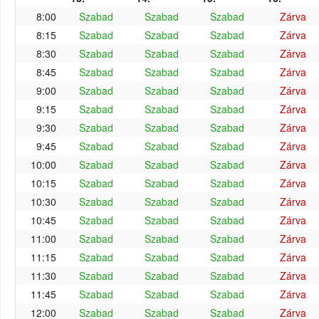
8:00
Szabad
Szabad
Szabad
Zárva
8:15
Szabad
Szabad
Szabad
Zárva
8:30
Szabad
Szabad
Szabad
Zárva
8:45
Szabad
Szabad
Szabad
Zárva
9:00
Szabad
Szabad
Szabad
Zárva
9:15
Szabad
Szabad
Szabad
Zárva
9:30
Szabad
Szabad
Szabad
Zárva
9:45
Szabad
Szabad
Szabad
Zárva
10:00
Szabad
Szabad
Szabad
Zárva
10:15
Szabad
Szabad
Szabad
Zárva
10:30
Szabad
Szabad
Szabad
Zárva
10:45
Szabad
Szabad
Szabad
Zárva
11:00
Szabad
Szabad
Szabad
Zárva
11:15
Szabad
Szabad
Szabad
Zárva
11:30
Szabad
Szabad
Szabad
Zárva
11:45
Szabad
Szabad
Szabad
Zárva
12:00
Szabad
Szabad
Szabad
Zárva