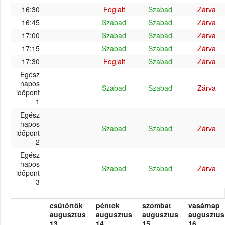
16:30
Foglalt
Szabad
Zárva
16:45
Szabad
Szabad
Zárva
17:00
Szabad
Szabad
Zárva
17:15
Szabad
Szabad
Zárva
17:30
Foglalt
Szabad
Zárva
Egész
napos
Szabad
Szabad
Zárva
időpont
1
Egész
napos
Szabad
Szabad
Zárva
időpont
2
Egész
napos
Szabad
Szabad
Zárva
időpont
3
csütörtök
péntek
szombat
vasárnap
augusztus
augusztus
augusztus
augusztus
13.
14.
15.
16.