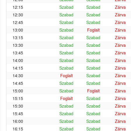
12:15
Szabad
Szabad
Zárva
12:30
Szabad
Szabad
Zárva
12:45
Szabad
Szabad
Zárva
13:00
Szabad
Foglalt
Zárva
13:15
Szabad
Szabad
Zárva
13:30
Szabad
Szabad
Zárva
13:45
Szabad
Szabad
Zárva
14:00
Szabad
Szabad
Zárva
14:15
Szabad
Szabad
Zárva
14:30
Foglalt
Szabad
Zárva
14:45
Szabad
Szabad
Zárva
15:00
Szabad
Foglalt
Zárva
15:15
Foglalt
Szabad
Zárva
15:30
Szabad
Szabad
Zárva
15:45
Szabad
Szabad
Zárva
16:00
Szabad
Szabad
Zárva
16:15
Szabad
Szabad
Zárva