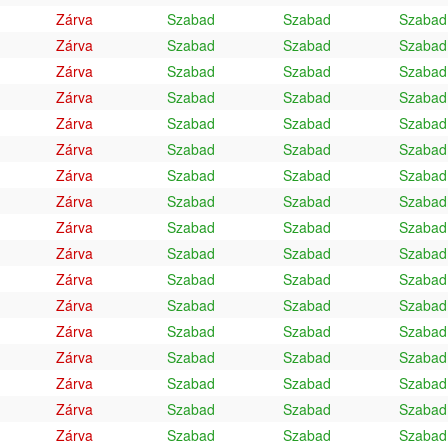
Zárva
Szabad
Szabad
Szabad
Zárva
Szabad
Szabad
Szabad
Zárva
Szabad
Szabad
Szabad
Zárva
Szabad
Szabad
Szabad
Zárva
Szabad
Szabad
Szabad
Zárva
Szabad
Szabad
Szabad
Zárva
Szabad
Szabad
Szabad
Zárva
Szabad
Szabad
Szabad
Zárva
Szabad
Szabad
Szabad
Zárva
Szabad
Szabad
Szabad
Zárva
Szabad
Szabad
Szabad
Zárva
Szabad
Szabad
Szabad
Zárva
Szabad
Szabad
Szabad
Zárva
Szabad
Szabad
Szabad
Zárva
Szabad
Szabad
Szabad
Zárva
Szabad
Szabad
Szabad
Zárva
Szabad
Szabad
Szabad