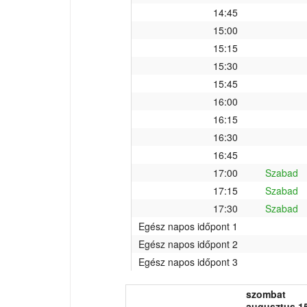
14:45
15:00
15:15
15:30
15:45
16:00
16:15
16:30
16:45
17:00
Szabad
17:15
Szabad
17:30
Szabad
Egész napos időpont 1
Egész napos időpont 2
Egész napos időpont 3
szombat
augusztus 15