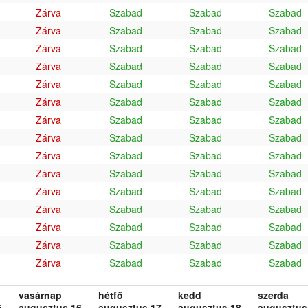
Zárva
Szabad
Szabad
Szabad
Zárva
Szabad
Szabad
Szabad
Zárva
Szabad
Szabad
Szabad
Zárva
Szabad
Szabad
Szabad
Zárva
Szabad
Szabad
Szabad
Zárva
Szabad
Szabad
Szabad
Zárva
Szabad
Szabad
Szabad
Zárva
Szabad
Szabad
Szabad
Zárva
Szabad
Szabad
Szabad
Zárva
Szabad
Szabad
Szabad
Zárva
Szabad
Szabad
Szabad
Zárva
Szabad
Szabad
Szabad
Zárva
Szabad
Szabad
Szabad
Zárva
Szabad
Szabad
Szabad
Zárva
Szabad
Szabad
Szabad
vasárnap
hétfő
kedd
szerda
.
augusztus 16.
augusztus 17.
augusztus 18.
augusztus