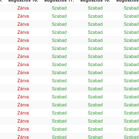
Zárva
Szabad
Szabad
Szabad
Zárva
Szabad
Szabad
Szabad
Zárva
Szabad
Szabad
Szabad
Zárva
Szabad
Szabad
Szabad
Zárva
Szabad
Szabad
Szabad
Zárva
Szabad
Szabad
Szabad
Zárva
Szabad
Szabad
Szabad
Zárva
Szabad
Szabad
Szabad
Zárva
Szabad
Szabad
Szabad
Zárva
Szabad
Szabad
Szabad
Zárva
Szabad
Szabad
Szabad
Zárva
Szabad
Szabad
Szabad
Zárva
Szabad
Szabad
Szabad
Zárva
Szabad
Szabad
Szabad
Zárva
Szabad
Szabad
Szabad
Zárva
Szabad
Szabad
Szabad
Zárva
Szabad
Szabad
Szabad