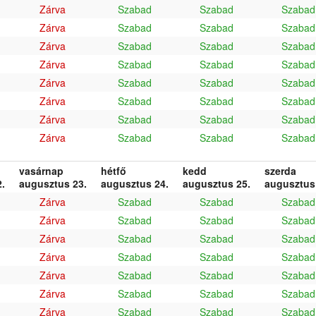
Zárva
Szabad
Szabad
Szabad
Zárva
Szabad
Szabad
Szabad
Zárva
Szabad
Szabad
Szabad
Zárva
Szabad
Szabad
Szabad
Zárva
Szabad
Szabad
Szabad
Zárva
Szabad
Szabad
Szabad
Zárva
Szabad
Szabad
Szabad
Zárva
Szabad
Szabad
Szabad
vasárnap
hétfő
kedd
szerda
.
augusztus 23.
augusztus 24.
augusztus 25.
augusztus
Zárva
Szabad
Szabad
Szabad
Zárva
Szabad
Szabad
Szabad
Zárva
Szabad
Szabad
Szabad
Zárva
Szabad
Szabad
Szabad
Zárva
Szabad
Szabad
Szabad
Zárva
Szabad
Szabad
Szabad
Zárva
Szabad
Szabad
Szabad