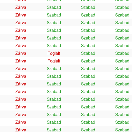
Zárva
Szabad
Szabad
Szabad
Zárva
Szabad
Szabad
Szabad
Zárva
Szabad
Szabad
Szabad
Zárva
Szabad
Szabad
Szabad
Zárva
Szabad
Szabad
Szabad
Zárva
Szabad
Szabad
Szabad
Zárva
Foglalt
Szabad
Szabad
Zárva
Foglalt
Szabad
Szabad
Zárva
Szabad
Szabad
Szabad
Zárva
Szabad
Szabad
Szabad
Zárva
Szabad
Szabad
Szabad
Zárva
Szabad
Szabad
Szabad
Zárva
Szabad
Szabad
Szabad
Zárva
Szabad
Szabad
Szabad
Zárva
Szabad
Szabad
Szabad
Zárva
Szabad
Szabad
Szabad
Zárva
Szabad
Szabad
Szabad