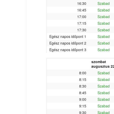
16:30
Szabad
16:45
Szabad
17:00
Szabad
17:15
Szabad
17:30
Szabad
Egész napos időpont 1
Szabad
Egész napos időpont 2
Szabad
Egész napos időpont 3
Szabad
szombat
augusztus 22
8:00
Szabad
8:15
Szabad
8:30
Szabad
8:45
Szabad
9:00
Szabad
9:15
Szabad
9:30
Szabad