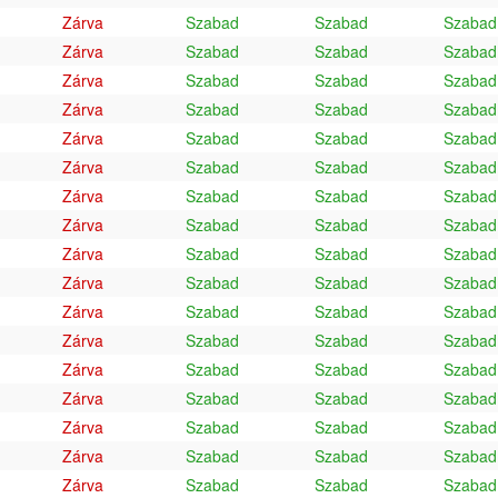
Zárva
Szabad
Szabad
Szabad
Zárva
Szabad
Szabad
Szabad
Zárva
Szabad
Szabad
Szabad
Zárva
Szabad
Szabad
Szabad
Zárva
Szabad
Szabad
Szabad
Zárva
Szabad
Szabad
Szabad
Zárva
Szabad
Szabad
Szabad
Zárva
Szabad
Szabad
Szabad
Zárva
Szabad
Szabad
Szabad
Zárva
Szabad
Szabad
Szabad
Zárva
Szabad
Szabad
Szabad
Zárva
Szabad
Szabad
Szabad
Zárva
Szabad
Szabad
Szabad
Zárva
Szabad
Szabad
Szabad
Zárva
Szabad
Szabad
Szabad
Zárva
Szabad
Szabad
Szabad
Zárva
Szabad
Szabad
Szabad