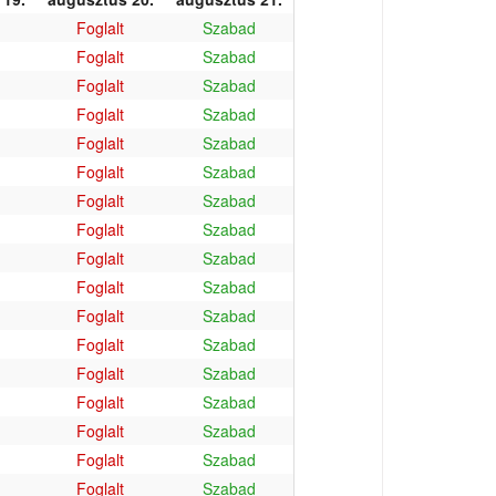
Foglalt
Szabad
Foglalt
Szabad
Foglalt
Szabad
Foglalt
Szabad
Foglalt
Szabad
Foglalt
Szabad
Foglalt
Szabad
Foglalt
Szabad
Foglalt
Szabad
Foglalt
Szabad
Foglalt
Szabad
Foglalt
Szabad
Foglalt
Szabad
Foglalt
Szabad
Foglalt
Szabad
Foglalt
Szabad
Foglalt
Szabad