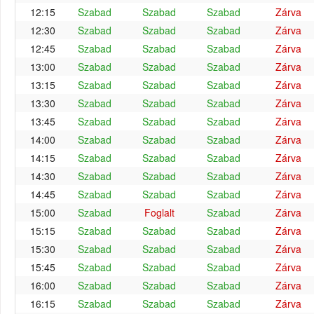
12:15
Szabad
Szabad
Szabad
Zárva
12:30
Szabad
Szabad
Szabad
Zárva
12:45
Szabad
Szabad
Szabad
Zárva
13:00
Szabad
Szabad
Szabad
Zárva
13:15
Szabad
Szabad
Szabad
Zárva
13:30
Szabad
Szabad
Szabad
Zárva
13:45
Szabad
Szabad
Szabad
Zárva
14:00
Szabad
Szabad
Szabad
Zárva
14:15
Szabad
Szabad
Szabad
Zárva
14:30
Szabad
Szabad
Szabad
Zárva
14:45
Szabad
Szabad
Szabad
Zárva
15:00
Szabad
Foglalt
Szabad
Zárva
15:15
Szabad
Szabad
Szabad
Zárva
15:30
Szabad
Szabad
Szabad
Zárva
15:45
Szabad
Szabad
Szabad
Zárva
16:00
Szabad
Szabad
Szabad
Zárva
16:15
Szabad
Szabad
Szabad
Zárva