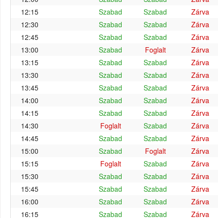
12:15
Szabad
Szabad
Zárva
12:30
Szabad
Szabad
Zárva
12:45
Szabad
Szabad
Zárva
13:00
Szabad
Foglalt
Zárva
13:15
Szabad
Szabad
Zárva
13:30
Szabad
Szabad
Zárva
13:45
Szabad
Szabad
Zárva
14:00
Szabad
Szabad
Zárva
14:15
Szabad
Szabad
Zárva
14:30
Foglalt
Szabad
Zárva
14:45
Szabad
Szabad
Zárva
15:00
Szabad
Foglalt
Zárva
15:15
Foglalt
Szabad
Zárva
15:30
Szabad
Szabad
Zárva
15:45
Szabad
Szabad
Zárva
16:00
Szabad
Szabad
Zárva
16:15
Szabad
Szabad
Zárva