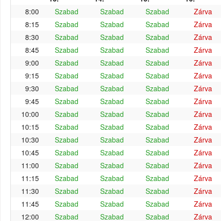
8:00
Szabad
Szabad
Szabad
Zárva
8:15
Szabad
Szabad
Szabad
Zárva
8:30
Szabad
Szabad
Szabad
Zárva
8:45
Szabad
Szabad
Szabad
Zárva
9:00
Szabad
Szabad
Szabad
Zárva
9:15
Szabad
Szabad
Szabad
Zárva
9:30
Szabad
Szabad
Szabad
Zárva
9:45
Szabad
Szabad
Szabad
Zárva
10:00
Szabad
Szabad
Szabad
Zárva
10:15
Szabad
Szabad
Szabad
Zárva
10:30
Szabad
Szabad
Szabad
Zárva
10:45
Szabad
Szabad
Szabad
Zárva
11:00
Szabad
Szabad
Szabad
Zárva
11:15
Szabad
Szabad
Szabad
Zárva
11:30
Szabad
Szabad
Szabad
Zárva
11:45
Szabad
Szabad
Szabad
Zárva
12:00
Szabad
Szabad
Szabad
Zárva