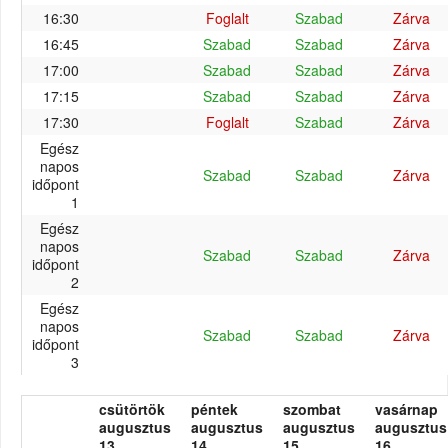
16:30
Foglalt
Szabad
Zárva
16:45
Szabad
Szabad
Zárva
17:00
Szabad
Szabad
Zárva
17:15
Szabad
Szabad
Zárva
17:30
Foglalt
Szabad
Zárva
Egész
napos
Szabad
Szabad
Zárva
időpont
1
Egész
napos
Szabad
Szabad
Zárva
időpont
2
Egész
napos
Szabad
Szabad
Zárva
időpont
3
csütörtök
péntek
szombat
vasárnap
augusztus
augusztus
augusztus
augusztus
13.
14.
15.
16.