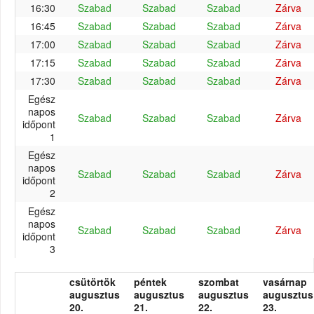
16:30
Szabad
Szabad
Szabad
Zárva
16:45
Szabad
Szabad
Szabad
Zárva
17:00
Szabad
Szabad
Szabad
Zárva
17:15
Szabad
Szabad
Szabad
Zárva
17:30
Szabad
Szabad
Szabad
Zárva
Egész
napos
Szabad
Szabad
Szabad
Zárva
időpont
1
Egész
napos
Szabad
Szabad
Szabad
Zárva
időpont
2
Egész
napos
Szabad
Szabad
Szabad
Zárva
időpont
3
csütörtök
péntek
szombat
vasárnap
augusztus
augusztus
augusztus
augusztus
20.
21.
22.
23.