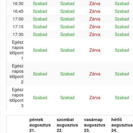
16:30
Szabad
Szabad
Zárva
Szabad
16:45
Szabad
Szabad
Zárva
Szabad
17:00
Szabad
Szabad
Zárva
Szabad
17:15
Szabad
Szabad
Zárva
Szabad
17:30
Szabad
Szabad
Zárva
Szabad
Egész
napos
Szabad
Szabad
Zárva
Szabad
időpont
1
Egész
napos
Szabad
Szabad
Zárva
Szabad
időpont
2
Egész
napos
Szabad
Szabad
Zárva
Szabad
időpont
3
péntek
szombat
vasárnap
hétfő
augusztus
augusztus
augusztus
augusztus
21.
22.
23.
24.