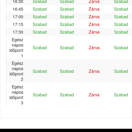
16:30
Szabad
Szabad
Zárva
Szabad
16:45
Szabad
Szabad
Zárva
Szabad
17:00
Szabad
Szabad
Zárva
Szabad
17:15
Szabad
Szabad
Zárva
Szabad
17:30
Szabad
Szabad
Zárva
Szabad
Egész
napos
Szabad
Szabad
Zárva
Szabad
időpont
1
Egész
napos
Szabad
Szabad
Zárva
Szabad
időpont
2
Egész
napos
Szabad
Szabad
Zárva
Szabad
időpont
3