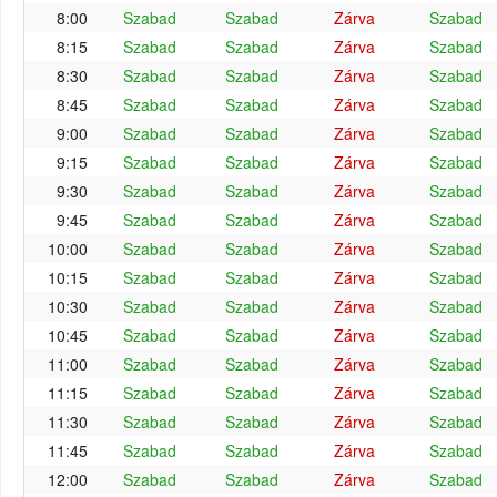
8:00
Szabad
Szabad
Zárva
Szabad
8:15
Szabad
Szabad
Zárva
Szabad
8:30
Szabad
Szabad
Zárva
Szabad
8:45
Szabad
Szabad
Zárva
Szabad
9:00
Szabad
Szabad
Zárva
Szabad
9:15
Szabad
Szabad
Zárva
Szabad
9:30
Szabad
Szabad
Zárva
Szabad
9:45
Szabad
Szabad
Zárva
Szabad
10:00
Szabad
Szabad
Zárva
Szabad
10:15
Szabad
Szabad
Zárva
Szabad
10:30
Szabad
Szabad
Zárva
Szabad
10:45
Szabad
Szabad
Zárva
Szabad
11:00
Szabad
Szabad
Zárva
Szabad
11:15
Szabad
Szabad
Zárva
Szabad
11:30
Szabad
Szabad
Zárva
Szabad
11:45
Szabad
Szabad
Zárva
Szabad
12:00
Szabad
Szabad
Zárva
Szabad