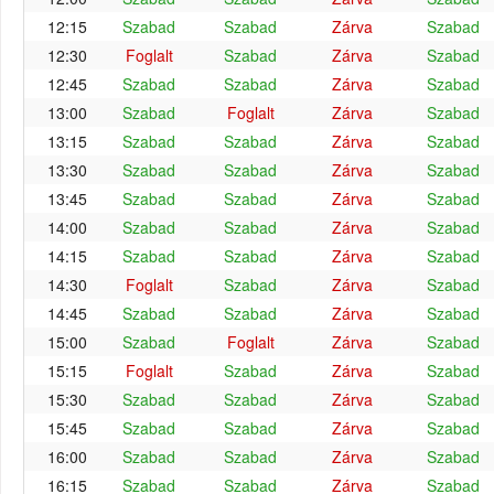
12:15
Szabad
Szabad
Zárva
Szabad
12:30
Foglalt
Szabad
Zárva
Szabad
12:45
Szabad
Szabad
Zárva
Szabad
13:00
Szabad
Foglalt
Zárva
Szabad
13:15
Szabad
Szabad
Zárva
Szabad
13:30
Szabad
Szabad
Zárva
Szabad
13:45
Szabad
Szabad
Zárva
Szabad
14:00
Szabad
Szabad
Zárva
Szabad
14:15
Szabad
Szabad
Zárva
Szabad
14:30
Foglalt
Szabad
Zárva
Szabad
14:45
Szabad
Szabad
Zárva
Szabad
15:00
Szabad
Foglalt
Zárva
Szabad
15:15
Foglalt
Szabad
Zárva
Szabad
15:30
Szabad
Szabad
Zárva
Szabad
15:45
Szabad
Szabad
Zárva
Szabad
16:00
Szabad
Szabad
Zárva
Szabad
16:15
Szabad
Szabad
Zárva
Szabad