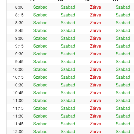
8:00
Szabad
Szabad
Zárva
Szabad
8:15
Szabad
Szabad
Zárva
Szabad
8:30
Szabad
Szabad
Zárva
Szabad
8:45
Szabad
Szabad
Zárva
Szabad
9:00
Szabad
Szabad
Zárva
Szabad
9:15
Szabad
Szabad
Zárva
Szabad
9:30
Szabad
Szabad
Zárva
Szabad
9:45
Szabad
Szabad
Zárva
Szabad
10:00
Szabad
Szabad
Zárva
Szabad
10:15
Szabad
Szabad
Zárva
Szabad
10:30
Szabad
Szabad
Zárva
Szabad
10:45
Szabad
Szabad
Zárva
Szabad
11:00
Szabad
Szabad
Zárva
Szabad
11:15
Szabad
Szabad
Zárva
Szabad
11:30
Szabad
Szabad
Zárva
Szabad
11:45
Szabad
Szabad
Zárva
Szabad
12:00
Szabad
Szabad
Zárva
Szabad