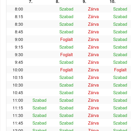
7.
8.
9.
10.
8:00
Szabad
Zárva
Szabad
8:15
Szabad
Zárva
Szabad
8:30
Szabad
Zárva
Szabad
8:45
Szabad
Zárva
Szabad
9:00
Foglalt
Zárva
Szabad
9:15
Szabad
Zárva
Szabad
9:30
Foglalt
Zárva
Szabad
9:45
Szabad
Zárva
Szabad
10:00
Foglalt
Zárva
Foglalt
10:15
Szabad
Zárva
Szabad
10:30
Szabad
Zárva
Szabad
10:45
Szabad
Zárva
Szabad
11:00
Szabad
Szabad
Zárva
Szabad
11:15
Szabad
Szabad
Zárva
Szabad
11:30
Szabad
Szabad
Zárva
Szabad
11:45
Szabad
Szabad
Zárva
Szabad
12:00
Szabad
Szabad
Zárva
Szabad