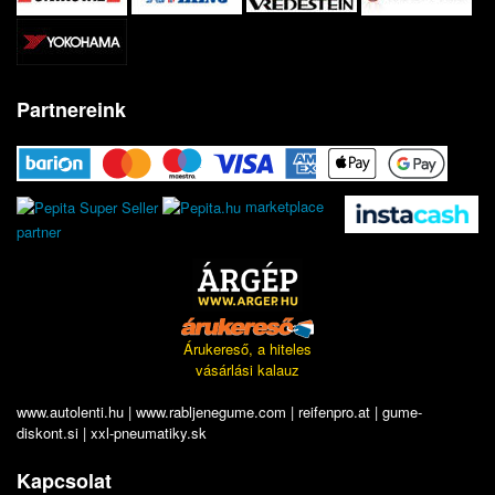
Partnereink
marketplace
partner
Árukereső, a hiteles
vásárlási kalauz
www.autolenti.hu
|
www.rabljenegume.com
|
reifenpro.at
|
gume-
diskont.si
|
xxl-pneumatiky.sk
Kapcsolat