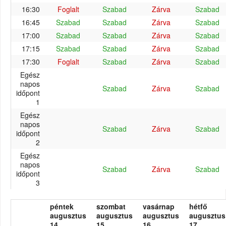
16:30
Foglalt
Szabad
Zárva
Szabad
16:45
Szabad
Szabad
Zárva
Szabad
17:00
Szabad
Szabad
Zárva
Szabad
17:15
Szabad
Szabad
Zárva
Szabad
17:30
Foglalt
Szabad
Zárva
Szabad
Egész
napos
Szabad
Zárva
Szabad
időpont
1
Egész
napos
Szabad
Zárva
Szabad
időpont
2
Egész
napos
Szabad
Zárva
Szabad
időpont
3
péntek
szombat
vasárnap
hétfő
augusztus
augusztus
augusztus
augusztus
14.
15.
16.
17.