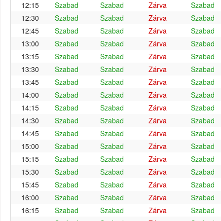
12:15
Szabad
Szabad
Zárva
Szabad
12:30
Szabad
Szabad
Zárva
Szabad
12:45
Szabad
Szabad
Zárva
Szabad
13:00
Szabad
Szabad
Zárva
Szabad
13:15
Szabad
Szabad
Zárva
Szabad
13:30
Szabad
Szabad
Zárva
Szabad
13:45
Szabad
Szabad
Zárva
Szabad
14:00
Szabad
Szabad
Zárva
Szabad
14:15
Szabad
Szabad
Zárva
Szabad
14:30
Szabad
Szabad
Zárva
Szabad
14:45
Szabad
Szabad
Zárva
Szabad
15:00
Szabad
Szabad
Zárva
Szabad
15:15
Szabad
Szabad
Zárva
Szabad
15:30
Szabad
Szabad
Zárva
Szabad
15:45
Szabad
Szabad
Zárva
Szabad
16:00
Szabad
Szabad
Zárva
Szabad
16:15
Szabad
Szabad
Zárva
Szabad