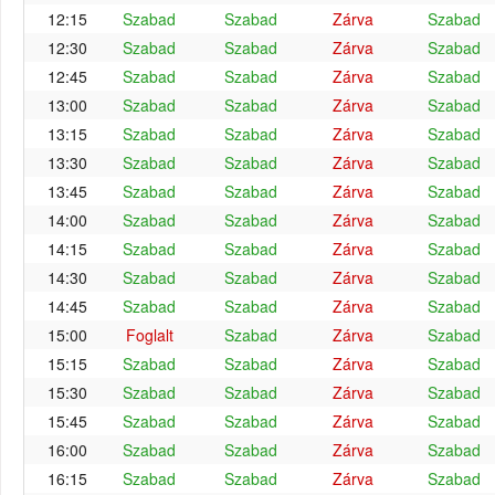
12:15
Szabad
Szabad
Zárva
Szabad
12:30
Szabad
Szabad
Zárva
Szabad
12:45
Szabad
Szabad
Zárva
Szabad
13:00
Szabad
Szabad
Zárva
Szabad
13:15
Szabad
Szabad
Zárva
Szabad
13:30
Szabad
Szabad
Zárva
Szabad
13:45
Szabad
Szabad
Zárva
Szabad
14:00
Szabad
Szabad
Zárva
Szabad
14:15
Szabad
Szabad
Zárva
Szabad
14:30
Szabad
Szabad
Zárva
Szabad
14:45
Szabad
Szabad
Zárva
Szabad
15:00
Foglalt
Szabad
Zárva
Szabad
15:15
Szabad
Szabad
Zárva
Szabad
15:30
Szabad
Szabad
Zárva
Szabad
15:45
Szabad
Szabad
Zárva
Szabad
16:00
Szabad
Szabad
Zárva
Szabad
16:15
Szabad
Szabad
Zárva
Szabad