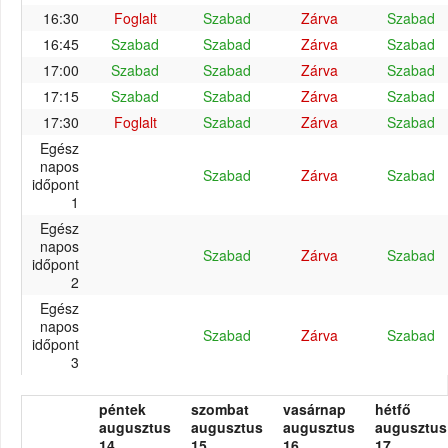
16:30
Foglalt
Szabad
Zárva
Szabad
16:45
Szabad
Szabad
Zárva
Szabad
17:00
Szabad
Szabad
Zárva
Szabad
17:15
Szabad
Szabad
Zárva
Szabad
17:30
Foglalt
Szabad
Zárva
Szabad
Egész
napos
Szabad
Zárva
Szabad
időpont
1
Egész
napos
Szabad
Zárva
Szabad
időpont
2
Egész
napos
Szabad
Zárva
Szabad
időpont
3
péntek
szombat
vasárnap
hétfő
augusztus
augusztus
augusztus
augusztus
14.
15.
16.
17.