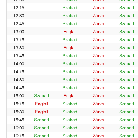
12:15
Szabad
Zárva
Szabad
12:30
Szabad
Zárva
Szabad
12:45
Szabad
Zárva
Szabad
13:00
Foglalt
Zárva
Szabad
13:15
Szabad
Zárva
Szabad
13:30
Foglalt
Zárva
Szabad
13:45
Szabad
Zárva
Szabad
14:00
Szabad
Zárva
Szabad
14:15
Szabad
Zárva
Szabad
14:30
Szabad
Zárva
Szabad
14:45
Szabad
Zárva
Szabad
15:00
Szabad
Foglalt
Zárva
Szabad
15:15
Foglalt
Szabad
Zárva
Szabad
15:30
Foglalt
Szabad
Zárva
Szabad
15:45
Szabad
Szabad
Zárva
Szabad
16:00
Szabad
Szabad
Zárva
Szabad
16:15
Szabad
Szabad
Zárva
Szabad