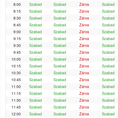
8:00
Szabad
Szabad
Zárva
Szabad
8:15
Szabad
Szabad
Zárva
Szabad
8:30
Szabad
Szabad
Zárva
Szabad
8:45
Szabad
Szabad
Zárva
Szabad
9:00
Szabad
Szabad
Zárva
Szabad
9:15
Szabad
Szabad
Zárva
Szabad
9:30
Szabad
Szabad
Zárva
Szabad
9:45
Szabad
Szabad
Zárva
Szabad
10:00
Szabad
Szabad
Zárva
Szabad
10:15
Szabad
Szabad
Zárva
Szabad
10:30
Szabad
Szabad
Zárva
Szabad
10:45
Szabad
Szabad
Zárva
Szabad
11:00
Szabad
Szabad
Zárva
Szabad
11:15
Szabad
Szabad
Zárva
Szabad
11:30
Szabad
Szabad
Zárva
Szabad
11:45
Szabad
Szabad
Zárva
Szabad
12:00
Szabad
Szabad
Zárva
Szabad