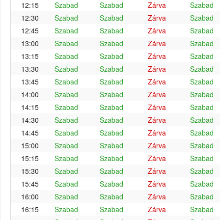
12:15
Szabad
Szabad
Zárva
Szabad
12:30
Szabad
Szabad
Zárva
Szabad
12:45
Szabad
Szabad
Zárva
Szabad
13:00
Szabad
Szabad
Zárva
Szabad
13:15
Szabad
Szabad
Zárva
Szabad
13:30
Szabad
Szabad
Zárva
Szabad
13:45
Szabad
Szabad
Zárva
Szabad
14:00
Szabad
Szabad
Zárva
Szabad
14:15
Szabad
Szabad
Zárva
Szabad
14:30
Szabad
Szabad
Zárva
Szabad
14:45
Szabad
Szabad
Zárva
Szabad
15:00
Szabad
Szabad
Zárva
Szabad
15:15
Szabad
Szabad
Zárva
Szabad
15:30
Szabad
Szabad
Zárva
Szabad
15:45
Szabad
Szabad
Zárva
Szabad
16:00
Szabad
Szabad
Zárva
Szabad
16:15
Szabad
Szabad
Zárva
Szabad