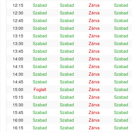
12:15
Szabad
Szabad
Zárva
Szabad
12:30
Szabad
Szabad
Zárva
Szabad
12:45
Szabad
Szabad
Zárva
Szabad
13:00
Szabad
Szabad
Zárva
Szabad
13:15
Szabad
Szabad
Zárva
Szabad
13:30
Szabad
Szabad
Zárva
Szabad
13:45
Szabad
Szabad
Zárva
Szabad
14:00
Szabad
Szabad
Zárva
Szabad
14:15
Szabad
Szabad
Zárva
Szabad
14:30
Szabad
Szabad
Zárva
Szabad
14:45
Szabad
Szabad
Zárva
Szabad
15:00
Foglalt
Szabad
Zárva
Szabad
15:15
Szabad
Szabad
Zárva
Szabad
15:30
Szabad
Szabad
Zárva
Szabad
15:45
Szabad
Szabad
Zárva
Szabad
16:00
Szabad
Szabad
Zárva
Szabad
16:15
Szabad
Szabad
Zárva
Szabad