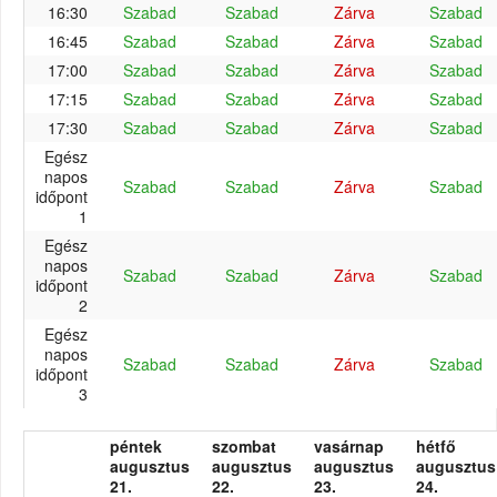
16:30
Szabad
Szabad
Zárva
Szabad
16:45
Szabad
Szabad
Zárva
Szabad
17:00
Szabad
Szabad
Zárva
Szabad
17:15
Szabad
Szabad
Zárva
Szabad
17:30
Szabad
Szabad
Zárva
Szabad
Egész
napos
Szabad
Szabad
Zárva
Szabad
időpont
1
Egész
napos
Szabad
Szabad
Zárva
Szabad
időpont
2
Egész
napos
Szabad
Szabad
Zárva
Szabad
időpont
3
péntek
szombat
vasárnap
hétfő
augusztus
augusztus
augusztus
augusztus
21.
22.
23.
24.