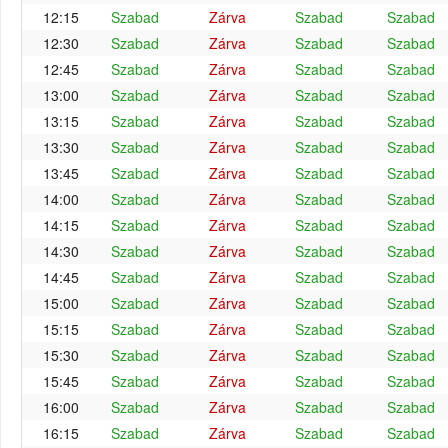
12:15
Szabad
Zárva
Szabad
Szabad
12:30
Szabad
Zárva
Szabad
Szabad
12:45
Szabad
Zárva
Szabad
Szabad
13:00
Szabad
Zárva
Szabad
Szabad
13:15
Szabad
Zárva
Szabad
Szabad
13:30
Szabad
Zárva
Szabad
Szabad
13:45
Szabad
Zárva
Szabad
Szabad
14:00
Szabad
Zárva
Szabad
Szabad
14:15
Szabad
Zárva
Szabad
Szabad
14:30
Szabad
Zárva
Szabad
Szabad
14:45
Szabad
Zárva
Szabad
Szabad
15:00
Szabad
Zárva
Szabad
Szabad
15:15
Szabad
Zárva
Szabad
Szabad
15:30
Szabad
Zárva
Szabad
Szabad
15:45
Szabad
Zárva
Szabad
Szabad
16:00
Szabad
Zárva
Szabad
Szabad
16:15
Szabad
Zárva
Szabad
Szabad