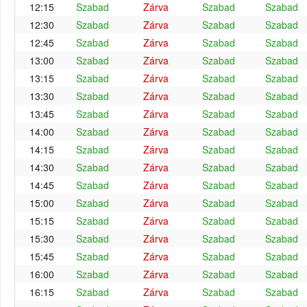
12:15
Szabad
Zárva
Szabad
Szabad
12:30
Szabad
Zárva
Szabad
Szabad
12:45
Szabad
Zárva
Szabad
Szabad
13:00
Szabad
Zárva
Szabad
Szabad
13:15
Szabad
Zárva
Szabad
Szabad
13:30
Szabad
Zárva
Szabad
Szabad
13:45
Szabad
Zárva
Szabad
Szabad
14:00
Szabad
Zárva
Szabad
Szabad
14:15
Szabad
Zárva
Szabad
Szabad
14:30
Szabad
Zárva
Szabad
Szabad
14:45
Szabad
Zárva
Szabad
Szabad
15:00
Szabad
Zárva
Szabad
Szabad
15:15
Szabad
Zárva
Szabad
Szabad
15:30
Szabad
Zárva
Szabad
Szabad
15:45
Szabad
Zárva
Szabad
Szabad
16:00
Szabad
Zárva
Szabad
Szabad
16:15
Szabad
Zárva
Szabad
Szabad