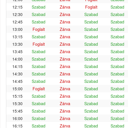
12:15
Szabad
Zárva
Foglalt
Szabad
12:30
Szabad
Zárva
Szabad
Szabad
12:45
Szabad
Zárva
Szabad
Szabad
13:00
Foglalt
Zárva
Szabad
Szabad
13:15
Szabad
Zárva
Szabad
Szabad
13:30
Foglalt
Zárva
Szabad
Szabad
13:45
Szabad
Zárva
Szabad
Szabad
14:00
Szabad
Zárva
Szabad
Szabad
14:15
Szabad
Zárva
Szabad
Szabad
14:30
Szabad
Zárva
Szabad
Szabad
14:45
Szabad
Zárva
Szabad
Szabad
15:00
Foglalt
Zárva
Szabad
Szabad
15:15
Szabad
Zárva
Szabad
Szabad
15:30
Szabad
Zárva
Szabad
Szabad
15:45
Szabad
Zárva
Szabad
Szabad
16:00
Szabad
Zárva
Szabad
Szabad
16:15
Szabad
Zárva
Szabad
Szabad