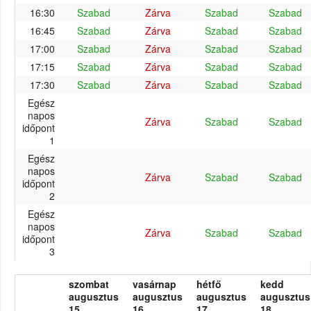
16:30
Szabad
Zárva
Szabad
Szabad
16:45
Szabad
Zárva
Szabad
Szabad
17:00
Szabad
Zárva
Szabad
Szabad
17:15
Szabad
Zárva
Szabad
Szabad
17:30
Szabad
Zárva
Szabad
Szabad
Egész
napos
Zárva
Szabad
Szabad
időpont
1
Egész
napos
Zárva
Szabad
Szabad
időpont
2
Egész
napos
Zárva
Szabad
Szabad
időpont
3
szombat
vasárnap
hétfő
kedd
augusztus
augusztus
augusztus
augusztus
15.
16.
17.
18.