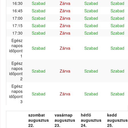
16:30
Szabad
Zárva
Szabad
Szabad
16:45
Szabad
Zárva
Szabad
Szabad
17:00
Szabad
Zárva
Szabad
Szabad
17:15
Szabad
Zárva
Szabad
Szabad
17:30
Szabad
Zárva
Szabad
Szabad
Egész
napos
Szabad
Zárva
Szabad
Szabad
időpont
1
Egész
napos
Szabad
Zárva
Szabad
Szabad
időpont
2
Egész
napos
Szabad
Zárva
Szabad
Szabad
időpont
3
szombat
vasárnap
hétfő
kedd
augusztus
augusztus
augusztus
augusztus
22.
23.
24.
25.