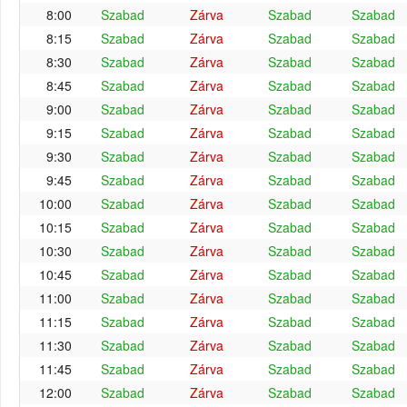
8:00
Szabad
Zárva
Szabad
Szabad
8:15
Szabad
Zárva
Szabad
Szabad
8:30
Szabad
Zárva
Szabad
Szabad
8:45
Szabad
Zárva
Szabad
Szabad
9:00
Szabad
Zárva
Szabad
Szabad
9:15
Szabad
Zárva
Szabad
Szabad
9:30
Szabad
Zárva
Szabad
Szabad
9:45
Szabad
Zárva
Szabad
Szabad
10:00
Szabad
Zárva
Szabad
Szabad
10:15
Szabad
Zárva
Szabad
Szabad
10:30
Szabad
Zárva
Szabad
Szabad
10:45
Szabad
Zárva
Szabad
Szabad
11:00
Szabad
Zárva
Szabad
Szabad
11:15
Szabad
Zárva
Szabad
Szabad
11:30
Szabad
Zárva
Szabad
Szabad
11:45
Szabad
Zárva
Szabad
Szabad
12:00
Szabad
Zárva
Szabad
Szabad