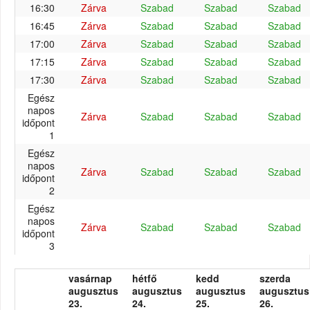
16:30
Zárva
Szabad
Szabad
Szabad
16:45
Zárva
Szabad
Szabad
Szabad
17:00
Zárva
Szabad
Szabad
Szabad
17:15
Zárva
Szabad
Szabad
Szabad
17:30
Zárva
Szabad
Szabad
Szabad
Egész
napos
Zárva
Szabad
Szabad
Szabad
időpont
1
Egész
napos
Zárva
Szabad
Szabad
Szabad
időpont
2
Egész
napos
Zárva
Szabad
Szabad
Szabad
időpont
3
vasárnap
hétfő
kedd
szerda
augusztus
augusztus
augusztus
augusztus
23.
24.
25.
26.