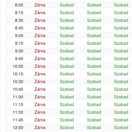
8:00
Zárva
Szabad
Szabad
Szabad
8:15
Zárva
Szabad
Szabad
Szabad
8:30
Zárva
Szabad
Szabad
Szabad
8:45
Zárva
Szabad
Szabad
Szabad
9:00
Zárva
Szabad
Szabad
Szabad
9:15
Zárva
Szabad
Szabad
Szabad
9:30
Zárva
Szabad
Szabad
Szabad
9:45
Zárva
Szabad
Szabad
Szabad
10:00
Zárva
Szabad
Szabad
Szabad
10:15
Zárva
Szabad
Szabad
Szabad
10:30
Zárva
Szabad
Szabad
Szabad
10:45
Zárva
Szabad
Szabad
Szabad
11:00
Zárva
Szabad
Szabad
Szabad
11:15
Zárva
Szabad
Szabad
Szabad
11:30
Zárva
Szabad
Szabad
Szabad
11:45
Zárva
Szabad
Szabad
Szabad
12:00
Zárva
Szabad
Szabad
Szabad