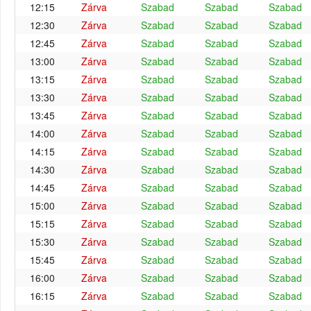
12:15
Zárva
Szabad
Szabad
Szabad
12:30
Zárva
Szabad
Szabad
Szabad
12:45
Zárva
Szabad
Szabad
Szabad
13:00
Zárva
Szabad
Szabad
Szabad
13:15
Zárva
Szabad
Szabad
Szabad
13:30
Zárva
Szabad
Szabad
Szabad
13:45
Zárva
Szabad
Szabad
Szabad
14:00
Zárva
Szabad
Szabad
Szabad
14:15
Zárva
Szabad
Szabad
Szabad
14:30
Zárva
Szabad
Szabad
Szabad
14:45
Zárva
Szabad
Szabad
Szabad
15:00
Zárva
Szabad
Szabad
Szabad
15:15
Zárva
Szabad
Szabad
Szabad
15:30
Zárva
Szabad
Szabad
Szabad
15:45
Zárva
Szabad
Szabad
Szabad
16:00
Zárva
Szabad
Szabad
Szabad
16:15
Zárva
Szabad
Szabad
Szabad