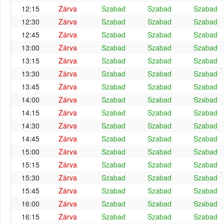
12:15
Zárva
Szabad
Szabad
Szabad
12:30
Zárva
Szabad
Szabad
Szabad
12:45
Zárva
Szabad
Szabad
Szabad
13:00
Zárva
Szabad
Szabad
Szabad
13:15
Zárva
Szabad
Szabad
Szabad
13:30
Zárva
Szabad
Szabad
Szabad
13:45
Zárva
Szabad
Szabad
Szabad
14:00
Zárva
Szabad
Szabad
Szabad
14:15
Zárva
Szabad
Szabad
Szabad
14:30
Zárva
Szabad
Szabad
Szabad
14:45
Zárva
Szabad
Szabad
Szabad
15:00
Zárva
Szabad
Szabad
Szabad
15:15
Zárva
Szabad
Szabad
Szabad
15:30
Zárva
Szabad
Szabad
Szabad
15:45
Zárva
Szabad
Szabad
Szabad
16:00
Zárva
Szabad
Szabad
Szabad
16:15
Zárva
Szabad
Szabad
Szabad