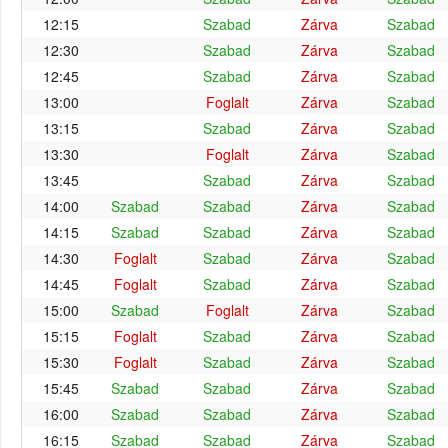
12:15
Szabad
Zárva
Szabad
12:30
Szabad
Zárva
Szabad
12:45
Szabad
Zárva
Szabad
13:00
Foglalt
Zárva
Szabad
13:15
Szabad
Zárva
Szabad
13:30
Foglalt
Zárva
Szabad
13:45
Szabad
Zárva
Szabad
14:00
Szabad
Szabad
Zárva
Szabad
14:15
Szabad
Szabad
Zárva
Szabad
14:30
Foglalt
Szabad
Zárva
Szabad
14:45
Foglalt
Szabad
Zárva
Szabad
15:00
Szabad
Foglalt
Zárva
Szabad
15:15
Foglalt
Szabad
Zárva
Szabad
15:30
Foglalt
Szabad
Zárva
Szabad
15:45
Szabad
Szabad
Zárva
Szabad
16:00
Szabad
Szabad
Zárva
Szabad
16:15
Szabad
Szabad
Zárva
Szabad