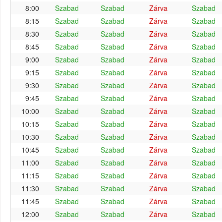
8:00
Szabad
Szabad
Zárva
Szabad
8:15
Szabad
Szabad
Zárva
Szabad
8:30
Szabad
Szabad
Zárva
Szabad
8:45
Szabad
Szabad
Zárva
Szabad
9:00
Szabad
Szabad
Zárva
Szabad
9:15
Szabad
Szabad
Zárva
Szabad
9:30
Szabad
Szabad
Zárva
Szabad
9:45
Szabad
Szabad
Zárva
Szabad
10:00
Szabad
Szabad
Zárva
Szabad
10:15
Szabad
Szabad
Zárva
Szabad
10:30
Szabad
Szabad
Zárva
Szabad
10:45
Szabad
Szabad
Zárva
Szabad
11:00
Szabad
Szabad
Zárva
Szabad
11:15
Szabad
Szabad
Zárva
Szabad
11:30
Szabad
Szabad
Zárva
Szabad
11:45
Szabad
Szabad
Zárva
Szabad
12:00
Szabad
Szabad
Zárva
Szabad