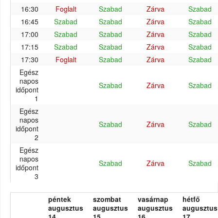
16:30
Foglalt
Szabad
Zárva
Szabad
16:45
Szabad
Szabad
Zárva
Szabad
17:00
Szabad
Szabad
Zárva
Szabad
17:15
Szabad
Szabad
Zárva
Szabad
17:30
Foglalt
Szabad
Zárva
Szabad
Egész
napos
Szabad
Zárva
Szabad
időpont
1
Egész
napos
Szabad
Zárva
Szabad
időpont
2
Egész
napos
Szabad
Zárva
Szabad
időpont
3
péntek
szombat
vasárnap
hétfő
augusztus
augusztus
augusztus
augusztus
14.
15.
16.
17.