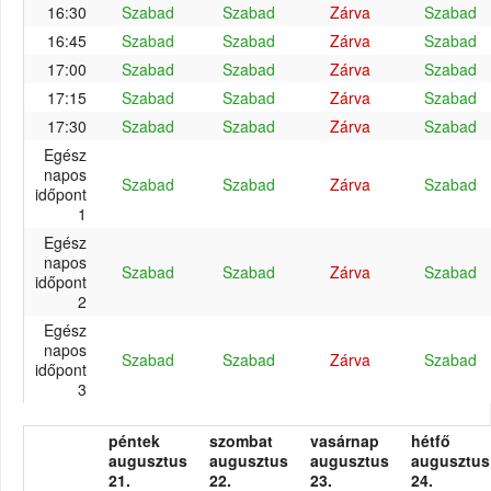
16:30
Szabad
Szabad
Zárva
Szabad
16:45
Szabad
Szabad
Zárva
Szabad
17:00
Szabad
Szabad
Zárva
Szabad
17:15
Szabad
Szabad
Zárva
Szabad
17:30
Szabad
Szabad
Zárva
Szabad
Egész
napos
Szabad
Szabad
Zárva
Szabad
időpont
1
Egész
napos
Szabad
Szabad
Zárva
Szabad
időpont
2
Egész
napos
Szabad
Szabad
Zárva
Szabad
időpont
3
péntek
szombat
vasárnap
hétfő
augusztus
augusztus
augusztus
augusztus
21.
22.
23.
24.