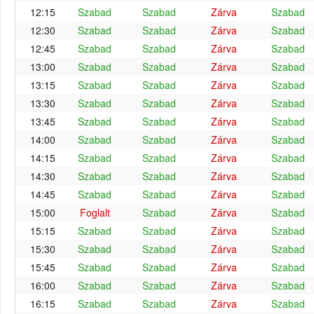
12:15
Szabad
Szabad
Zárva
Szabad
12:30
Szabad
Szabad
Zárva
Szabad
12:45
Szabad
Szabad
Zárva
Szabad
13:00
Szabad
Szabad
Zárva
Szabad
13:15
Szabad
Szabad
Zárva
Szabad
13:30
Szabad
Szabad
Zárva
Szabad
13:45
Szabad
Szabad
Zárva
Szabad
14:00
Szabad
Szabad
Zárva
Szabad
14:15
Szabad
Szabad
Zárva
Szabad
14:30
Szabad
Szabad
Zárva
Szabad
14:45
Szabad
Szabad
Zárva
Szabad
15:00
Foglalt
Szabad
Zárva
Szabad
15:15
Szabad
Szabad
Zárva
Szabad
15:30
Szabad
Szabad
Zárva
Szabad
15:45
Szabad
Szabad
Zárva
Szabad
16:00
Szabad
Szabad
Zárva
Szabad
16:15
Szabad
Szabad
Zárva
Szabad