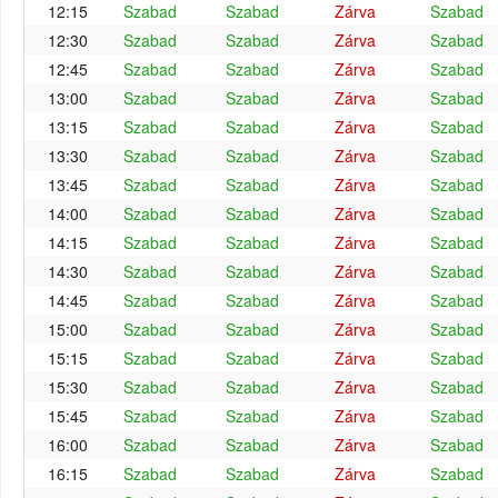
12:15
Szabad
Szabad
Zárva
Szabad
12:30
Szabad
Szabad
Zárva
Szabad
12:45
Szabad
Szabad
Zárva
Szabad
13:00
Szabad
Szabad
Zárva
Szabad
13:15
Szabad
Szabad
Zárva
Szabad
13:30
Szabad
Szabad
Zárva
Szabad
13:45
Szabad
Szabad
Zárva
Szabad
14:00
Szabad
Szabad
Zárva
Szabad
14:15
Szabad
Szabad
Zárva
Szabad
14:30
Szabad
Szabad
Zárva
Szabad
14:45
Szabad
Szabad
Zárva
Szabad
15:00
Szabad
Szabad
Zárva
Szabad
15:15
Szabad
Szabad
Zárva
Szabad
15:30
Szabad
Szabad
Zárva
Szabad
15:45
Szabad
Szabad
Zárva
Szabad
16:00
Szabad
Szabad
Zárva
Szabad
16:15
Szabad
Szabad
Zárva
Szabad