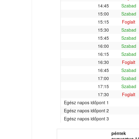
14:45
Szabad
15:00
Szabad
15:15
Foglalt
15:30
Szabad
15:45
Szabad
16:00
Szabad
16:15
Szabad
16:30
Foglalt
16:45
Szabad
17:00
Szabad
17:15
Szabad
17:30
Foglalt
Egész napos időpont 1
Egész napos időpont 2
Egész napos időpont 3
péntek
augusztus 14