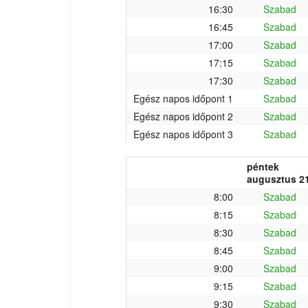
16:30
Szabad
16:45
Szabad
17:00
Szabad
17:15
Szabad
17:30
Szabad
Egész napos időpont 1
Szabad
Egész napos időpont 2
Szabad
Egész napos időpont 3
Szabad
péntek
augusztus 21
8:00
Szabad
8:15
Szabad
8:30
Szabad
8:45
Szabad
9:00
Szabad
9:15
Szabad
9:30
Szabad