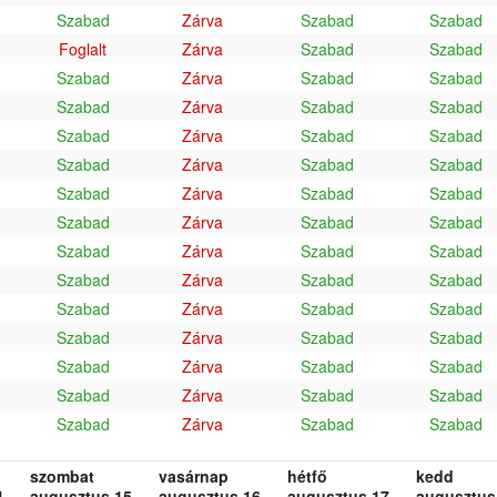
Szabad
Zárva
Szabad
Szabad
Foglalt
Zárva
Szabad
Szabad
Szabad
Zárva
Szabad
Szabad
Szabad
Zárva
Szabad
Szabad
Szabad
Zárva
Szabad
Szabad
Szabad
Zárva
Szabad
Szabad
Szabad
Zárva
Szabad
Szabad
Szabad
Zárva
Szabad
Szabad
Szabad
Zárva
Szabad
Szabad
Szabad
Zárva
Szabad
Szabad
Szabad
Zárva
Szabad
Szabad
Szabad
Zárva
Szabad
Szabad
Szabad
Zárva
Szabad
Szabad
Szabad
Zárva
Szabad
Szabad
Szabad
Zárva
Szabad
Szabad
szombat
vasárnap
hétfő
kedd
.
augusztus 15.
augusztus 16.
augusztus 17.
augusztus