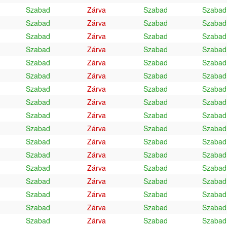
Szabad
Zárva
Szabad
Szabad
Szabad
Zárva
Szabad
Szabad
Szabad
Zárva
Szabad
Szabad
Szabad
Zárva
Szabad
Szabad
Szabad
Zárva
Szabad
Szabad
Szabad
Zárva
Szabad
Szabad
Szabad
Zárva
Szabad
Szabad
Szabad
Zárva
Szabad
Szabad
Szabad
Zárva
Szabad
Szabad
Szabad
Zárva
Szabad
Szabad
Szabad
Zárva
Szabad
Szabad
Szabad
Zárva
Szabad
Szabad
Szabad
Zárva
Szabad
Szabad
Szabad
Zárva
Szabad
Szabad
Szabad
Zárva
Szabad
Szabad
Szabad
Zárva
Szabad
Szabad
Szabad
Zárva
Szabad
Szabad