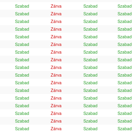
Szabad
Zárva
Szabad
Szabad
Szabad
Zárva
Szabad
Szabad
Szabad
Zárva
Szabad
Szabad
Szabad
Zárva
Szabad
Szabad
Szabad
Zárva
Szabad
Szabad
Szabad
Zárva
Szabad
Szabad
Szabad
Zárva
Szabad
Szabad
Szabad
Zárva
Szabad
Szabad
Szabad
Zárva
Szabad
Szabad
Szabad
Zárva
Szabad
Szabad
Szabad
Zárva
Szabad
Szabad
Szabad
Zárva
Szabad
Szabad
Szabad
Zárva
Szabad
Szabad
Szabad
Zárva
Szabad
Szabad
Szabad
Zárva
Szabad
Szabad
Szabad
Zárva
Szabad
Szabad
Szabad
Zárva
Szabad
Szabad