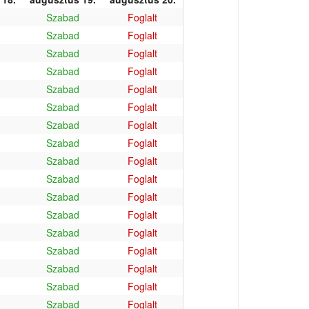
Szabad
Foglalt
Szabad
Foglalt
Szabad
Foglalt
Szabad
Foglalt
Szabad
Foglalt
Szabad
Foglalt
Szabad
Foglalt
Szabad
Foglalt
Szabad
Foglalt
Szabad
Foglalt
Szabad
Foglalt
Szabad
Foglalt
Szabad
Foglalt
Szabad
Foglalt
Szabad
Foglalt
Szabad
Foglalt
Szabad
Foglalt