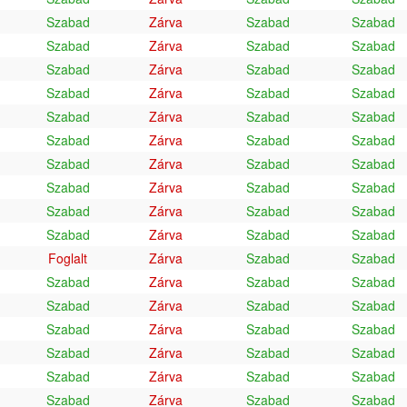
Szabad
Zárva
Szabad
Szabad
Szabad
Zárva
Szabad
Szabad
Szabad
Zárva
Szabad
Szabad
Szabad
Zárva
Szabad
Szabad
Szabad
Zárva
Szabad
Szabad
Szabad
Zárva
Szabad
Szabad
Szabad
Zárva
Szabad
Szabad
Szabad
Zárva
Szabad
Szabad
Szabad
Zárva
Szabad
Szabad
Szabad
Zárva
Szabad
Szabad
Foglalt
Zárva
Szabad
Szabad
Szabad
Zárva
Szabad
Szabad
Szabad
Zárva
Szabad
Szabad
Szabad
Zárva
Szabad
Szabad
Szabad
Zárva
Szabad
Szabad
Szabad
Zárva
Szabad
Szabad
Szabad
Zárva
Szabad
Szabad