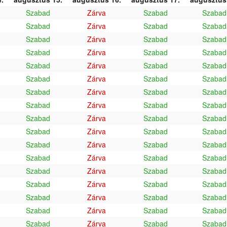
Szabad
Zárva
Szabad
Szabad
Szabad
Zárva
Szabad
Szabad
Szabad
Zárva
Szabad
Szabad
Szabad
Zárva
Szabad
Szabad
Szabad
Zárva
Szabad
Szabad
Szabad
Zárva
Szabad
Szabad
Szabad
Zárva
Szabad
Szabad
Szabad
Zárva
Szabad
Szabad
Szabad
Zárva
Szabad
Szabad
Szabad
Zárva
Szabad
Szabad
Szabad
Zárva
Szabad
Szabad
Szabad
Zárva
Szabad
Szabad
Szabad
Zárva
Szabad
Szabad
Szabad
Zárva
Szabad
Szabad
Szabad
Zárva
Szabad
Szabad
Szabad
Zárva
Szabad
Szabad
Szabad
Zárva
Szabad
Szabad