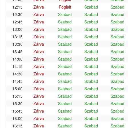
12:15
Zárva
Foglalt
Szabad
Szabad
12:30
Zárva
Szabad
Szabad
Szabad
12:45
Zárva
Szabad
Szabad
Szabad
13:00
Zárva
Szabad
Szabad
Szabad
13:15
Zárva
Szabad
Szabad
Szabad
13:30
Zárva
Szabad
Szabad
Szabad
13:45
Zárva
Szabad
Szabad
Szabad
14:00
Zárva
Szabad
Szabad
Szabad
14:15
Zárva
Szabad
Szabad
Szabad
14:30
Zárva
Szabad
Szabad
Szabad
14:45
Zárva
Szabad
Szabad
Szabad
15:00
Zárva
Szabad
Szabad
Szabad
15:15
Zárva
Szabad
Szabad
Szabad
15:30
Zárva
Szabad
Szabad
Szabad
15:45
Zárva
Szabad
Szabad
Szabad
16:00
Zárva
Szabad
Szabad
Szabad
16:15
Zárva
Szabad
Szabad
Szabad