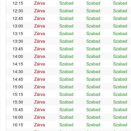
12:15
Zárva
Szabad
Szabad
Szabad
12:30
Zárva
Szabad
Szabad
Szabad
12:45
Zárva
Szabad
Szabad
Szabad
13:00
Zárva
Szabad
Szabad
Szabad
13:15
Zárva
Szabad
Szabad
Szabad
13:30
Zárva
Szabad
Szabad
Szabad
13:45
Zárva
Szabad
Szabad
Szabad
14:00
Zárva
Szabad
Szabad
Szabad
14:15
Zárva
Szabad
Szabad
Szabad
14:30
Zárva
Szabad
Szabad
Szabad
14:45
Zárva
Szabad
Szabad
Szabad
15:00
Zárva
Szabad
Szabad
Szabad
15:15
Zárva
Szabad
Szabad
Szabad
15:30
Zárva
Szabad
Szabad
Szabad
15:45
Zárva
Szabad
Szabad
Szabad
16:00
Zárva
Szabad
Szabad
Szabad
16:15
Zárva
Szabad
Szabad
Szabad