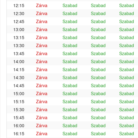
12:15
Zárva
Szabad
Szabad
Szabad
12:30
Zárva
Szabad
Szabad
Szabad
12:45
Zárva
Szabad
Szabad
Szabad
13:00
Zárva
Szabad
Szabad
Szabad
13:15
Zárva
Szabad
Szabad
Szabad
13:30
Zárva
Szabad
Szabad
Szabad
13:45
Zárva
Szabad
Szabad
Szabad
14:00
Zárva
Szabad
Szabad
Szabad
14:15
Zárva
Szabad
Szabad
Szabad
14:30
Zárva
Szabad
Szabad
Szabad
14:45
Zárva
Szabad
Szabad
Szabad
15:00
Zárva
Szabad
Szabad
Szabad
15:15
Zárva
Szabad
Szabad
Szabad
15:30
Zárva
Szabad
Szabad
Szabad
15:45
Zárva
Szabad
Szabad
Szabad
16:00
Zárva
Szabad
Szabad
Szabad
16:15
Zárva
Szabad
Szabad
Szabad