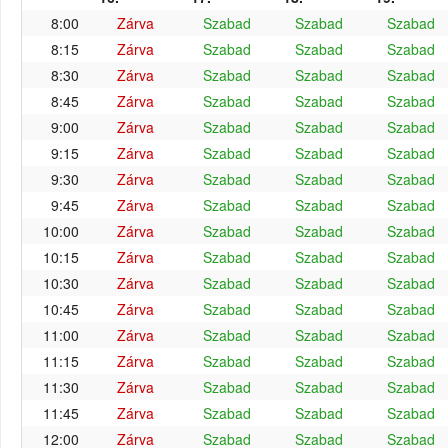
8:00
Zárva
Szabad
Szabad
Szabad
8:15
Zárva
Szabad
Szabad
Szabad
8:30
Zárva
Szabad
Szabad
Szabad
8:45
Zárva
Szabad
Szabad
Szabad
9:00
Zárva
Szabad
Szabad
Szabad
9:15
Zárva
Szabad
Szabad
Szabad
9:30
Zárva
Szabad
Szabad
Szabad
9:45
Zárva
Szabad
Szabad
Szabad
10:00
Zárva
Szabad
Szabad
Szabad
10:15
Zárva
Szabad
Szabad
Szabad
10:30
Zárva
Szabad
Szabad
Szabad
10:45
Zárva
Szabad
Szabad
Szabad
11:00
Zárva
Szabad
Szabad
Szabad
11:15
Zárva
Szabad
Szabad
Szabad
11:30
Zárva
Szabad
Szabad
Szabad
11:45
Zárva
Szabad
Szabad
Szabad
12:00
Zárva
Szabad
Szabad
Szabad