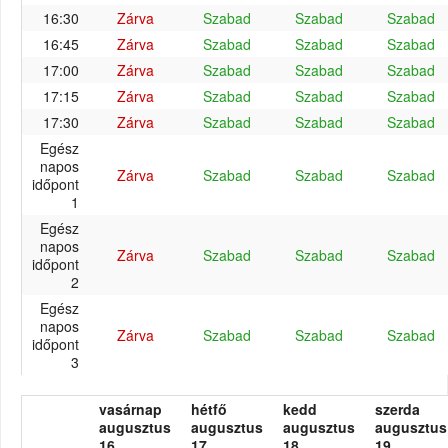
16:30
Zárva
Szabad
Szabad
Szabad
16:45
Zárva
Szabad
Szabad
Szabad
17:00
Zárva
Szabad
Szabad
Szabad
17:15
Zárva
Szabad
Szabad
Szabad
17:30
Zárva
Szabad
Szabad
Szabad
Egész
napos
Zárva
Szabad
Szabad
Szabad
időpont
1
Egész
napos
Zárva
Szabad
Szabad
Szabad
időpont
2
Egész
napos
Zárva
Szabad
Szabad
Szabad
időpont
3
vasárnap
hétfő
kedd
szerda
augusztus
augusztus
augusztus
augusztus
16.
17.
18.
19.