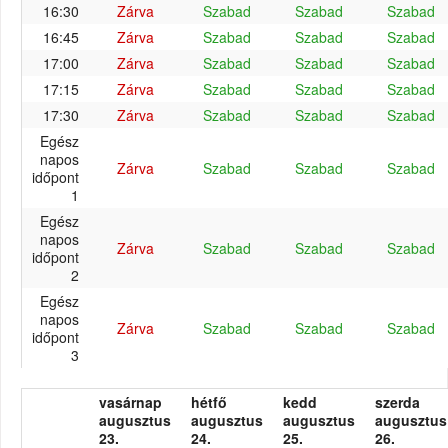
16:30
Zárva
Szabad
Szabad
Szabad
16:45
Zárva
Szabad
Szabad
Szabad
17:00
Zárva
Szabad
Szabad
Szabad
17:15
Zárva
Szabad
Szabad
Szabad
17:30
Zárva
Szabad
Szabad
Szabad
Egész
napos
Zárva
Szabad
Szabad
Szabad
időpont
1
Egész
napos
Zárva
Szabad
Szabad
Szabad
időpont
2
Egész
napos
Zárva
Szabad
Szabad
Szabad
időpont
3
vasárnap
hétfő
kedd
szerda
augusztus
augusztus
augusztus
augusztus
23.
24.
25.
26.