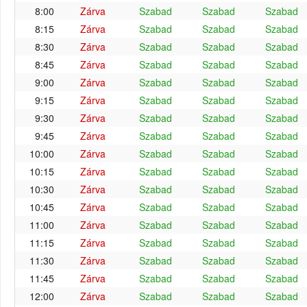
8:00
Zárva
Szabad
Szabad
Szabad
8:15
Zárva
Szabad
Szabad
Szabad
8:30
Zárva
Szabad
Szabad
Szabad
8:45
Zárva
Szabad
Szabad
Szabad
9:00
Zárva
Szabad
Szabad
Szabad
9:15
Zárva
Szabad
Szabad
Szabad
9:30
Zárva
Szabad
Szabad
Szabad
9:45
Zárva
Szabad
Szabad
Szabad
10:00
Zárva
Szabad
Szabad
Szabad
10:15
Zárva
Szabad
Szabad
Szabad
10:30
Zárva
Szabad
Szabad
Szabad
10:45
Zárva
Szabad
Szabad
Szabad
11:00
Zárva
Szabad
Szabad
Szabad
11:15
Zárva
Szabad
Szabad
Szabad
11:30
Zárva
Szabad
Szabad
Szabad
11:45
Zárva
Szabad
Szabad
Szabad
12:00
Zárva
Szabad
Szabad
Szabad