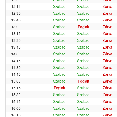
12:15
Szabad
Szabad
Zárva
12:30
Szabad
Szabad
Zárva
12:45
Szabad
Szabad
Zárva
13:00
Szabad
Foglalt
Zárva
13:15
Szabad
Szabad
Zárva
13:30
Szabad
Szabad
Zárva
13:45
Szabad
Szabad
Zárva
14:00
Szabad
Szabad
Zárva
14:15
Szabad
Szabad
Zárva
14:30
Szabad
Szabad
Zárva
14:45
Szabad
Szabad
Zárva
15:00
Szabad
Foglalt
Zárva
15:15
Foglalt
Szabad
Zárva
15:30
Szabad
Szabad
Zárva
15:45
Szabad
Szabad
Zárva
16:00
Szabad
Szabad
Zárva
16:15
Szabad
Szabad
Zárva