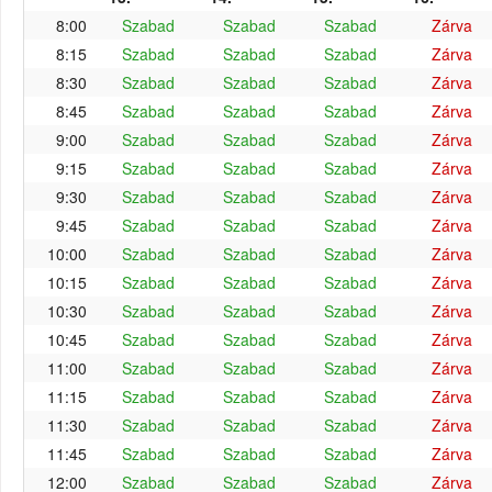
8:00
Szabad
Szabad
Szabad
Zárva
8:15
Szabad
Szabad
Szabad
Zárva
8:30
Szabad
Szabad
Szabad
Zárva
8:45
Szabad
Szabad
Szabad
Zárva
9:00
Szabad
Szabad
Szabad
Zárva
9:15
Szabad
Szabad
Szabad
Zárva
9:30
Szabad
Szabad
Szabad
Zárva
9:45
Szabad
Szabad
Szabad
Zárva
10:00
Szabad
Szabad
Szabad
Zárva
10:15
Szabad
Szabad
Szabad
Zárva
10:30
Szabad
Szabad
Szabad
Zárva
10:45
Szabad
Szabad
Szabad
Zárva
11:00
Szabad
Szabad
Szabad
Zárva
11:15
Szabad
Szabad
Szabad
Zárva
11:30
Szabad
Szabad
Szabad
Zárva
11:45
Szabad
Szabad
Szabad
Zárva
12:00
Szabad
Szabad
Szabad
Zárva