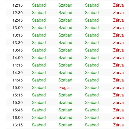
12:15
Szabad
Szabad
Szabad
Zárva
12:30
Szabad
Szabad
Szabad
Zárva
12:45
Szabad
Szabad
Szabad
Zárva
13:00
Szabad
Szabad
Szabad
Zárva
13:15
Szabad
Szabad
Szabad
Zárva
13:30
Szabad
Szabad
Szabad
Zárva
13:45
Szabad
Szabad
Szabad
Zárva
14:00
Szabad
Szabad
Szabad
Zárva
14:15
Szabad
Szabad
Szabad
Zárva
14:30
Szabad
Szabad
Szabad
Zárva
14:45
Szabad
Szabad
Szabad
Zárva
15:00
Szabad
Foglalt
Szabad
Zárva
15:15
Szabad
Szabad
Szabad
Zárva
15:30
Szabad
Szabad
Szabad
Zárva
15:45
Szabad
Szabad
Szabad
Zárva
16:00
Szabad
Szabad
Szabad
Zárva
16:15
Szabad
Szabad
Szabad
Zárva