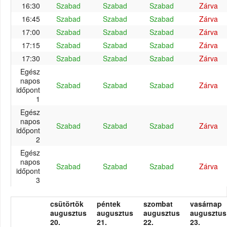
16:30
Szabad
Szabad
Szabad
Zárva
16:45
Szabad
Szabad
Szabad
Zárva
17:00
Szabad
Szabad
Szabad
Zárva
17:15
Szabad
Szabad
Szabad
Zárva
17:30
Szabad
Szabad
Szabad
Zárva
Egész
napos
Szabad
Szabad
Szabad
Zárva
időpont
1
Egész
napos
Szabad
Szabad
Szabad
Zárva
időpont
2
Egész
napos
Szabad
Szabad
Szabad
Zárva
időpont
3
csütörtök
péntek
szombat
vasárnap
augusztus
augusztus
augusztus
augusztus
20.
21.
22.
23.