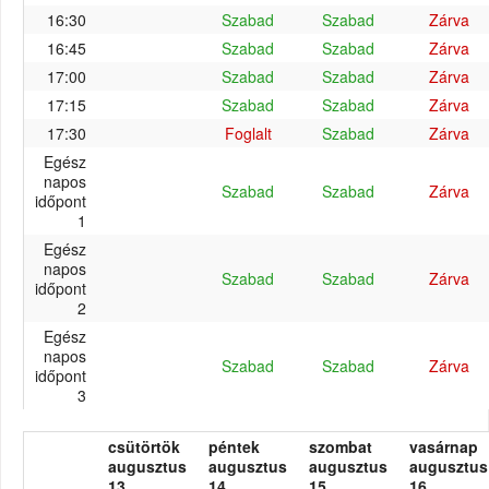
16:30
Szabad
Szabad
Zárva
16:45
Szabad
Szabad
Zárva
17:00
Szabad
Szabad
Zárva
17:15
Szabad
Szabad
Zárva
17:30
Foglalt
Szabad
Zárva
Egész
napos
Szabad
Szabad
Zárva
időpont
1
Egész
napos
Szabad
Szabad
Zárva
időpont
2
Egész
napos
Szabad
Szabad
Zárva
időpont
3
csütörtök
péntek
szombat
vasárnap
augusztus
augusztus
augusztus
augusztus
13.
14.
15.
16.