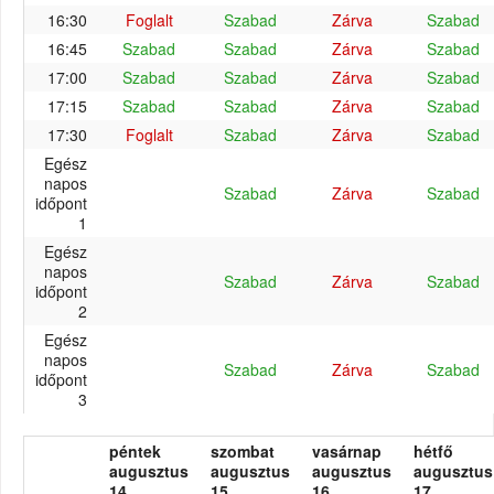
16:30
Foglalt
Szabad
Zárva
Szabad
16:45
Szabad
Szabad
Zárva
Szabad
17:00
Szabad
Szabad
Zárva
Szabad
17:15
Szabad
Szabad
Zárva
Szabad
17:30
Foglalt
Szabad
Zárva
Szabad
Egész
napos
Szabad
Zárva
Szabad
időpont
1
Egész
napos
Szabad
Zárva
Szabad
időpont
2
Egész
napos
Szabad
Zárva
Szabad
időpont
3
péntek
szombat
vasárnap
hétfő
augusztus
augusztus
augusztus
augusztus
14.
15.
16.
17.