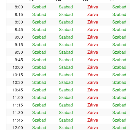
8:00
Szabad
Szabad
Zárva
Szabad
8:15
Szabad
Szabad
Zárva
Szabad
8:30
Szabad
Szabad
Zárva
Szabad
8:45
Szabad
Szabad
Zárva
Szabad
9:00
Szabad
Szabad
Zárva
Szabad
9:15
Szabad
Szabad
Zárva
Szabad
9:30
Szabad
Szabad
Zárva
Szabad
9:45
Szabad
Szabad
Zárva
Szabad
10:00
Szabad
Szabad
Zárva
Szabad
10:15
Szabad
Szabad
Zárva
Szabad
10:30
Szabad
Szabad
Zárva
Szabad
10:45
Szabad
Szabad
Zárva
Szabad
11:00
Szabad
Szabad
Zárva
Szabad
11:15
Szabad
Szabad
Zárva
Szabad
11:30
Szabad
Szabad
Zárva
Szabad
11:45
Szabad
Szabad
Zárva
Szabad
12:00
Szabad
Szabad
Zárva
Szabad