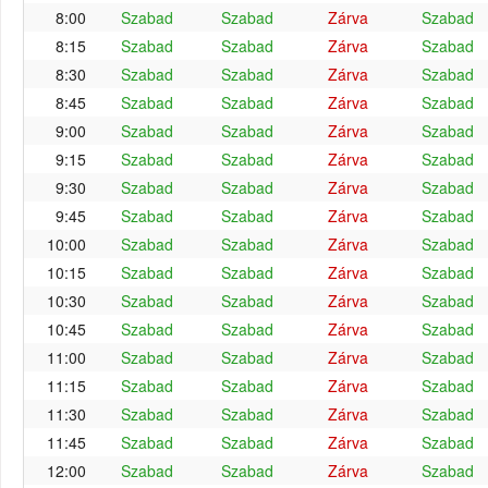
8:00
Szabad
Szabad
Zárva
Szabad
8:15
Szabad
Szabad
Zárva
Szabad
8:30
Szabad
Szabad
Zárva
Szabad
8:45
Szabad
Szabad
Zárva
Szabad
9:00
Szabad
Szabad
Zárva
Szabad
9:15
Szabad
Szabad
Zárva
Szabad
9:30
Szabad
Szabad
Zárva
Szabad
9:45
Szabad
Szabad
Zárva
Szabad
10:00
Szabad
Szabad
Zárva
Szabad
10:15
Szabad
Szabad
Zárva
Szabad
10:30
Szabad
Szabad
Zárva
Szabad
10:45
Szabad
Szabad
Zárva
Szabad
11:00
Szabad
Szabad
Zárva
Szabad
11:15
Szabad
Szabad
Zárva
Szabad
11:30
Szabad
Szabad
Zárva
Szabad
11:45
Szabad
Szabad
Zárva
Szabad
12:00
Szabad
Szabad
Zárva
Szabad