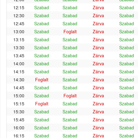
12:15
Szabad
Szabad
Zárva
Szabad
12:30
Szabad
Szabad
Zárva
Szabad
12:45
Szabad
Szabad
Zárva
Szabad
13:00
Szabad
Foglalt
Zárva
Szabad
13:15
Szabad
Szabad
Zárva
Szabad
13:30
Szabad
Szabad
Zárva
Szabad
13:45
Szabad
Szabad
Zárva
Szabad
14:00
Szabad
Szabad
Zárva
Szabad
14:15
Szabad
Szabad
Zárva
Szabad
14:30
Foglalt
Szabad
Zárva
Szabad
14:45
Szabad
Szabad
Zárva
Szabad
15:00
Szabad
Foglalt
Zárva
Szabad
15:15
Foglalt
Szabad
Zárva
Szabad
15:30
Szabad
Szabad
Zárva
Szabad
15:45
Szabad
Szabad
Zárva
Szabad
16:00
Szabad
Szabad
Zárva
Szabad
16:15
Szabad
Szabad
Zárva
Szabad