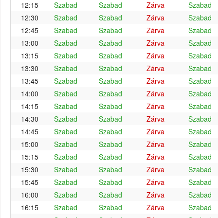
12:15
Szabad
Szabad
Zárva
Szabad
12:30
Szabad
Szabad
Zárva
Szabad
12:45
Szabad
Szabad
Zárva
Szabad
13:00
Szabad
Szabad
Zárva
Szabad
13:15
Szabad
Szabad
Zárva
Szabad
13:30
Szabad
Szabad
Zárva
Szabad
13:45
Szabad
Szabad
Zárva
Szabad
14:00
Szabad
Szabad
Zárva
Szabad
14:15
Szabad
Szabad
Zárva
Szabad
14:30
Szabad
Szabad
Zárva
Szabad
14:45
Szabad
Szabad
Zárva
Szabad
15:00
Szabad
Szabad
Zárva
Szabad
15:15
Szabad
Szabad
Zárva
Szabad
15:30
Szabad
Szabad
Zárva
Szabad
15:45
Szabad
Szabad
Zárva
Szabad
16:00
Szabad
Szabad
Zárva
Szabad
16:15
Szabad
Szabad
Zárva
Szabad