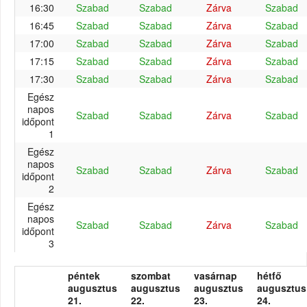
16:30
Szabad
Szabad
Zárva
Szabad
16:45
Szabad
Szabad
Zárva
Szabad
17:00
Szabad
Szabad
Zárva
Szabad
17:15
Szabad
Szabad
Zárva
Szabad
17:30
Szabad
Szabad
Zárva
Szabad
Egész
napos
Szabad
Szabad
Zárva
Szabad
időpont
1
Egész
napos
Szabad
Szabad
Zárva
Szabad
időpont
2
Egész
napos
Szabad
Szabad
Zárva
Szabad
időpont
3
péntek
szombat
vasárnap
hétfő
augusztus
augusztus
augusztus
augusztus
21.
22.
23.
24.