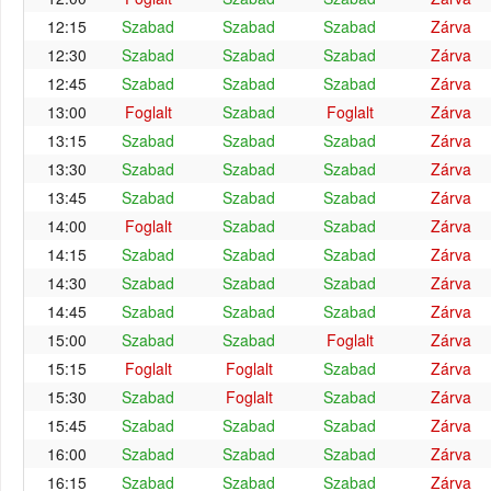
12:15
Szabad
Szabad
Szabad
Zárva
12:30
Szabad
Szabad
Szabad
Zárva
12:45
Szabad
Szabad
Szabad
Zárva
13:00
Foglalt
Szabad
Foglalt
Zárva
13:15
Szabad
Szabad
Szabad
Zárva
13:30
Szabad
Szabad
Szabad
Zárva
13:45
Szabad
Szabad
Szabad
Zárva
14:00
Foglalt
Szabad
Szabad
Zárva
14:15
Szabad
Szabad
Szabad
Zárva
14:30
Szabad
Szabad
Szabad
Zárva
14:45
Szabad
Szabad
Szabad
Zárva
15:00
Szabad
Szabad
Foglalt
Zárva
15:15
Foglalt
Foglalt
Szabad
Zárva
15:30
Szabad
Foglalt
Szabad
Zárva
15:45
Szabad
Szabad
Szabad
Zárva
16:00
Szabad
Szabad
Szabad
Zárva
16:15
Szabad
Szabad
Szabad
Zárva