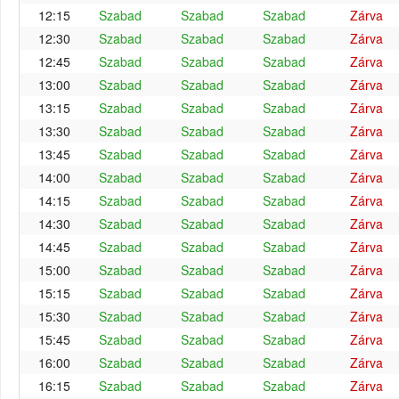
12:15
Szabad
Szabad
Szabad
Zárva
12:30
Szabad
Szabad
Szabad
Zárva
12:45
Szabad
Szabad
Szabad
Zárva
13:00
Szabad
Szabad
Szabad
Zárva
13:15
Szabad
Szabad
Szabad
Zárva
13:30
Szabad
Szabad
Szabad
Zárva
13:45
Szabad
Szabad
Szabad
Zárva
14:00
Szabad
Szabad
Szabad
Zárva
14:15
Szabad
Szabad
Szabad
Zárva
14:30
Szabad
Szabad
Szabad
Zárva
14:45
Szabad
Szabad
Szabad
Zárva
15:00
Szabad
Szabad
Szabad
Zárva
15:15
Szabad
Szabad
Szabad
Zárva
15:30
Szabad
Szabad
Szabad
Zárva
15:45
Szabad
Szabad
Szabad
Zárva
16:00
Szabad
Szabad
Szabad
Zárva
16:15
Szabad
Szabad
Szabad
Zárva