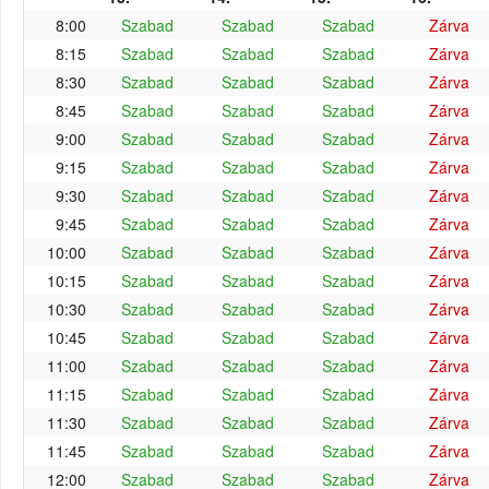
8:00
Szabad
Szabad
Szabad
Zárva
8:15
Szabad
Szabad
Szabad
Zárva
8:30
Szabad
Szabad
Szabad
Zárva
8:45
Szabad
Szabad
Szabad
Zárva
9:00
Szabad
Szabad
Szabad
Zárva
9:15
Szabad
Szabad
Szabad
Zárva
9:30
Szabad
Szabad
Szabad
Zárva
9:45
Szabad
Szabad
Szabad
Zárva
10:00
Szabad
Szabad
Szabad
Zárva
10:15
Szabad
Szabad
Szabad
Zárva
10:30
Szabad
Szabad
Szabad
Zárva
10:45
Szabad
Szabad
Szabad
Zárva
11:00
Szabad
Szabad
Szabad
Zárva
11:15
Szabad
Szabad
Szabad
Zárva
11:30
Szabad
Szabad
Szabad
Zárva
11:45
Szabad
Szabad
Szabad
Zárva
12:00
Szabad
Szabad
Szabad
Zárva