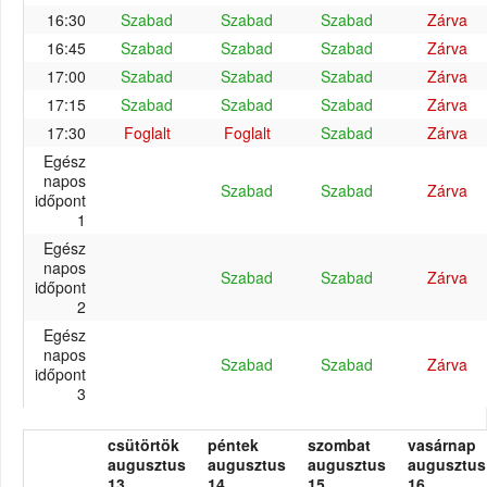
16:30
Szabad
Szabad
Szabad
Zárva
16:45
Szabad
Szabad
Szabad
Zárva
17:00
Szabad
Szabad
Szabad
Zárva
17:15
Szabad
Szabad
Szabad
Zárva
17:30
Foglalt
Foglalt
Szabad
Zárva
Egész
napos
Szabad
Szabad
Zárva
időpont
1
Egész
napos
Szabad
Szabad
Zárva
időpont
2
Egész
napos
Szabad
Szabad
Zárva
időpont
3
csütörtök
péntek
szombat
vasárnap
augusztus
augusztus
augusztus
augusztus
13.
14.
15.
16.