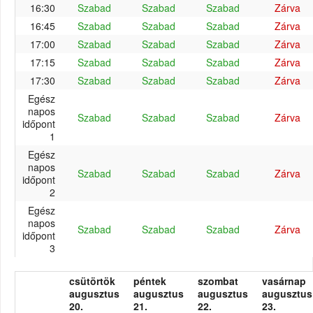
16:30
Szabad
Szabad
Szabad
Zárva
16:45
Szabad
Szabad
Szabad
Zárva
17:00
Szabad
Szabad
Szabad
Zárva
17:15
Szabad
Szabad
Szabad
Zárva
17:30
Szabad
Szabad
Szabad
Zárva
Egész
napos
Szabad
Szabad
Szabad
Zárva
időpont
1
Egész
napos
Szabad
Szabad
Szabad
Zárva
időpont
2
Egész
napos
Szabad
Szabad
Szabad
Zárva
időpont
3
csütörtök
péntek
szombat
vasárnap
augusztus
augusztus
augusztus
augusztus
20.
21.
22.
23.