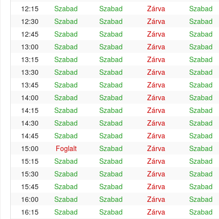
12:15
Szabad
Szabad
Zárva
Szabad
12:30
Szabad
Szabad
Zárva
Szabad
12:45
Szabad
Szabad
Zárva
Szabad
13:00
Szabad
Szabad
Zárva
Szabad
13:15
Szabad
Szabad
Zárva
Szabad
13:30
Szabad
Szabad
Zárva
Szabad
13:45
Szabad
Szabad
Zárva
Szabad
14:00
Szabad
Szabad
Zárva
Szabad
14:15
Szabad
Szabad
Zárva
Szabad
14:30
Szabad
Szabad
Zárva
Szabad
14:45
Szabad
Szabad
Zárva
Szabad
15:00
Foglalt
Szabad
Zárva
Szabad
15:15
Szabad
Szabad
Zárva
Szabad
15:30
Szabad
Szabad
Zárva
Szabad
15:45
Szabad
Szabad
Zárva
Szabad
16:00
Szabad
Szabad
Zárva
Szabad
16:15
Szabad
Szabad
Zárva
Szabad