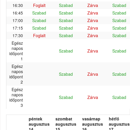
16:30
Foglalt
Szabad
Zárva
Szabad
16:45
Szabad
Szabad
Zárva
Szabad
17:00
Szabad
Szabad
Zárva
Szabad
17:15
Szabad
Szabad
Zárva
Szabad
17:30
Foglalt
Szabad
Zárva
Szabad
Egész
napos
Szabad
Zárva
Szabad
időpont
1
Egész
napos
Szabad
Zárva
Szabad
időpont
2
Egész
napos
Szabad
Zárva
Szabad
időpont
3
péntek
szombat
vasárnap
hétfő
augusztus
augusztus
augusztus
augusztus
14.
15.
16.
17.