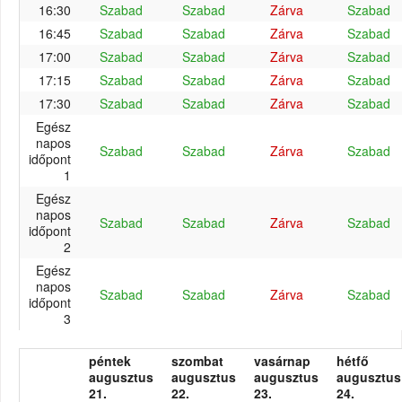
16:30
Szabad
Szabad
Zárva
Szabad
16:45
Szabad
Szabad
Zárva
Szabad
17:00
Szabad
Szabad
Zárva
Szabad
17:15
Szabad
Szabad
Zárva
Szabad
17:30
Szabad
Szabad
Zárva
Szabad
Egész
napos
Szabad
Szabad
Zárva
Szabad
időpont
1
Egész
napos
Szabad
Szabad
Zárva
Szabad
időpont
2
Egész
napos
Szabad
Szabad
Zárva
Szabad
időpont
3
péntek
szombat
vasárnap
hétfő
augusztus
augusztus
augusztus
augusztus
21.
22.
23.
24.