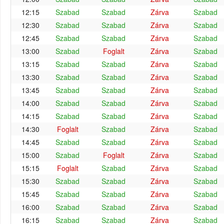
12:15
Szabad
Szabad
Zárva
Szabad
12:30
Szabad
Szabad
Zárva
Szabad
12:45
Szabad
Szabad
Zárva
Szabad
13:00
Szabad
Foglalt
Zárva
Szabad
13:15
Szabad
Szabad
Zárva
Szabad
13:30
Szabad
Szabad
Zárva
Szabad
13:45
Szabad
Szabad
Zárva
Szabad
14:00
Szabad
Szabad
Zárva
Szabad
14:15
Szabad
Szabad
Zárva
Szabad
14:30
Foglalt
Szabad
Zárva
Szabad
14:45
Szabad
Szabad
Zárva
Szabad
15:00
Szabad
Foglalt
Zárva
Szabad
15:15
Foglalt
Szabad
Zárva
Szabad
15:30
Szabad
Szabad
Zárva
Szabad
15:45
Szabad
Szabad
Zárva
Szabad
16:00
Szabad
Szabad
Zárva
Szabad
16:15
Szabad
Szabad
Zárva
Szabad