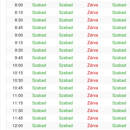
8:00
Szabad
Szabad
Zárva
Szabad
8:15
Szabad
Szabad
Zárva
Szabad
8:30
Szabad
Szabad
Zárva
Szabad
8:45
Szabad
Szabad
Zárva
Szabad
9:00
Szabad
Szabad
Zárva
Szabad
9:15
Szabad
Szabad
Zárva
Szabad
9:30
Szabad
Szabad
Zárva
Szabad
9:45
Szabad
Szabad
Zárva
Szabad
10:00
Szabad
Szabad
Zárva
Szabad
10:15
Szabad
Szabad
Zárva
Szabad
10:30
Szabad
Szabad
Zárva
Szabad
10:45
Szabad
Szabad
Zárva
Szabad
11:00
Szabad
Szabad
Zárva
Szabad
11:15
Szabad
Szabad
Zárva
Szabad
11:30
Szabad
Szabad
Zárva
Szabad
11:45
Szabad
Szabad
Zárva
Szabad
12:00
Szabad
Szabad
Zárva
Szabad