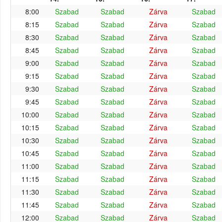
8:00
Szabad
Szabad
Zárva
Szabad
8:15
Szabad
Szabad
Zárva
Szabad
8:30
Szabad
Szabad
Zárva
Szabad
8:45
Szabad
Szabad
Zárva
Szabad
9:00
Szabad
Szabad
Zárva
Szabad
9:15
Szabad
Szabad
Zárva
Szabad
9:30
Szabad
Szabad
Zárva
Szabad
9:45
Szabad
Szabad
Zárva
Szabad
10:00
Szabad
Szabad
Zárva
Szabad
10:15
Szabad
Szabad
Zárva
Szabad
10:30
Szabad
Szabad
Zárva
Szabad
10:45
Szabad
Szabad
Zárva
Szabad
11:00
Szabad
Szabad
Zárva
Szabad
11:15
Szabad
Szabad
Zárva
Szabad
11:30
Szabad
Szabad
Zárva
Szabad
11:45
Szabad
Szabad
Zárva
Szabad
12:00
Szabad
Szabad
Zárva
Szabad