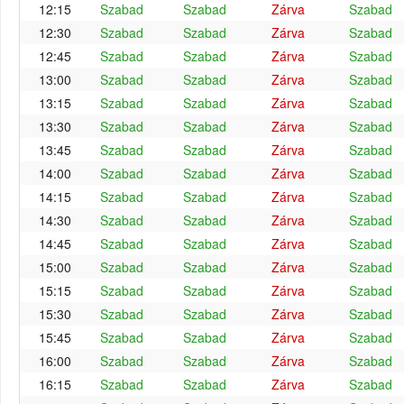
12:15
Szabad
Szabad
Zárva
Szabad
12:30
Szabad
Szabad
Zárva
Szabad
12:45
Szabad
Szabad
Zárva
Szabad
13:00
Szabad
Szabad
Zárva
Szabad
13:15
Szabad
Szabad
Zárva
Szabad
13:30
Szabad
Szabad
Zárva
Szabad
13:45
Szabad
Szabad
Zárva
Szabad
14:00
Szabad
Szabad
Zárva
Szabad
14:15
Szabad
Szabad
Zárva
Szabad
14:30
Szabad
Szabad
Zárva
Szabad
14:45
Szabad
Szabad
Zárva
Szabad
15:00
Szabad
Szabad
Zárva
Szabad
15:15
Szabad
Szabad
Zárva
Szabad
15:30
Szabad
Szabad
Zárva
Szabad
15:45
Szabad
Szabad
Zárva
Szabad
16:00
Szabad
Szabad
Zárva
Szabad
16:15
Szabad
Szabad
Zárva
Szabad