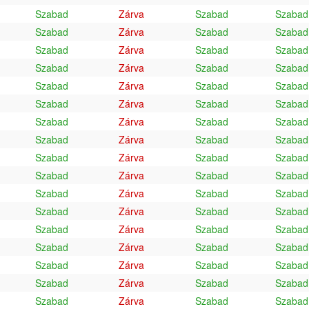
Szabad
Zárva
Szabad
Szabad
Szabad
Zárva
Szabad
Szabad
Szabad
Zárva
Szabad
Szabad
Szabad
Zárva
Szabad
Szabad
Szabad
Zárva
Szabad
Szabad
Szabad
Zárva
Szabad
Szabad
Szabad
Zárva
Szabad
Szabad
Szabad
Zárva
Szabad
Szabad
Szabad
Zárva
Szabad
Szabad
Szabad
Zárva
Szabad
Szabad
Szabad
Zárva
Szabad
Szabad
Szabad
Zárva
Szabad
Szabad
Szabad
Zárva
Szabad
Szabad
Szabad
Zárva
Szabad
Szabad
Szabad
Zárva
Szabad
Szabad
Szabad
Zárva
Szabad
Szabad
Szabad
Zárva
Szabad
Szabad