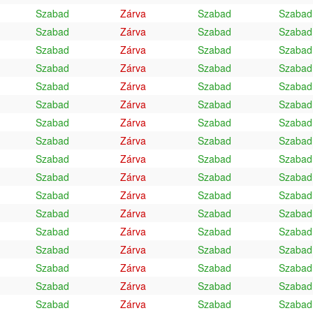
Szabad
Zárva
Szabad
Szabad
Szabad
Zárva
Szabad
Szabad
Szabad
Zárva
Szabad
Szabad
Szabad
Zárva
Szabad
Szabad
Szabad
Zárva
Szabad
Szabad
Szabad
Zárva
Szabad
Szabad
Szabad
Zárva
Szabad
Szabad
Szabad
Zárva
Szabad
Szabad
Szabad
Zárva
Szabad
Szabad
Szabad
Zárva
Szabad
Szabad
Szabad
Zárva
Szabad
Szabad
Szabad
Zárva
Szabad
Szabad
Szabad
Zárva
Szabad
Szabad
Szabad
Zárva
Szabad
Szabad
Szabad
Zárva
Szabad
Szabad
Szabad
Zárva
Szabad
Szabad
Szabad
Zárva
Szabad
Szabad