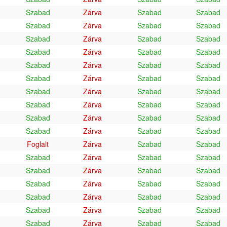
Szabad
Zárva
Szabad
Szabad
Szabad
Zárva
Szabad
Szabad
Szabad
Zárva
Szabad
Szabad
Szabad
Zárva
Szabad
Szabad
Szabad
Zárva
Szabad
Szabad
Szabad
Zárva
Szabad
Szabad
Szabad
Zárva
Szabad
Szabad
Szabad
Zárva
Szabad
Szabad
Szabad
Zárva
Szabad
Szabad
Szabad
Zárva
Szabad
Szabad
Foglalt
Zárva
Szabad
Szabad
Szabad
Zárva
Szabad
Szabad
Szabad
Zárva
Szabad
Szabad
Szabad
Zárva
Szabad
Szabad
Szabad
Zárva
Szabad
Szabad
Szabad
Zárva
Szabad
Szabad
Szabad
Zárva
Szabad
Szabad