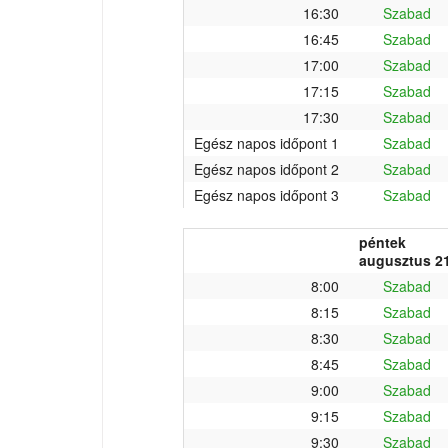
16:30
Szabad
16:45
Szabad
17:00
Szabad
17:15
Szabad
17:30
Szabad
Egész napos időpont 1
Szabad
Egész napos időpont 2
Szabad
Egész napos időpont 3
Szabad
péntek
augusztus 21
8:00
Szabad
8:15
Szabad
8:30
Szabad
8:45
Szabad
9:00
Szabad
9:15
Szabad
9:30
Szabad