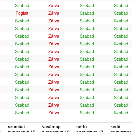
Szabad
Zárva
Szabad
Szabad
Foglalt
Zárva
Szabad
Szabad
Szabad
Zárva
Szabad
Szabad
Szabad
Zárva
Szabad
Szabad
Szabad
Zárva
Szabad
Szabad
Szabad
Zárva
Szabad
Szabad
Szabad
Zárva
Szabad
Szabad
Szabad
Zárva
Szabad
Szabad
Szabad
Zárva
Szabad
Szabad
Szabad
Zárva
Szabad
Szabad
Szabad
Zárva
Szabad
Szabad
Szabad
Zárva
Szabad
Szabad
Szabad
Zárva
Szabad
Szabad
Szabad
Zárva
Szabad
Szabad
Szabad
Zárva
Szabad
Szabad
szombat
vasárnap
hétfő
kedd
.
augusztus 15.
augusztus 16.
augusztus 17.
augusztus