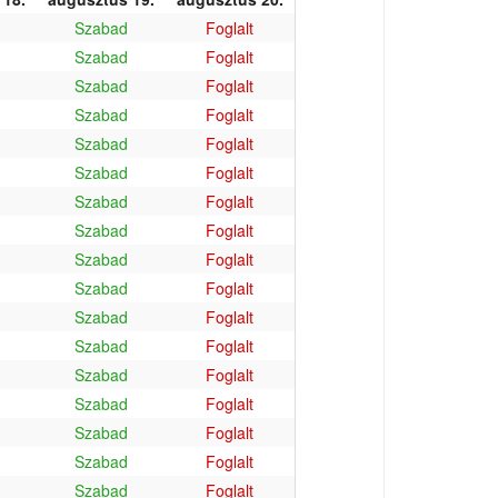
Szabad
Foglalt
Szabad
Foglalt
Szabad
Foglalt
Szabad
Foglalt
Szabad
Foglalt
Szabad
Foglalt
Szabad
Foglalt
Szabad
Foglalt
Szabad
Foglalt
Szabad
Foglalt
Szabad
Foglalt
Szabad
Foglalt
Szabad
Foglalt
Szabad
Foglalt
Szabad
Foglalt
Szabad
Foglalt
Szabad
Foglalt