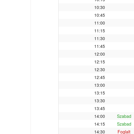
10:30
10:45
11:00
11:15
11:30
11:45
12:00
12:15
12:30
12:45
13:00
13:15
13:30
13:45
14:00
Szabad
14:15
Szabad
14:30
Foglalt