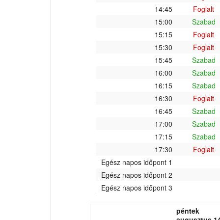
14:45
Foglalt
15:00
Szabad
15:15
Foglalt
15:30
Foglalt
15:45
Szabad
16:00
Szabad
16:15
Szabad
16:30
Foglalt
16:45
Szabad
17:00
Szabad
17:15
Szabad
17:30
Foglalt
Egész napos időpont 1
Egész napos időpont 2
Egész napos időpont 3
péntek
augusztus 14