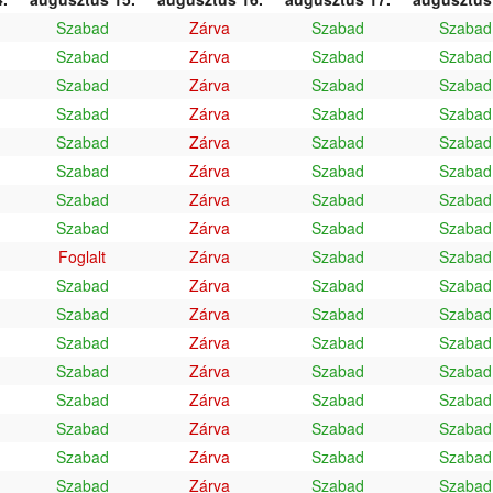
Szabad
Zárva
Szabad
Szabad
Szabad
Zárva
Szabad
Szabad
Szabad
Zárva
Szabad
Szabad
Szabad
Zárva
Szabad
Szabad
Szabad
Zárva
Szabad
Szabad
Szabad
Zárva
Szabad
Szabad
Szabad
Zárva
Szabad
Szabad
Szabad
Zárva
Szabad
Szabad
Foglalt
Zárva
Szabad
Szabad
Szabad
Zárva
Szabad
Szabad
Szabad
Zárva
Szabad
Szabad
Szabad
Zárva
Szabad
Szabad
Szabad
Zárva
Szabad
Szabad
Szabad
Zárva
Szabad
Szabad
Szabad
Zárva
Szabad
Szabad
Szabad
Zárva
Szabad
Szabad
Szabad
Zárva
Szabad
Szabad