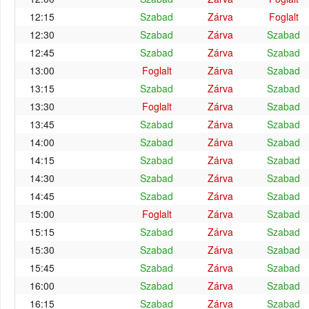
12:15
Szabad
Zárva
Foglalt
12:30
Szabad
Zárva
Szabad
12:45
Szabad
Zárva
Szabad
13:00
Foglalt
Zárva
Szabad
13:15
Szabad
Zárva
Szabad
13:30
Foglalt
Zárva
Szabad
13:45
Szabad
Zárva
Szabad
14:00
Szabad
Zárva
Szabad
14:15
Szabad
Zárva
Szabad
14:30
Szabad
Zárva
Szabad
14:45
Szabad
Zárva
Szabad
15:00
Foglalt
Zárva
Szabad
15:15
Szabad
Zárva
Szabad
15:30
Szabad
Zárva
Szabad
15:45
Szabad
Zárva
Szabad
16:00
Szabad
Zárva
Szabad
16:15
Szabad
Zárva
Szabad