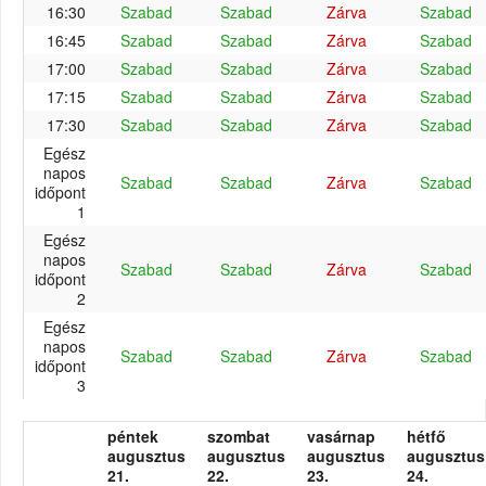
16:30
Szabad
Szabad
Zárva
Szabad
16:45
Szabad
Szabad
Zárva
Szabad
17:00
Szabad
Szabad
Zárva
Szabad
17:15
Szabad
Szabad
Zárva
Szabad
17:30
Szabad
Szabad
Zárva
Szabad
Egész
napos
Szabad
Szabad
Zárva
Szabad
időpont
1
Egész
napos
Szabad
Szabad
Zárva
Szabad
időpont
2
Egész
napos
Szabad
Szabad
Zárva
Szabad
időpont
3
péntek
szombat
vasárnap
hétfő
augusztus
augusztus
augusztus
augusztus
21.
22.
23.
24.