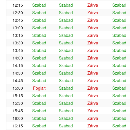
12:15
Szabad
Szabad
Zárva
Szabad
12:30
Szabad
Szabad
Zárva
Szabad
12:45
Szabad
Szabad
Zárva
Szabad
13:00
Szabad
Szabad
Zárva
Szabad
13:15
Szabad
Szabad
Zárva
Szabad
13:30
Szabad
Szabad
Zárva
Szabad
13:45
Szabad
Szabad
Zárva
Szabad
14:00
Szabad
Szabad
Zárva
Szabad
14:15
Szabad
Szabad
Zárva
Szabad
14:30
Szabad
Szabad
Zárva
Szabad
14:45
Szabad
Szabad
Zárva
Szabad
15:00
Foglalt
Szabad
Zárva
Szabad
15:15
Szabad
Szabad
Zárva
Szabad
15:30
Szabad
Szabad
Zárva
Szabad
15:45
Szabad
Szabad
Zárva
Szabad
16:00
Szabad
Szabad
Zárva
Szabad
16:15
Szabad
Szabad
Zárva
Szabad