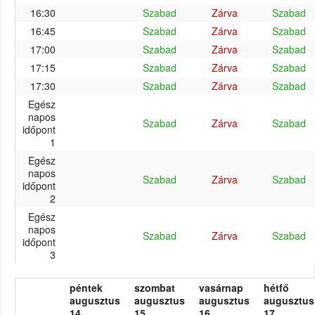
16:30
Szabad
Zárva
Szabad
16:45
Szabad
Zárva
Szabad
17:00
Szabad
Zárva
Szabad
17:15
Szabad
Zárva
Szabad
17:30
Szabad
Zárva
Szabad
Egész
napos
Szabad
Zárva
Szabad
időpont
1
Egész
napos
Szabad
Zárva
Szabad
időpont
2
Egész
napos
Szabad
Zárva
Szabad
időpont
3
péntek
szombat
vasárnap
hétfő
augusztus
augusztus
augusztus
augusztus
14.
15.
16.
17.