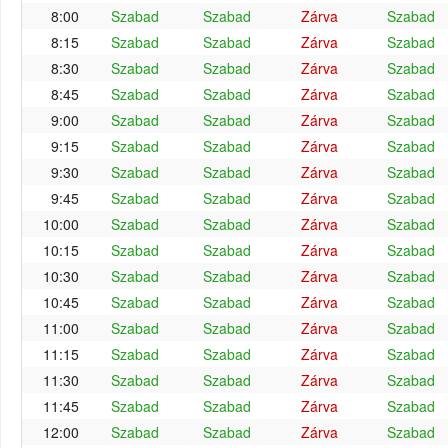
8:00
Szabad
Szabad
Zárva
Szabad
8:15
Szabad
Szabad
Zárva
Szabad
8:30
Szabad
Szabad
Zárva
Szabad
8:45
Szabad
Szabad
Zárva
Szabad
9:00
Szabad
Szabad
Zárva
Szabad
9:15
Szabad
Szabad
Zárva
Szabad
9:30
Szabad
Szabad
Zárva
Szabad
9:45
Szabad
Szabad
Zárva
Szabad
10:00
Szabad
Szabad
Zárva
Szabad
10:15
Szabad
Szabad
Zárva
Szabad
10:30
Szabad
Szabad
Zárva
Szabad
10:45
Szabad
Szabad
Zárva
Szabad
11:00
Szabad
Szabad
Zárva
Szabad
11:15
Szabad
Szabad
Zárva
Szabad
11:30
Szabad
Szabad
Zárva
Szabad
11:45
Szabad
Szabad
Zárva
Szabad
12:00
Szabad
Szabad
Zárva
Szabad