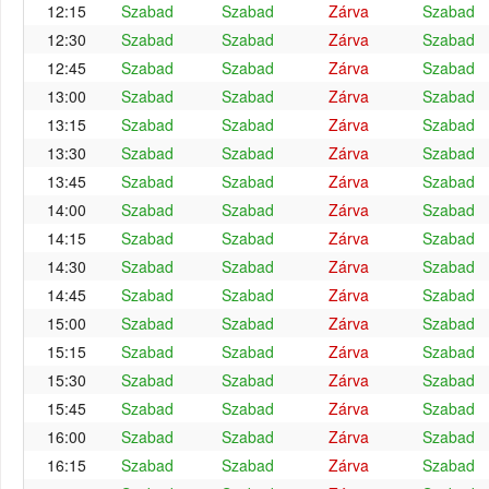
12:15
Szabad
Szabad
Zárva
Szabad
12:30
Szabad
Szabad
Zárva
Szabad
12:45
Szabad
Szabad
Zárva
Szabad
13:00
Szabad
Szabad
Zárva
Szabad
13:15
Szabad
Szabad
Zárva
Szabad
13:30
Szabad
Szabad
Zárva
Szabad
13:45
Szabad
Szabad
Zárva
Szabad
14:00
Szabad
Szabad
Zárva
Szabad
14:15
Szabad
Szabad
Zárva
Szabad
14:30
Szabad
Szabad
Zárva
Szabad
14:45
Szabad
Szabad
Zárva
Szabad
15:00
Szabad
Szabad
Zárva
Szabad
15:15
Szabad
Szabad
Zárva
Szabad
15:30
Szabad
Szabad
Zárva
Szabad
15:45
Szabad
Szabad
Zárva
Szabad
16:00
Szabad
Szabad
Zárva
Szabad
16:15
Szabad
Szabad
Zárva
Szabad