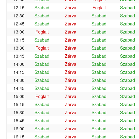
12:15
Szabad
Zárva
Foglalt
Szabad
12:30
Szabad
Zárva
Szabad
Szabad
12:45
Szabad
Zárva
Szabad
Szabad
13:00
Foglalt
Zárva
Szabad
Szabad
13:15
Szabad
Zárva
Szabad
Szabad
13:30
Foglalt
Zárva
Szabad
Szabad
13:45
Szabad
Zárva
Szabad
Szabad
14:00
Szabad
Zárva
Szabad
Szabad
14:15
Szabad
Zárva
Szabad
Szabad
14:30
Szabad
Zárva
Szabad
Szabad
14:45
Szabad
Zárva
Szabad
Szabad
15:00
Foglalt
Zárva
Szabad
Szabad
15:15
Szabad
Zárva
Szabad
Szabad
15:30
Szabad
Zárva
Szabad
Szabad
15:45
Szabad
Zárva
Szabad
Szabad
16:00
Szabad
Zárva
Szabad
Szabad
16:15
Szabad
Zárva
Szabad
Szabad