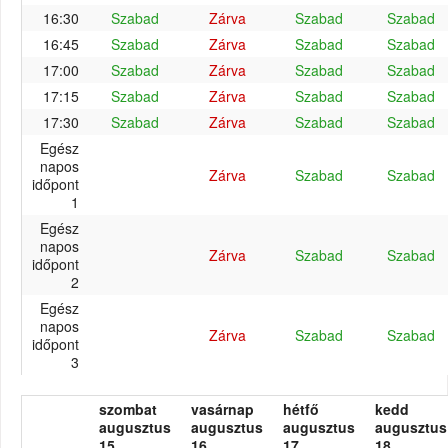
16:30
Szabad
Zárva
Szabad
Szabad
16:45
Szabad
Zárva
Szabad
Szabad
17:00
Szabad
Zárva
Szabad
Szabad
17:15
Szabad
Zárva
Szabad
Szabad
17:30
Szabad
Zárva
Szabad
Szabad
Egész
napos
Zárva
Szabad
Szabad
időpont
1
Egész
napos
Zárva
Szabad
Szabad
időpont
2
Egész
napos
Zárva
Szabad
Szabad
időpont
3
szombat
vasárnap
hétfő
kedd
augusztus
augusztus
augusztus
augusztus
15.
16.
17.
18.