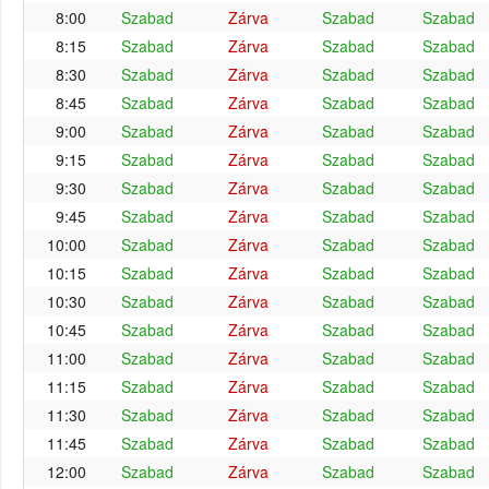
8:00
Szabad
Zárva
Szabad
Szabad
8:15
Szabad
Zárva
Szabad
Szabad
8:30
Szabad
Zárva
Szabad
Szabad
8:45
Szabad
Zárva
Szabad
Szabad
9:00
Szabad
Zárva
Szabad
Szabad
9:15
Szabad
Zárva
Szabad
Szabad
9:30
Szabad
Zárva
Szabad
Szabad
9:45
Szabad
Zárva
Szabad
Szabad
10:00
Szabad
Zárva
Szabad
Szabad
10:15
Szabad
Zárva
Szabad
Szabad
10:30
Szabad
Zárva
Szabad
Szabad
10:45
Szabad
Zárva
Szabad
Szabad
11:00
Szabad
Zárva
Szabad
Szabad
11:15
Szabad
Zárva
Szabad
Szabad
11:30
Szabad
Zárva
Szabad
Szabad
11:45
Szabad
Zárva
Szabad
Szabad
12:00
Szabad
Zárva
Szabad
Szabad