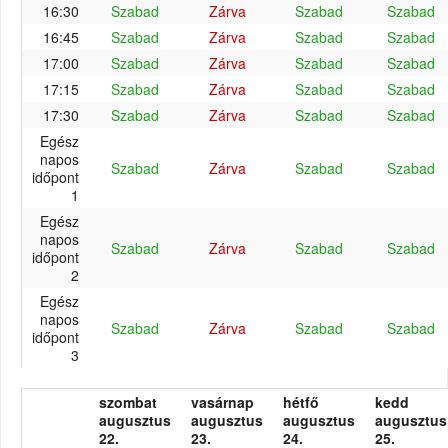
16:30
Szabad
Zárva
Szabad
Szabad
16:45
Szabad
Zárva
Szabad
Szabad
17:00
Szabad
Zárva
Szabad
Szabad
17:15
Szabad
Zárva
Szabad
Szabad
17:30
Szabad
Zárva
Szabad
Szabad
Egész
napos
Szabad
Zárva
Szabad
Szabad
időpont
1
Egész
napos
Szabad
Zárva
Szabad
Szabad
időpont
2
Egész
napos
Szabad
Zárva
Szabad
Szabad
időpont
3
szombat
vasárnap
hétfő
kedd
augusztus
augusztus
augusztus
augusztus
22.
23.
24.
25.