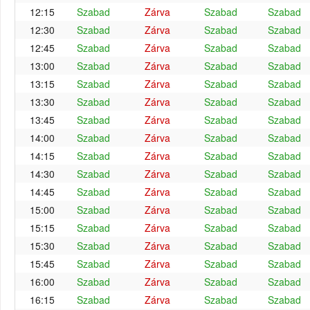
12:15
Szabad
Zárva
Szabad
Szabad
12:30
Szabad
Zárva
Szabad
Szabad
12:45
Szabad
Zárva
Szabad
Szabad
13:00
Szabad
Zárva
Szabad
Szabad
13:15
Szabad
Zárva
Szabad
Szabad
13:30
Szabad
Zárva
Szabad
Szabad
13:45
Szabad
Zárva
Szabad
Szabad
14:00
Szabad
Zárva
Szabad
Szabad
14:15
Szabad
Zárva
Szabad
Szabad
14:30
Szabad
Zárva
Szabad
Szabad
14:45
Szabad
Zárva
Szabad
Szabad
15:00
Szabad
Zárva
Szabad
Szabad
15:15
Szabad
Zárva
Szabad
Szabad
15:30
Szabad
Zárva
Szabad
Szabad
15:45
Szabad
Zárva
Szabad
Szabad
16:00
Szabad
Zárva
Szabad
Szabad
16:15
Szabad
Zárva
Szabad
Szabad