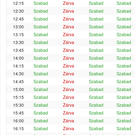
12:15
Szabad
Zárva
Szabad
Szabad
12:30
Szabad
Zárva
Szabad
Szabad
12:45
Szabad
Zárva
Szabad
Szabad
13:00
Szabad
Zárva
Szabad
Szabad
13:15
Szabad
Zárva
Szabad
Szabad
13:30
Szabad
Zárva
Szabad
Szabad
13:45
Szabad
Zárva
Szabad
Szabad
14:00
Szabad
Zárva
Szabad
Szabad
14:15
Szabad
Zárva
Szabad
Szabad
14:30
Szabad
Zárva
Szabad
Szabad
14:45
Szabad
Zárva
Szabad
Szabad
15:00
Szabad
Zárva
Szabad
Szabad
15:15
Szabad
Zárva
Szabad
Szabad
15:30
Szabad
Zárva
Szabad
Szabad
15:45
Szabad
Zárva
Szabad
Szabad
16:00
Szabad
Zárva
Szabad
Szabad
16:15
Szabad
Zárva
Szabad
Szabad