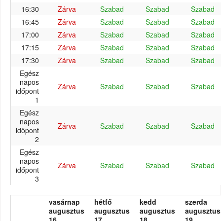
16:30
Zárva
Szabad
Szabad
Szabad
16:45
Zárva
Szabad
Szabad
Szabad
17:00
Zárva
Szabad
Szabad
Szabad
17:15
Zárva
Szabad
Szabad
Szabad
17:30
Zárva
Szabad
Szabad
Szabad
Egész
napos
Zárva
Szabad
Szabad
Szabad
időpont
1
Egész
napos
Zárva
Szabad
Szabad
Szabad
időpont
2
Egész
napos
Zárva
Szabad
Szabad
Szabad
időpont
3
vasárnap
hétfő
kedd
szerda
augusztus
augusztus
augusztus
augusztus
16.
17.
18.
19.