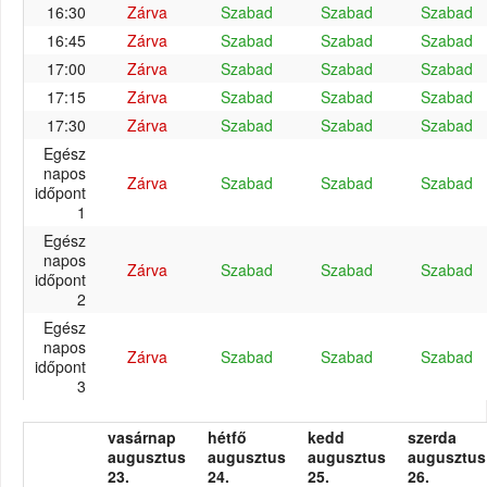
16:30
Zárva
Szabad
Szabad
Szabad
16:45
Zárva
Szabad
Szabad
Szabad
17:00
Zárva
Szabad
Szabad
Szabad
17:15
Zárva
Szabad
Szabad
Szabad
17:30
Zárva
Szabad
Szabad
Szabad
Egész
napos
Zárva
Szabad
Szabad
Szabad
időpont
1
Egész
napos
Zárva
Szabad
Szabad
Szabad
időpont
2
Egész
napos
Zárva
Szabad
Szabad
Szabad
időpont
3
vasárnap
hétfő
kedd
szerda
augusztus
augusztus
augusztus
augusztus
23.
24.
25.
26.