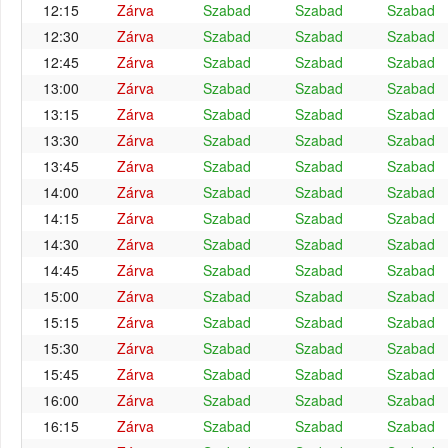
12:15
Zárva
Szabad
Szabad
Szabad
12:30
Zárva
Szabad
Szabad
Szabad
12:45
Zárva
Szabad
Szabad
Szabad
13:00
Zárva
Szabad
Szabad
Szabad
13:15
Zárva
Szabad
Szabad
Szabad
13:30
Zárva
Szabad
Szabad
Szabad
13:45
Zárva
Szabad
Szabad
Szabad
14:00
Zárva
Szabad
Szabad
Szabad
14:15
Zárva
Szabad
Szabad
Szabad
14:30
Zárva
Szabad
Szabad
Szabad
14:45
Zárva
Szabad
Szabad
Szabad
15:00
Zárva
Szabad
Szabad
Szabad
15:15
Zárva
Szabad
Szabad
Szabad
15:30
Zárva
Szabad
Szabad
Szabad
15:45
Zárva
Szabad
Szabad
Szabad
16:00
Zárva
Szabad
Szabad
Szabad
16:15
Zárva
Szabad
Szabad
Szabad