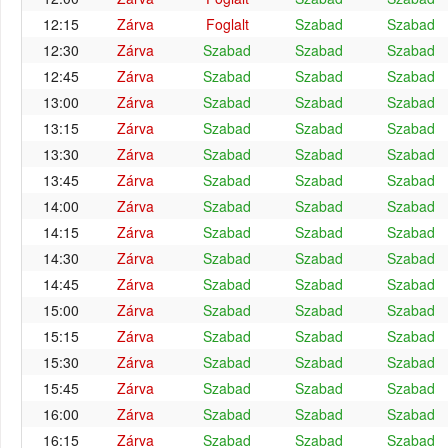
12:15
Zárva
Foglalt
Szabad
Szabad
12:30
Zárva
Szabad
Szabad
Szabad
12:45
Zárva
Szabad
Szabad
Szabad
13:00
Zárva
Szabad
Szabad
Szabad
13:15
Zárva
Szabad
Szabad
Szabad
13:30
Zárva
Szabad
Szabad
Szabad
13:45
Zárva
Szabad
Szabad
Szabad
14:00
Zárva
Szabad
Szabad
Szabad
14:15
Zárva
Szabad
Szabad
Szabad
14:30
Zárva
Szabad
Szabad
Szabad
14:45
Zárva
Szabad
Szabad
Szabad
15:00
Zárva
Szabad
Szabad
Szabad
15:15
Zárva
Szabad
Szabad
Szabad
15:30
Zárva
Szabad
Szabad
Szabad
15:45
Zárva
Szabad
Szabad
Szabad
16:00
Zárva
Szabad
Szabad
Szabad
16:15
Zárva
Szabad
Szabad
Szabad