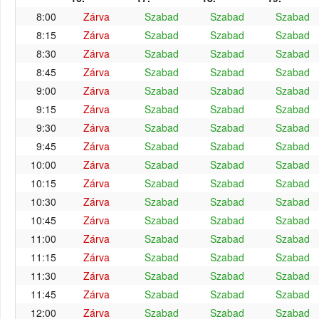
8:00
Zárva
Szabad
Szabad
Szabad
8:15
Zárva
Szabad
Szabad
Szabad
8:30
Zárva
Szabad
Szabad
Szabad
8:45
Zárva
Szabad
Szabad
Szabad
9:00
Zárva
Szabad
Szabad
Szabad
9:15
Zárva
Szabad
Szabad
Szabad
9:30
Zárva
Szabad
Szabad
Szabad
9:45
Zárva
Szabad
Szabad
Szabad
10:00
Zárva
Szabad
Szabad
Szabad
10:15
Zárva
Szabad
Szabad
Szabad
10:30
Zárva
Szabad
Szabad
Szabad
10:45
Zárva
Szabad
Szabad
Szabad
11:00
Zárva
Szabad
Szabad
Szabad
11:15
Zárva
Szabad
Szabad
Szabad
11:30
Zárva
Szabad
Szabad
Szabad
11:45
Zárva
Szabad
Szabad
Szabad
12:00
Zárva
Szabad
Szabad
Szabad