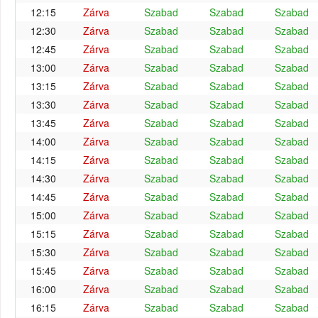
12:15
Zárva
Szabad
Szabad
Szabad
12:30
Zárva
Szabad
Szabad
Szabad
12:45
Zárva
Szabad
Szabad
Szabad
13:00
Zárva
Szabad
Szabad
Szabad
13:15
Zárva
Szabad
Szabad
Szabad
13:30
Zárva
Szabad
Szabad
Szabad
13:45
Zárva
Szabad
Szabad
Szabad
14:00
Zárva
Szabad
Szabad
Szabad
14:15
Zárva
Szabad
Szabad
Szabad
14:30
Zárva
Szabad
Szabad
Szabad
14:45
Zárva
Szabad
Szabad
Szabad
15:00
Zárva
Szabad
Szabad
Szabad
15:15
Zárva
Szabad
Szabad
Szabad
15:30
Zárva
Szabad
Szabad
Szabad
15:45
Zárva
Szabad
Szabad
Szabad
16:00
Zárva
Szabad
Szabad
Szabad
16:15
Zárva
Szabad
Szabad
Szabad