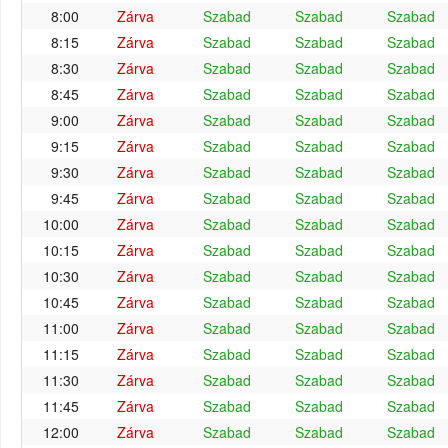
8:00
Zárva
Szabad
Szabad
Szabad
8:15
Zárva
Szabad
Szabad
Szabad
8:30
Zárva
Szabad
Szabad
Szabad
8:45
Zárva
Szabad
Szabad
Szabad
9:00
Zárva
Szabad
Szabad
Szabad
9:15
Zárva
Szabad
Szabad
Szabad
9:30
Zárva
Szabad
Szabad
Szabad
9:45
Zárva
Szabad
Szabad
Szabad
10:00
Zárva
Szabad
Szabad
Szabad
10:15
Zárva
Szabad
Szabad
Szabad
10:30
Zárva
Szabad
Szabad
Szabad
10:45
Zárva
Szabad
Szabad
Szabad
11:00
Zárva
Szabad
Szabad
Szabad
11:15
Zárva
Szabad
Szabad
Szabad
11:30
Zárva
Szabad
Szabad
Szabad
11:45
Zárva
Szabad
Szabad
Szabad
12:00
Zárva
Szabad
Szabad
Szabad