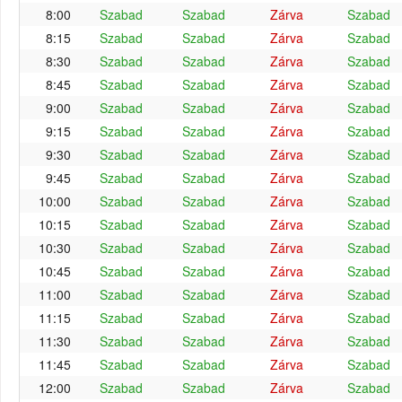
8:00
Szabad
Szabad
Zárva
Szabad
8:15
Szabad
Szabad
Zárva
Szabad
8:30
Szabad
Szabad
Zárva
Szabad
8:45
Szabad
Szabad
Zárva
Szabad
9:00
Szabad
Szabad
Zárva
Szabad
9:15
Szabad
Szabad
Zárva
Szabad
9:30
Szabad
Szabad
Zárva
Szabad
9:45
Szabad
Szabad
Zárva
Szabad
10:00
Szabad
Szabad
Zárva
Szabad
10:15
Szabad
Szabad
Zárva
Szabad
10:30
Szabad
Szabad
Zárva
Szabad
10:45
Szabad
Szabad
Zárva
Szabad
11:00
Szabad
Szabad
Zárva
Szabad
11:15
Szabad
Szabad
Zárva
Szabad
11:30
Szabad
Szabad
Zárva
Szabad
11:45
Szabad
Szabad
Zárva
Szabad
12:00
Szabad
Szabad
Zárva
Szabad