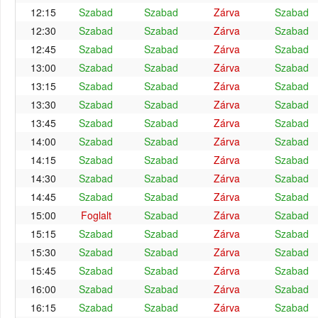
12:15
Szabad
Szabad
Zárva
Szabad
12:30
Szabad
Szabad
Zárva
Szabad
12:45
Szabad
Szabad
Zárva
Szabad
13:00
Szabad
Szabad
Zárva
Szabad
13:15
Szabad
Szabad
Zárva
Szabad
13:30
Szabad
Szabad
Zárva
Szabad
13:45
Szabad
Szabad
Zárva
Szabad
14:00
Szabad
Szabad
Zárva
Szabad
14:15
Szabad
Szabad
Zárva
Szabad
14:30
Szabad
Szabad
Zárva
Szabad
14:45
Szabad
Szabad
Zárva
Szabad
15:00
Foglalt
Szabad
Zárva
Szabad
15:15
Szabad
Szabad
Zárva
Szabad
15:30
Szabad
Szabad
Zárva
Szabad
15:45
Szabad
Szabad
Zárva
Szabad
16:00
Szabad
Szabad
Zárva
Szabad
16:15
Szabad
Szabad
Zárva
Szabad