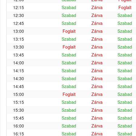
12:15
Szabad
Zárva
Foglalt
12:30
Szabad
Zárva
Szabad
12:45
Szabad
Zárva
Szabad
13:00
Foglalt
Zárva
Szabad
13:15
Szabad
Zárva
Szabad
13:30
Foglalt
Zárva
Szabad
13:45
Szabad
Zárva
Szabad
14:00
Szabad
Zárva
Szabad
14:15
Szabad
Zárva
Szabad
14:30
Szabad
Zárva
Szabad
14:45
Szabad
Zárva
Szabad
15:00
Foglalt
Zárva
Szabad
15:15
Szabad
Zárva
Szabad
15:30
Szabad
Zárva
Szabad
15:45
Szabad
Zárva
Szabad
16:00
Szabad
Zárva
Szabad
16:15
Szabad
Zárva
Szabad