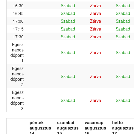
16:30
Szabad
Zárva
Szabad
16:45
Szabad
Zárva
Szabad
17:00
Szabad
Zárva
Szabad
17:15
Szabad
Zárva
Szabad
17:30
Szabad
Zárva
Szabad
Egész
napos
Szabad
Zárva
Szabad
időpont
1
Egész
napos
Szabad
Zárva
Szabad
időpont
2
Egész
napos
Szabad
Zárva
Szabad
időpont
3
péntek
szombat
vasárnap
hétfő
augusztus
augusztus
augusztus
augusztus
14.
15.
16.
17.