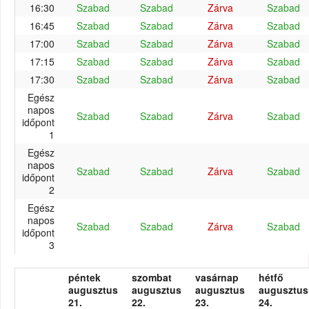
16:30
Szabad
Szabad
Zárva
Szabad
16:45
Szabad
Szabad
Zárva
Szabad
17:00
Szabad
Szabad
Zárva
Szabad
17:15
Szabad
Szabad
Zárva
Szabad
17:30
Szabad
Szabad
Zárva
Szabad
Egész
napos
Szabad
Szabad
Zárva
Szabad
időpont
1
Egész
napos
Szabad
Szabad
Zárva
Szabad
időpont
2
Egész
napos
Szabad
Szabad
Zárva
Szabad
időpont
3
péntek
szombat
vasárnap
hétfő
augusztus
augusztus
augusztus
augusztus
21.
22.
23.
24.