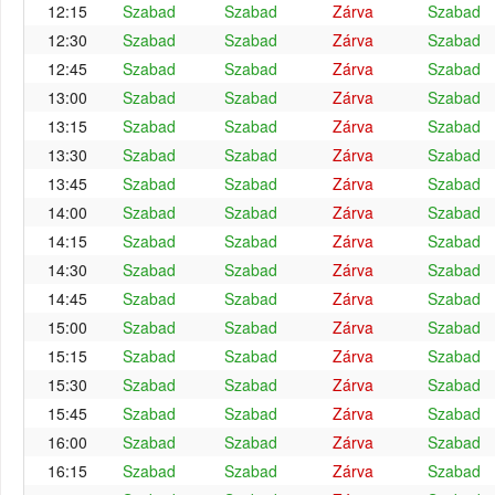
12:15
Szabad
Szabad
Zárva
Szabad
12:30
Szabad
Szabad
Zárva
Szabad
12:45
Szabad
Szabad
Zárva
Szabad
13:00
Szabad
Szabad
Zárva
Szabad
13:15
Szabad
Szabad
Zárva
Szabad
13:30
Szabad
Szabad
Zárva
Szabad
13:45
Szabad
Szabad
Zárva
Szabad
14:00
Szabad
Szabad
Zárva
Szabad
14:15
Szabad
Szabad
Zárva
Szabad
14:30
Szabad
Szabad
Zárva
Szabad
14:45
Szabad
Szabad
Zárva
Szabad
15:00
Szabad
Szabad
Zárva
Szabad
15:15
Szabad
Szabad
Zárva
Szabad
15:30
Szabad
Szabad
Zárva
Szabad
15:45
Szabad
Szabad
Zárva
Szabad
16:00
Szabad
Szabad
Zárva
Szabad
16:15
Szabad
Szabad
Zárva
Szabad