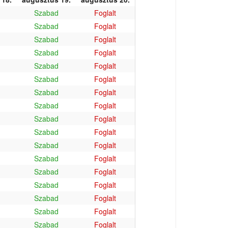
Szabad
Foglalt
Szabad
Foglalt
Szabad
Foglalt
Szabad
Foglalt
Szabad
Foglalt
Szabad
Foglalt
Szabad
Foglalt
Szabad
Foglalt
Szabad
Foglalt
Szabad
Foglalt
Szabad
Foglalt
Szabad
Foglalt
Szabad
Foglalt
Szabad
Foglalt
Szabad
Foglalt
Szabad
Foglalt
Szabad
Foglalt