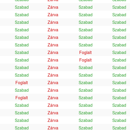
Szabad
Zárva
Szabad
Szabad
Szabad
Zárva
Szabad
Szabad
Szabad
Zárva
Szabad
Szabad
Szabad
Zárva
Szabad
Szabad
Szabad
Zárva
Szabad
Szabad
Szabad
Zárva
Szabad
Szabad
Szabad
Zárva
Foglalt
Szabad
Szabad
Zárva
Foglalt
Szabad
Szabad
Zárva
Szabad
Szabad
Szabad
Zárva
Szabad
Szabad
Foglalt
Zárva
Szabad
Szabad
Szabad
Zárva
Szabad
Szabad
Foglalt
Zárva
Szabad
Szabad
Szabad
Zárva
Szabad
Szabad
Szabad
Zárva
Szabad
Szabad
Szabad
Zárva
Szabad
Szabad
Szabad
Zárva
Szabad
Szabad