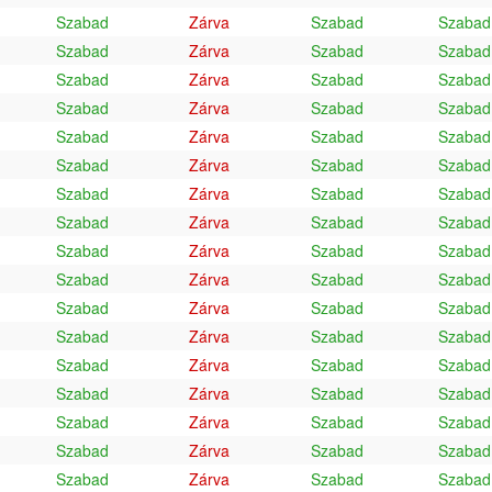
Szabad
Zárva
Szabad
Szabad
Szabad
Zárva
Szabad
Szabad
Szabad
Zárva
Szabad
Szabad
Szabad
Zárva
Szabad
Szabad
Szabad
Zárva
Szabad
Szabad
Szabad
Zárva
Szabad
Szabad
Szabad
Zárva
Szabad
Szabad
Szabad
Zárva
Szabad
Szabad
Szabad
Zárva
Szabad
Szabad
Szabad
Zárva
Szabad
Szabad
Szabad
Zárva
Szabad
Szabad
Szabad
Zárva
Szabad
Szabad
Szabad
Zárva
Szabad
Szabad
Szabad
Zárva
Szabad
Szabad
Szabad
Zárva
Szabad
Szabad
Szabad
Zárva
Szabad
Szabad
Szabad
Zárva
Szabad
Szabad