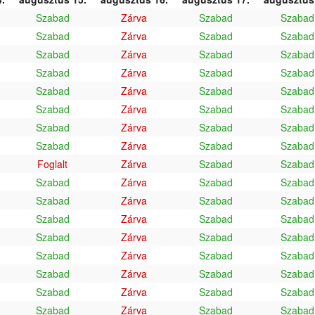
Szabad
Zárva
Szabad
Szabad
Szabad
Zárva
Szabad
Szabad
Szabad
Zárva
Szabad
Szabad
Szabad
Zárva
Szabad
Szabad
Szabad
Zárva
Szabad
Szabad
Szabad
Zárva
Szabad
Szabad
Szabad
Zárva
Szabad
Szabad
Szabad
Zárva
Szabad
Szabad
Foglalt
Zárva
Szabad
Szabad
Szabad
Zárva
Szabad
Szabad
Szabad
Zárva
Szabad
Szabad
Szabad
Zárva
Szabad
Szabad
Szabad
Zárva
Szabad
Szabad
Szabad
Zárva
Szabad
Szabad
Szabad
Zárva
Szabad
Szabad
Szabad
Zárva
Szabad
Szabad
Szabad
Zárva
Szabad
Szabad