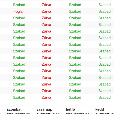
Szabad
Zárva
Szabad
Szabad
Foglalt
Zárva
Szabad
Szabad
Szabad
Zárva
Szabad
Szabad
Szabad
Zárva
Szabad
Szabad
Szabad
Zárva
Szabad
Szabad
Szabad
Zárva
Szabad
Szabad
Szabad
Zárva
Szabad
Szabad
Szabad
Zárva
Szabad
Szabad
Szabad
Zárva
Szabad
Szabad
Szabad
Zárva
Szabad
Szabad
Szabad
Zárva
Szabad
Szabad
Szabad
Zárva
Szabad
Szabad
Szabad
Zárva
Szabad
Szabad
Szabad
Zárva
Szabad
Szabad
Szabad
Zárva
Szabad
Szabad
szombat
vasárnap
hétfő
kedd
.
augusztus 15.
augusztus 16.
augusztus 17.
augusztus