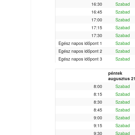
16:30
Szabad
16:45
Szabad
17:00
Szabad
17:15
Szabad
17:30
Szabad
Egész napos időpont 1
Szabad
Egész napos időpont 2
Szabad
Egész napos időpont 3
Szabad
péntek
augusztus 21
8:00
Szabad
8:15
Szabad
8:30
Szabad
8:45
Szabad
9:00
Szabad
9:15
Szabad
9:30
Szabad