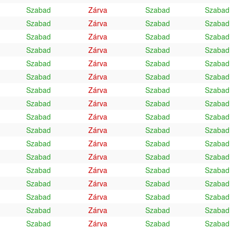
Szabad
Zárva
Szabad
Szabad
Szabad
Zárva
Szabad
Szabad
Szabad
Zárva
Szabad
Szabad
Szabad
Zárva
Szabad
Szabad
Szabad
Zárva
Szabad
Szabad
Szabad
Zárva
Szabad
Szabad
Szabad
Zárva
Szabad
Szabad
Szabad
Zárva
Szabad
Szabad
Szabad
Zárva
Szabad
Szabad
Szabad
Zárva
Szabad
Szabad
Szabad
Zárva
Szabad
Szabad
Szabad
Zárva
Szabad
Szabad
Szabad
Zárva
Szabad
Szabad
Szabad
Zárva
Szabad
Szabad
Szabad
Zárva
Szabad
Szabad
Szabad
Zárva
Szabad
Szabad
Szabad
Zárva
Szabad
Szabad