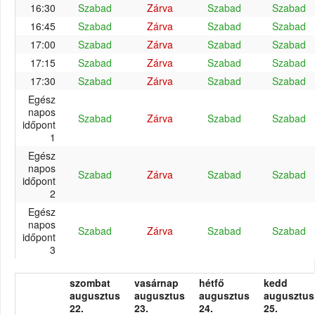
16:30
Szabad
Zárva
Szabad
Szabad
16:45
Szabad
Zárva
Szabad
Szabad
17:00
Szabad
Zárva
Szabad
Szabad
17:15
Szabad
Zárva
Szabad
Szabad
17:30
Szabad
Zárva
Szabad
Szabad
Egész
napos
Szabad
Zárva
Szabad
Szabad
időpont
1
Egész
napos
Szabad
Zárva
Szabad
Szabad
időpont
2
Egész
napos
Szabad
Zárva
Szabad
Szabad
időpont
3
szombat
vasárnap
hétfő
kedd
augusztus
augusztus
augusztus
augusztus
22.
23.
24.
25.