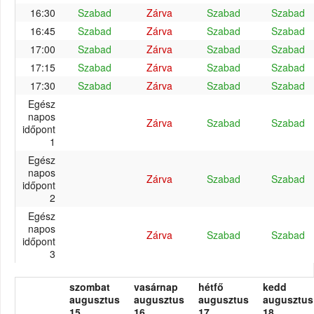
16:30
Szabad
Zárva
Szabad
Szabad
16:45
Szabad
Zárva
Szabad
Szabad
17:00
Szabad
Zárva
Szabad
Szabad
17:15
Szabad
Zárva
Szabad
Szabad
17:30
Szabad
Zárva
Szabad
Szabad
Egész
napos
Zárva
Szabad
Szabad
időpont
1
Egész
napos
Zárva
Szabad
Szabad
időpont
2
Egész
napos
Zárva
Szabad
Szabad
időpont
3
szombat
vasárnap
hétfő
kedd
augusztus
augusztus
augusztus
augusztus
15.
16.
17.
18.