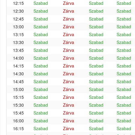
12:15
Szabad
Zárva
Szabad
Szabad
12:30
Szabad
Zárva
Szabad
Szabad
12:45
Szabad
Zárva
Szabad
Szabad
13:00
Szabad
Zárva
Szabad
Szabad
13:15
Szabad
Zárva
Szabad
Szabad
13:30
Szabad
Zárva
Szabad
Szabad
13:45
Szabad
Zárva
Szabad
Szabad
14:00
Szabad
Zárva
Szabad
Szabad
14:15
Szabad
Zárva
Szabad
Szabad
14:30
Szabad
Zárva
Szabad
Szabad
14:45
Szabad
Zárva
Szabad
Szabad
15:00
Szabad
Zárva
Szabad
Szabad
15:15
Szabad
Zárva
Szabad
Szabad
15:30
Szabad
Zárva
Szabad
Szabad
15:45
Szabad
Zárva
Szabad
Szabad
16:00
Szabad
Zárva
Szabad
Szabad
16:15
Szabad
Zárva
Szabad
Szabad