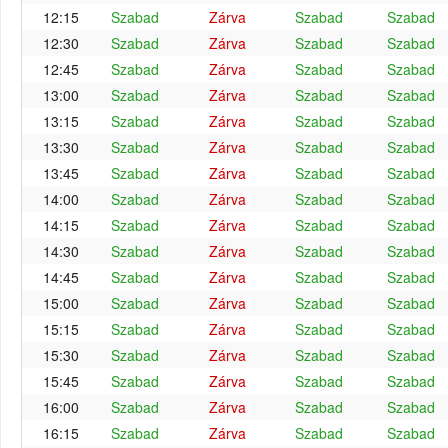
12:15
Szabad
Zárva
Szabad
Szabad
12:30
Szabad
Zárva
Szabad
Szabad
12:45
Szabad
Zárva
Szabad
Szabad
13:00
Szabad
Zárva
Szabad
Szabad
13:15
Szabad
Zárva
Szabad
Szabad
13:30
Szabad
Zárva
Szabad
Szabad
13:45
Szabad
Zárva
Szabad
Szabad
14:00
Szabad
Zárva
Szabad
Szabad
14:15
Szabad
Zárva
Szabad
Szabad
14:30
Szabad
Zárva
Szabad
Szabad
14:45
Szabad
Zárva
Szabad
Szabad
15:00
Szabad
Zárva
Szabad
Szabad
15:15
Szabad
Zárva
Szabad
Szabad
15:30
Szabad
Zárva
Szabad
Szabad
15:45
Szabad
Zárva
Szabad
Szabad
16:00
Szabad
Zárva
Szabad
Szabad
16:15
Szabad
Zárva
Szabad
Szabad