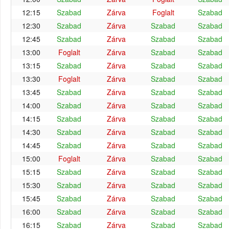
12:15
Szabad
Zárva
Foglalt
Szabad
12:30
Szabad
Zárva
Szabad
Szabad
12:45
Szabad
Zárva
Szabad
Szabad
13:00
Foglalt
Zárva
Szabad
Szabad
13:15
Szabad
Zárva
Szabad
Szabad
13:30
Foglalt
Zárva
Szabad
Szabad
13:45
Szabad
Zárva
Szabad
Szabad
14:00
Szabad
Zárva
Szabad
Szabad
14:15
Szabad
Zárva
Szabad
Szabad
14:30
Szabad
Zárva
Szabad
Szabad
14:45
Szabad
Zárva
Szabad
Szabad
15:00
Foglalt
Zárva
Szabad
Szabad
15:15
Szabad
Zárva
Szabad
Szabad
15:30
Szabad
Zárva
Szabad
Szabad
15:45
Szabad
Zárva
Szabad
Szabad
16:00
Szabad
Zárva
Szabad
Szabad
16:15
Szabad
Zárva
Szabad
Szabad