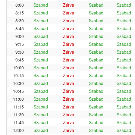
8:00
Szabad
Zárva
Szabad
Szabad
8:15
Szabad
Zárva
Szabad
Szabad
8:30
Szabad
Zárva
Szabad
Szabad
8:45
Szabad
Zárva
Szabad
Szabad
9:00
Szabad
Zárva
Szabad
Szabad
9:15
Szabad
Zárva
Szabad
Szabad
9:30
Szabad
Zárva
Szabad
Szabad
9:45
Szabad
Zárva
Szabad
Szabad
10:00
Szabad
Zárva
Szabad
Szabad
10:15
Szabad
Zárva
Szabad
Szabad
10:30
Szabad
Zárva
Szabad
Szabad
10:45
Szabad
Zárva
Szabad
Szabad
11:00
Szabad
Zárva
Szabad
Szabad
11:15
Szabad
Zárva
Szabad
Szabad
11:30
Szabad
Zárva
Szabad
Szabad
11:45
Szabad
Zárva
Szabad
Szabad
12:00
Szabad
Zárva
Szabad
Szabad