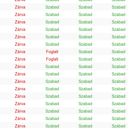
Zárva
Szabad
Szabad
Szabad
Zárva
Szabad
Szabad
Szabad
Zárva
Szabad
Szabad
Szabad
Zárva
Szabad
Szabad
Szabad
Zárva
Szabad
Szabad
Szabad
Zárva
Szabad
Szabad
Szabad
Zárva
Foglalt
Szabad
Szabad
Zárva
Foglalt
Szabad
Szabad
Zárva
Szabad
Szabad
Szabad
Zárva
Szabad
Szabad
Szabad
Zárva
Szabad
Szabad
Szabad
Zárva
Szabad
Szabad
Szabad
Zárva
Szabad
Szabad
Szabad
Zárva
Szabad
Szabad
Szabad
Zárva
Szabad
Szabad
Szabad
Zárva
Szabad
Szabad
Szabad
Zárva
Szabad
Szabad
Szabad