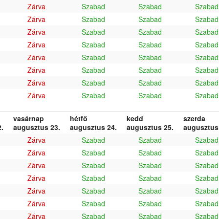
Zárva
Szabad
Szabad
Szabad
Zárva
Szabad
Szabad
Szabad
Zárva
Szabad
Szabad
Szabad
Zárva
Szabad
Szabad
Szabad
Zárva
Szabad
Szabad
Szabad
Zárva
Szabad
Szabad
Szabad
Zárva
Szabad
Szabad
Szabad
Zárva
Szabad
Szabad
Szabad
vasárnap
hétfő
kedd
szerda
.
augusztus 23.
augusztus 24.
augusztus 25.
augusztus
Zárva
Szabad
Szabad
Szabad
Zárva
Szabad
Szabad
Szabad
Zárva
Szabad
Szabad
Szabad
Zárva
Szabad
Szabad
Szabad
Zárva
Szabad
Szabad
Szabad
Zárva
Szabad
Szabad
Szabad
Zárva
Szabad
Szabad
Szabad