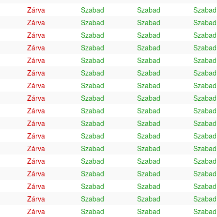
Zárva
Szabad
Szabad
Szabad
Zárva
Szabad
Szabad
Szabad
Zárva
Szabad
Szabad
Szabad
Zárva
Szabad
Szabad
Szabad
Zárva
Szabad
Szabad
Szabad
Zárva
Szabad
Szabad
Szabad
Zárva
Szabad
Szabad
Szabad
Zárva
Szabad
Szabad
Szabad
Zárva
Szabad
Szabad
Szabad
Zárva
Szabad
Szabad
Szabad
Zárva
Szabad
Szabad
Szabad
Zárva
Szabad
Szabad
Szabad
Zárva
Szabad
Szabad
Szabad
Zárva
Szabad
Szabad
Szabad
Zárva
Szabad
Szabad
Szabad
Zárva
Szabad
Szabad
Szabad
Zárva
Szabad
Szabad
Szabad