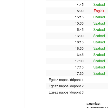
14:45
Szabad
15:00
Foglalt
15:15
Szabad
15:30
Szabad
15:45
Szabad
16:00
Szabad
16:15
Szabad
16:30
Szabad
16:45
Szabad
17:00
Szabad
17:15
Szabad
17:30
Szabad
Egész napos időpont 1
Egész napos időpont 2
Egész napos időpont 3
szombat
augusztus 15