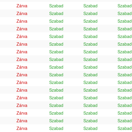
Zárva
Szabad
Szabad
Szabad
Zárva
Szabad
Szabad
Szabad
Zárva
Szabad
Szabad
Szabad
Zárva
Szabad
Szabad
Szabad
Zárva
Szabad
Szabad
Szabad
Zárva
Szabad
Szabad
Szabad
Zárva
Szabad
Szabad
Szabad
Zárva
Szabad
Szabad
Szabad
Zárva
Szabad
Szabad
Szabad
Zárva
Szabad
Szabad
Szabad
Zárva
Szabad
Szabad
Szabad
Zárva
Szabad
Szabad
Szabad
Zárva
Szabad
Szabad
Szabad
Zárva
Szabad
Szabad
Szabad
Zárva
Szabad
Szabad
Szabad
Zárva
Szabad
Szabad
Szabad
Zárva
Szabad
Szabad
Szabad