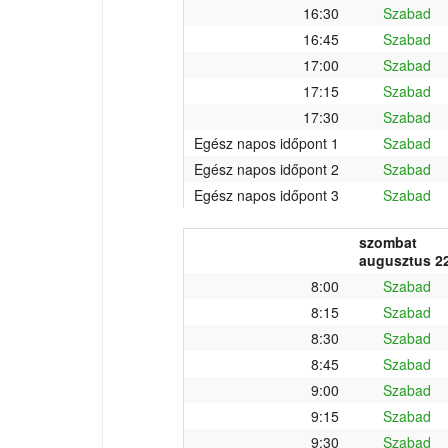
16:30
Szabad
16:45
Szabad
17:00
Szabad
17:15
Szabad
17:30
Szabad
Egész napos időpont 1
Szabad
Egész napos időpont 2
Szabad
Egész napos időpont 3
Szabad
szombat
augusztus 22
8:00
Szabad
8:15
Szabad
8:30
Szabad
8:45
Szabad
9:00
Szabad
9:15
Szabad
9:30
Szabad