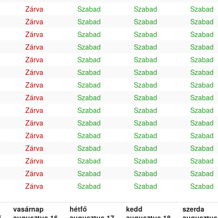
Zárva
Szabad
Szabad
Szabad
Zárva
Szabad
Szabad
Szabad
Zárva
Szabad
Szabad
Szabad
Zárva
Szabad
Szabad
Szabad
Zárva
Szabad
Szabad
Szabad
Zárva
Szabad
Szabad
Szabad
Zárva
Szabad
Szabad
Szabad
Zárva
Szabad
Szabad
Szabad
Zárva
Szabad
Szabad
Szabad
Zárva
Szabad
Szabad
Szabad
Zárva
Szabad
Szabad
Szabad
Zárva
Szabad
Szabad
Szabad
Zárva
Szabad
Szabad
Szabad
Zárva
Szabad
Szabad
Szabad
Zárva
Szabad
Szabad
Szabad
vasárnap
hétfő
kedd
szerda
.
augusztus 16.
augusztus 17.
augusztus 18.
augusztus