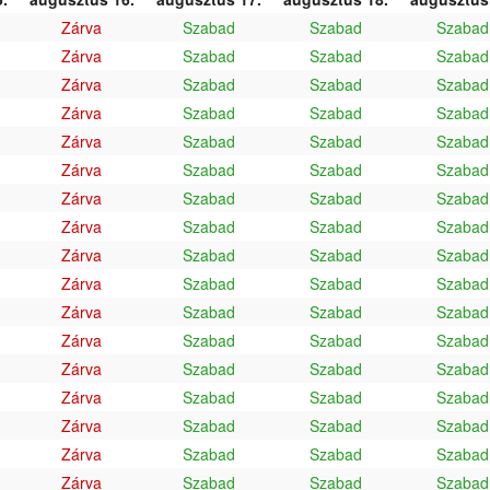
Zárva
Szabad
Szabad
Szabad
Zárva
Szabad
Szabad
Szabad
Zárva
Szabad
Szabad
Szabad
Zárva
Szabad
Szabad
Szabad
Zárva
Szabad
Szabad
Szabad
Zárva
Szabad
Szabad
Szabad
Zárva
Szabad
Szabad
Szabad
Zárva
Szabad
Szabad
Szabad
Zárva
Szabad
Szabad
Szabad
Zárva
Szabad
Szabad
Szabad
Zárva
Szabad
Szabad
Szabad
Zárva
Szabad
Szabad
Szabad
Zárva
Szabad
Szabad
Szabad
Zárva
Szabad
Szabad
Szabad
Zárva
Szabad
Szabad
Szabad
Zárva
Szabad
Szabad
Szabad
Zárva
Szabad
Szabad
Szabad