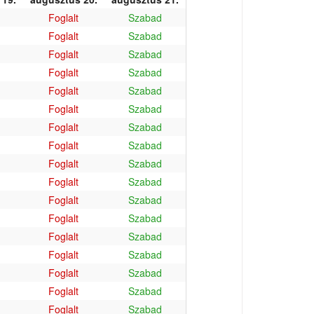
Foglalt
Szabad
Foglalt
Szabad
Foglalt
Szabad
Foglalt
Szabad
Foglalt
Szabad
Foglalt
Szabad
Foglalt
Szabad
Foglalt
Szabad
Foglalt
Szabad
Foglalt
Szabad
Foglalt
Szabad
Foglalt
Szabad
Foglalt
Szabad
Foglalt
Szabad
Foglalt
Szabad
Foglalt
Szabad
Foglalt
Szabad