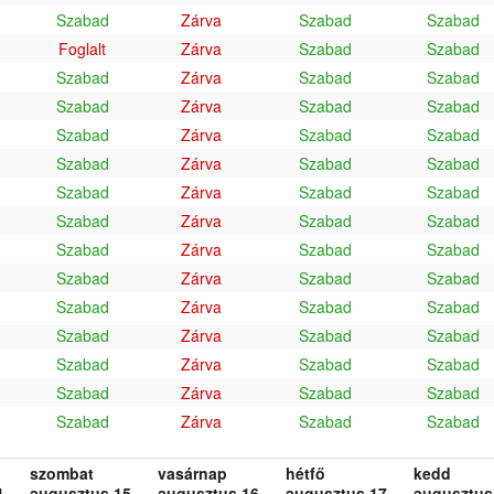
Szabad
Zárva
Szabad
Szabad
Foglalt
Zárva
Szabad
Szabad
Szabad
Zárva
Szabad
Szabad
Szabad
Zárva
Szabad
Szabad
Szabad
Zárva
Szabad
Szabad
Szabad
Zárva
Szabad
Szabad
Szabad
Zárva
Szabad
Szabad
Szabad
Zárva
Szabad
Szabad
Szabad
Zárva
Szabad
Szabad
Szabad
Zárva
Szabad
Szabad
Szabad
Zárva
Szabad
Szabad
Szabad
Zárva
Szabad
Szabad
Szabad
Zárva
Szabad
Szabad
Szabad
Zárva
Szabad
Szabad
Szabad
Zárva
Szabad
Szabad
szombat
vasárnap
hétfő
kedd
.
augusztus 15.
augusztus 16.
augusztus 17.
augusztus