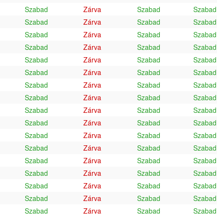
Szabad
Zárva
Szabad
Szabad
Szabad
Zárva
Szabad
Szabad
Szabad
Zárva
Szabad
Szabad
Szabad
Zárva
Szabad
Szabad
Szabad
Zárva
Szabad
Szabad
Szabad
Zárva
Szabad
Szabad
Szabad
Zárva
Szabad
Szabad
Szabad
Zárva
Szabad
Szabad
Szabad
Zárva
Szabad
Szabad
Szabad
Zárva
Szabad
Szabad
Szabad
Zárva
Szabad
Szabad
Szabad
Zárva
Szabad
Szabad
Szabad
Zárva
Szabad
Szabad
Szabad
Zárva
Szabad
Szabad
Szabad
Zárva
Szabad
Szabad
Szabad
Zárva
Szabad
Szabad
Szabad
Zárva
Szabad
Szabad