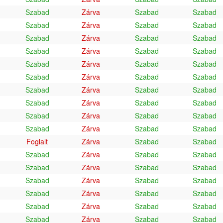
Szabad
Zárva
Szabad
Szabad
Szabad
Zárva
Szabad
Szabad
Szabad
Zárva
Szabad
Szabad
Szabad
Zárva
Szabad
Szabad
Szabad
Zárva
Szabad
Szabad
Szabad
Zárva
Szabad
Szabad
Szabad
Zárva
Szabad
Szabad
Szabad
Zárva
Szabad
Szabad
Szabad
Zárva
Szabad
Szabad
Szabad
Zárva
Szabad
Szabad
Foglalt
Zárva
Szabad
Szabad
Szabad
Zárva
Szabad
Szabad
Szabad
Zárva
Szabad
Szabad
Szabad
Zárva
Szabad
Szabad
Szabad
Zárva
Szabad
Szabad
Szabad
Zárva
Szabad
Szabad
Szabad
Zárva
Szabad
Szabad