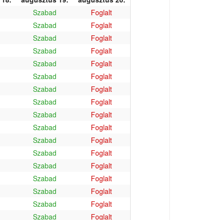
Szabad
Foglalt
Szabad
Foglalt
Szabad
Foglalt
Szabad
Foglalt
Szabad
Foglalt
Szabad
Foglalt
Szabad
Foglalt
Szabad
Foglalt
Szabad
Foglalt
Szabad
Foglalt
Szabad
Foglalt
Szabad
Foglalt
Szabad
Foglalt
Szabad
Foglalt
Szabad
Foglalt
Szabad
Foglalt
Szabad
Foglalt