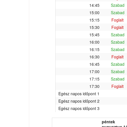
14:45
Szabad
15:00
Szabad
15:15
Foglalt
15:30
Foglalt
15:45
Szabad
16:00
Szabad
16:15
Szabad
16:30
Foglalt
16:45
Szabad
17:00
Szabad
17:15
Szabad
17:30
Foglalt
Egész napos időpont 1
Egész napos időpont 2
Egész napos időpont 3
péntek
augusztus 14