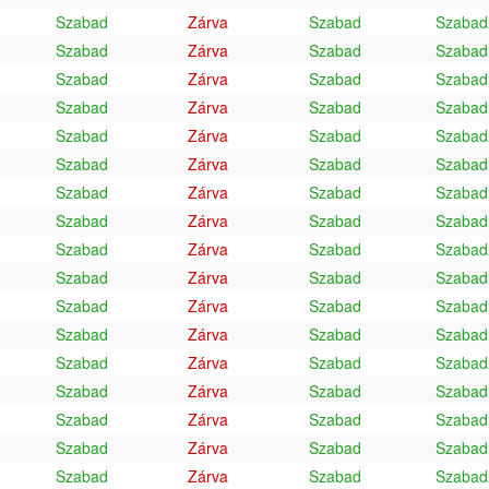
Szabad
Zárva
Szabad
Szabad
Szabad
Zárva
Szabad
Szabad
Szabad
Zárva
Szabad
Szabad
Szabad
Zárva
Szabad
Szabad
Szabad
Zárva
Szabad
Szabad
Szabad
Zárva
Szabad
Szabad
Szabad
Zárva
Szabad
Szabad
Szabad
Zárva
Szabad
Szabad
Szabad
Zárva
Szabad
Szabad
Szabad
Zárva
Szabad
Szabad
Szabad
Zárva
Szabad
Szabad
Szabad
Zárva
Szabad
Szabad
Szabad
Zárva
Szabad
Szabad
Szabad
Zárva
Szabad
Szabad
Szabad
Zárva
Szabad
Szabad
Szabad
Zárva
Szabad
Szabad
Szabad
Zárva
Szabad
Szabad