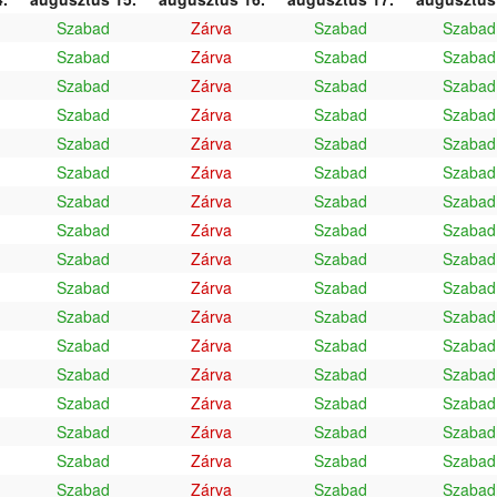
Szabad
Zárva
Szabad
Szabad
Szabad
Zárva
Szabad
Szabad
Szabad
Zárva
Szabad
Szabad
Szabad
Zárva
Szabad
Szabad
Szabad
Zárva
Szabad
Szabad
Szabad
Zárva
Szabad
Szabad
Szabad
Zárva
Szabad
Szabad
Szabad
Zárva
Szabad
Szabad
Szabad
Zárva
Szabad
Szabad
Szabad
Zárva
Szabad
Szabad
Szabad
Zárva
Szabad
Szabad
Szabad
Zárva
Szabad
Szabad
Szabad
Zárva
Szabad
Szabad
Szabad
Zárva
Szabad
Szabad
Szabad
Zárva
Szabad
Szabad
Szabad
Zárva
Szabad
Szabad
Szabad
Zárva
Szabad
Szabad