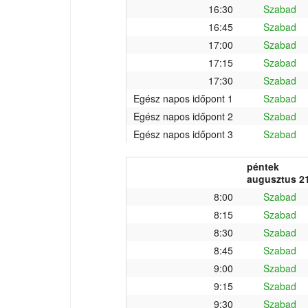
16:30
Szabad
16:45
Szabad
17:00
Szabad
17:15
Szabad
17:30
Szabad
Egész napos időpont 1
Szabad
Egész napos időpont 2
Szabad
Egész napos időpont 3
Szabad
péntek
augusztus 21
8:00
Szabad
8:15
Szabad
8:30
Szabad
8:45
Szabad
9:00
Szabad
9:15
Szabad
9:30
Szabad