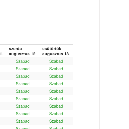
szerda
csütörtök
1.
augusztus 12.
augusztus 13.
Szabad
Szabad
Szabad
Szabad
Szabad
Szabad
Szabad
Szabad
Szabad
Szabad
Szabad
Szabad
Szabad
Szabad
Szabad
Szabad
Szabad
Szabad
Szabad
Szabad