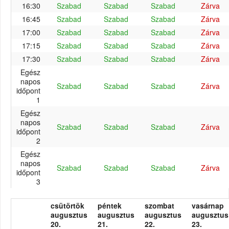
16:30
Szabad
Szabad
Szabad
Zárva
16:45
Szabad
Szabad
Szabad
Zárva
17:00
Szabad
Szabad
Szabad
Zárva
17:15
Szabad
Szabad
Szabad
Zárva
17:30
Szabad
Szabad
Szabad
Zárva
Egész
napos
Szabad
Szabad
Szabad
Zárva
időpont
1
Egész
napos
Szabad
Szabad
Szabad
Zárva
időpont
2
Egész
napos
Szabad
Szabad
Szabad
Zárva
időpont
3
csütörtök
péntek
szombat
vasárnap
augusztus
augusztus
augusztus
augusztus
20.
21.
22.
23.