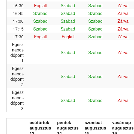
16:30
Foglalt
Szabad
Szabad
Zárva
16:45
Szabad
Szabad
Szabad
Zárva
17:00
Szabad
Szabad
Szabad
Zárva
17:15
Szabad
Szabad
Szabad
Zárva
17:30
Foglalt
Foglalt
Szabad
Zárva
Egész
napos
Szabad
Szabad
Zárva
időpont
1
Egész
napos
Szabad
Szabad
Zárva
időpont
2
Egész
napos
Szabad
Szabad
Zárva
időpont
3
csütörtök
péntek
szombat
vasárnap
augusztus
augusztus
augusztus
augusztus
13.
14.
15.
16.