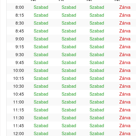
8:00
Szabad
Szabad
Szabad
Zárva
8:15
Szabad
Szabad
Szabad
Zárva
8:30
Szabad
Szabad
Szabad
Zárva
8:45
Szabad
Szabad
Szabad
Zárva
9:00
Szabad
Szabad
Szabad
Zárva
9:15
Szabad
Szabad
Szabad
Zárva
9:30
Szabad
Szabad
Szabad
Zárva
9:45
Szabad
Szabad
Szabad
Zárva
10:00
Szabad
Szabad
Szabad
Zárva
10:15
Szabad
Szabad
Szabad
Zárva
10:30
Szabad
Szabad
Szabad
Zárva
10:45
Szabad
Szabad
Szabad
Zárva
11:00
Szabad
Szabad
Szabad
Zárva
11:15
Szabad
Szabad
Szabad
Zárva
11:30
Szabad
Szabad
Szabad
Zárva
11:45
Szabad
Szabad
Szabad
Zárva
12:00
Szabad
Szabad
Szabad
Zárva