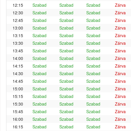
12:15
Szabad
Szabad
Szabad
Zárva
12:30
Szabad
Szabad
Szabad
Zárva
12:45
Szabad
Szabad
Szabad
Zárva
13:00
Szabad
Szabad
Szabad
Zárva
13:15
Szabad
Szabad
Szabad
Zárva
13:30
Szabad
Szabad
Szabad
Zárva
13:45
Szabad
Szabad
Szabad
Zárva
14:00
Szabad
Szabad
Szabad
Zárva
14:15
Szabad
Szabad
Szabad
Zárva
14:30
Szabad
Szabad
Szabad
Zárva
14:45
Szabad
Szabad
Szabad
Zárva
15:00
Szabad
Szabad
Szabad
Zárva
15:15
Szabad
Szabad
Szabad
Zárva
15:30
Szabad
Szabad
Szabad
Zárva
15:45
Szabad
Szabad
Szabad
Zárva
16:00
Szabad
Szabad
Szabad
Zárva
16:15
Szabad
Szabad
Szabad
Zárva