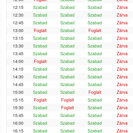
12:15
Szabad
Szabad
Szabad
Zárva
12:30
Szabad
Szabad
Szabad
Zárva
12:45
Szabad
Szabad
Szabad
Zárva
13:00
Foglalt
Szabad
Foglalt
Zárva
13:15
Szabad
Szabad
Szabad
Zárva
13:30
Szabad
Szabad
Szabad
Zárva
13:45
Szabad
Szabad
Szabad
Zárva
14:00
Foglalt
Szabad
Szabad
Zárva
14:15
Szabad
Szabad
Szabad
Zárva
14:30
Szabad
Szabad
Szabad
Zárva
14:45
Szabad
Szabad
Szabad
Zárva
15:00
Szabad
Szabad
Foglalt
Zárva
15:15
Foglalt
Foglalt
Szabad
Zárva
15:30
Szabad
Foglalt
Szabad
Zárva
15:45
Szabad
Szabad
Szabad
Zárva
16:00
Szabad
Szabad
Szabad
Zárva
16:15
Szabad
Szabad
Szabad
Zárva