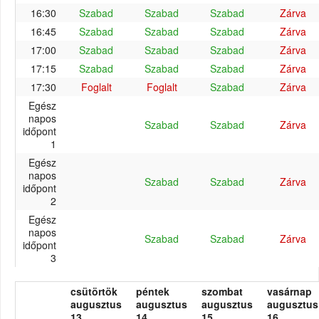
16:30
Szabad
Szabad
Szabad
Zárva
16:45
Szabad
Szabad
Szabad
Zárva
17:00
Szabad
Szabad
Szabad
Zárva
17:15
Szabad
Szabad
Szabad
Zárva
17:30
Foglalt
Foglalt
Szabad
Zárva
Egész
napos
Szabad
Szabad
Zárva
időpont
1
Egész
napos
Szabad
Szabad
Zárva
időpont
2
Egész
napos
Szabad
Szabad
Zárva
időpont
3
csütörtök
péntek
szombat
vasárnap
augusztus
augusztus
augusztus
augusztus
13.
14.
15.
16.