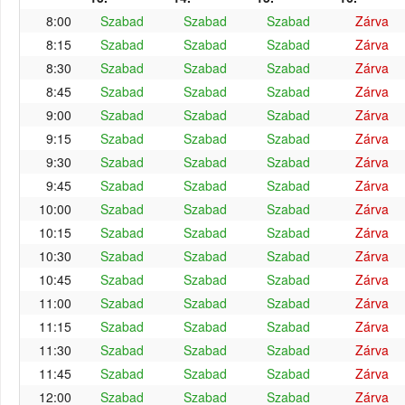
8:00
Szabad
Szabad
Szabad
Zárva
8:15
Szabad
Szabad
Szabad
Zárva
8:30
Szabad
Szabad
Szabad
Zárva
8:45
Szabad
Szabad
Szabad
Zárva
9:00
Szabad
Szabad
Szabad
Zárva
9:15
Szabad
Szabad
Szabad
Zárva
9:30
Szabad
Szabad
Szabad
Zárva
9:45
Szabad
Szabad
Szabad
Zárva
10:00
Szabad
Szabad
Szabad
Zárva
10:15
Szabad
Szabad
Szabad
Zárva
10:30
Szabad
Szabad
Szabad
Zárva
10:45
Szabad
Szabad
Szabad
Zárva
11:00
Szabad
Szabad
Szabad
Zárva
11:15
Szabad
Szabad
Szabad
Zárva
11:30
Szabad
Szabad
Szabad
Zárva
11:45
Szabad
Szabad
Szabad
Zárva
12:00
Szabad
Szabad
Szabad
Zárva