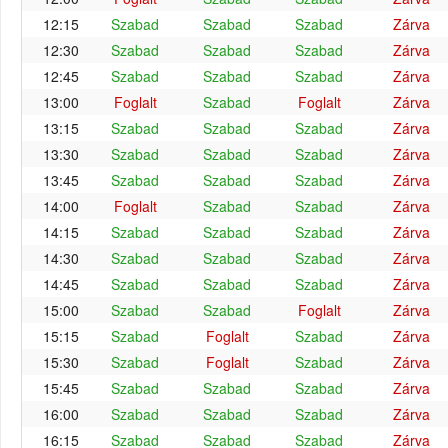
12:15
Szabad
Szabad
Szabad
Zárva
12:30
Szabad
Szabad
Szabad
Zárva
12:45
Szabad
Szabad
Szabad
Zárva
13:00
Foglalt
Szabad
Foglalt
Zárva
13:15
Szabad
Szabad
Szabad
Zárva
13:30
Szabad
Szabad
Szabad
Zárva
13:45
Szabad
Szabad
Szabad
Zárva
14:00
Foglalt
Szabad
Szabad
Zárva
14:15
Szabad
Szabad
Szabad
Zárva
14:30
Szabad
Szabad
Szabad
Zárva
14:45
Szabad
Szabad
Szabad
Zárva
15:00
Szabad
Szabad
Foglalt
Zárva
15:15
Szabad
Foglalt
Szabad
Zárva
15:30
Szabad
Foglalt
Szabad
Zárva
15:45
Szabad
Szabad
Szabad
Zárva
16:00
Szabad
Szabad
Szabad
Zárva
16:15
Szabad
Szabad
Szabad
Zárva