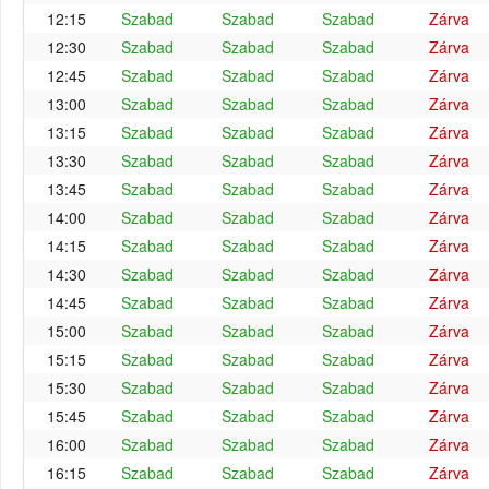
12:15
Szabad
Szabad
Szabad
Zárva
12:30
Szabad
Szabad
Szabad
Zárva
12:45
Szabad
Szabad
Szabad
Zárva
13:00
Szabad
Szabad
Szabad
Zárva
13:15
Szabad
Szabad
Szabad
Zárva
13:30
Szabad
Szabad
Szabad
Zárva
13:45
Szabad
Szabad
Szabad
Zárva
14:00
Szabad
Szabad
Szabad
Zárva
14:15
Szabad
Szabad
Szabad
Zárva
14:30
Szabad
Szabad
Szabad
Zárva
14:45
Szabad
Szabad
Szabad
Zárva
15:00
Szabad
Szabad
Szabad
Zárva
15:15
Szabad
Szabad
Szabad
Zárva
15:30
Szabad
Szabad
Szabad
Zárva
15:45
Szabad
Szabad
Szabad
Zárva
16:00
Szabad
Szabad
Szabad
Zárva
16:15
Szabad
Szabad
Szabad
Zárva