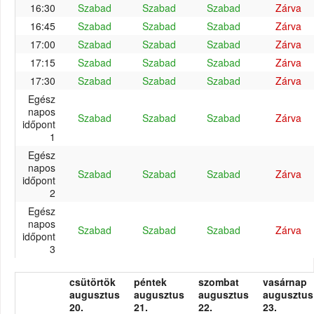
16:30
Szabad
Szabad
Szabad
Zárva
16:45
Szabad
Szabad
Szabad
Zárva
17:00
Szabad
Szabad
Szabad
Zárva
17:15
Szabad
Szabad
Szabad
Zárva
17:30
Szabad
Szabad
Szabad
Zárva
Egész
napos
Szabad
Szabad
Szabad
Zárva
időpont
1
Egész
napos
Szabad
Szabad
Szabad
Zárva
időpont
2
Egész
napos
Szabad
Szabad
Szabad
Zárva
időpont
3
csütörtök
péntek
szombat
vasárnap
augusztus
augusztus
augusztus
augusztus
20.
21.
22.
23.