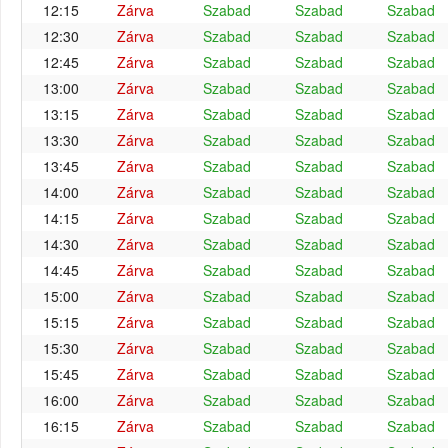
12:15
Zárva
Szabad
Szabad
Szabad
12:30
Zárva
Szabad
Szabad
Szabad
12:45
Zárva
Szabad
Szabad
Szabad
13:00
Zárva
Szabad
Szabad
Szabad
13:15
Zárva
Szabad
Szabad
Szabad
13:30
Zárva
Szabad
Szabad
Szabad
13:45
Zárva
Szabad
Szabad
Szabad
14:00
Zárva
Szabad
Szabad
Szabad
14:15
Zárva
Szabad
Szabad
Szabad
14:30
Zárva
Szabad
Szabad
Szabad
14:45
Zárva
Szabad
Szabad
Szabad
15:00
Zárva
Szabad
Szabad
Szabad
15:15
Zárva
Szabad
Szabad
Szabad
15:30
Zárva
Szabad
Szabad
Szabad
15:45
Zárva
Szabad
Szabad
Szabad
16:00
Zárva
Szabad
Szabad
Szabad
16:15
Zárva
Szabad
Szabad
Szabad