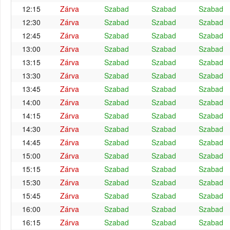
12:15
Zárva
Szabad
Szabad
Szabad
12:30
Zárva
Szabad
Szabad
Szabad
12:45
Zárva
Szabad
Szabad
Szabad
13:00
Zárva
Szabad
Szabad
Szabad
13:15
Zárva
Szabad
Szabad
Szabad
13:30
Zárva
Szabad
Szabad
Szabad
13:45
Zárva
Szabad
Szabad
Szabad
14:00
Zárva
Szabad
Szabad
Szabad
14:15
Zárva
Szabad
Szabad
Szabad
14:30
Zárva
Szabad
Szabad
Szabad
14:45
Zárva
Szabad
Szabad
Szabad
15:00
Zárva
Szabad
Szabad
Szabad
15:15
Zárva
Szabad
Szabad
Szabad
15:30
Zárva
Szabad
Szabad
Szabad
15:45
Zárva
Szabad
Szabad
Szabad
16:00
Zárva
Szabad
Szabad
Szabad
16:15
Zárva
Szabad
Szabad
Szabad