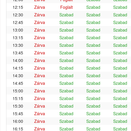
12:15
Zárva
Foglalt
Szabad
Szabad
12:30
Zárva
Szabad
Szabad
Szabad
12:45
Zárva
Szabad
Szabad
Szabad
13:00
Zárva
Szabad
Szabad
Szabad
13:15
Zárva
Szabad
Szabad
Szabad
13:30
Zárva
Szabad
Szabad
Szabad
13:45
Zárva
Szabad
Szabad
Szabad
14:00
Zárva
Szabad
Szabad
Szabad
14:15
Zárva
Szabad
Szabad
Szabad
14:30
Zárva
Szabad
Szabad
Szabad
14:45
Zárva
Szabad
Szabad
Szabad
15:00
Zárva
Szabad
Szabad
Szabad
15:15
Zárva
Szabad
Szabad
Szabad
15:30
Zárva
Szabad
Szabad
Szabad
15:45
Zárva
Szabad
Szabad
Szabad
16:00
Zárva
Szabad
Szabad
Szabad
16:15
Zárva
Szabad
Szabad
Szabad