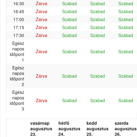
16:30
Zárva
Szabad
Szabad
Szabad
16:45
Zárva
Szabad
Szabad
Szabad
17:00
Zárva
Szabad
Szabad
Szabad
17:15
Zárva
Szabad
Szabad
Szabad
17:30
Zárva
Szabad
Szabad
Szabad
Egész
napos
Zárva
Szabad
Szabad
Szabad
időpont
1
Egész
napos
Zárva
Szabad
Szabad
Szabad
időpont
2
Egész
napos
Zárva
Szabad
Szabad
Szabad
időpont
3
vasárnap
hétfő
kedd
szerda
augusztus
augusztus
augusztus
augusztus
23.
24.
25.
26.