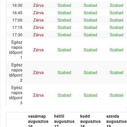
16:30
Zárva
Szabad
Szabad
Szabad
16:45
Zárva
Szabad
Szabad
Szabad
17:00
Zárva
Szabad
Szabad
Szabad
17:15
Zárva
Szabad
Szabad
Szabad
17:30
Zárva
Szabad
Szabad
Szabad
Egész
napos
Zárva
Szabad
Szabad
Szabad
időpont
1
Egész
napos
Zárva
Szabad
Szabad
Szabad
időpont
2
Egész
napos
Zárva
Szabad
Szabad
Szabad
időpont
3
vasárnap
hétfő
kedd
szerda
augusztus
augusztus
augusztus
augusztus
16.
17.
18.
19.