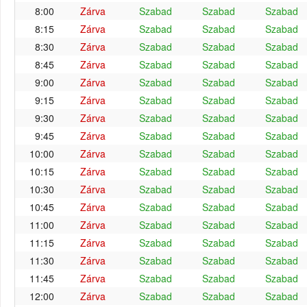
8:00
Zárva
Szabad
Szabad
Szabad
8:15
Zárva
Szabad
Szabad
Szabad
8:30
Zárva
Szabad
Szabad
Szabad
8:45
Zárva
Szabad
Szabad
Szabad
9:00
Zárva
Szabad
Szabad
Szabad
9:15
Zárva
Szabad
Szabad
Szabad
9:30
Zárva
Szabad
Szabad
Szabad
9:45
Zárva
Szabad
Szabad
Szabad
10:00
Zárva
Szabad
Szabad
Szabad
10:15
Zárva
Szabad
Szabad
Szabad
10:30
Zárva
Szabad
Szabad
Szabad
10:45
Zárva
Szabad
Szabad
Szabad
11:00
Zárva
Szabad
Szabad
Szabad
11:15
Zárva
Szabad
Szabad
Szabad
11:30
Zárva
Szabad
Szabad
Szabad
11:45
Zárva
Szabad
Szabad
Szabad
12:00
Zárva
Szabad
Szabad
Szabad