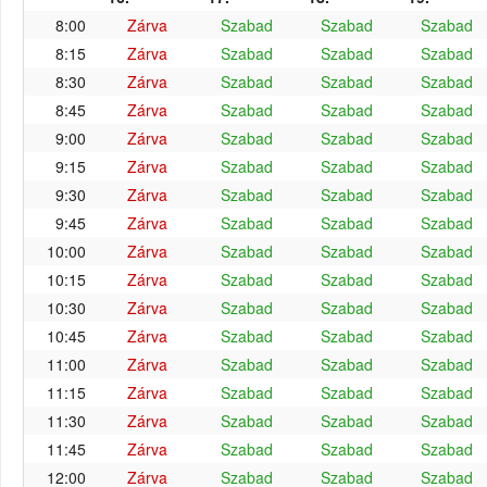
8:00
Zárva
Szabad
Szabad
Szabad
8:15
Zárva
Szabad
Szabad
Szabad
8:30
Zárva
Szabad
Szabad
Szabad
8:45
Zárva
Szabad
Szabad
Szabad
9:00
Zárva
Szabad
Szabad
Szabad
9:15
Zárva
Szabad
Szabad
Szabad
9:30
Zárva
Szabad
Szabad
Szabad
9:45
Zárva
Szabad
Szabad
Szabad
10:00
Zárva
Szabad
Szabad
Szabad
10:15
Zárva
Szabad
Szabad
Szabad
10:30
Zárva
Szabad
Szabad
Szabad
10:45
Zárva
Szabad
Szabad
Szabad
11:00
Zárva
Szabad
Szabad
Szabad
11:15
Zárva
Szabad
Szabad
Szabad
11:30
Zárva
Szabad
Szabad
Szabad
11:45
Zárva
Szabad
Szabad
Szabad
12:00
Zárva
Szabad
Szabad
Szabad