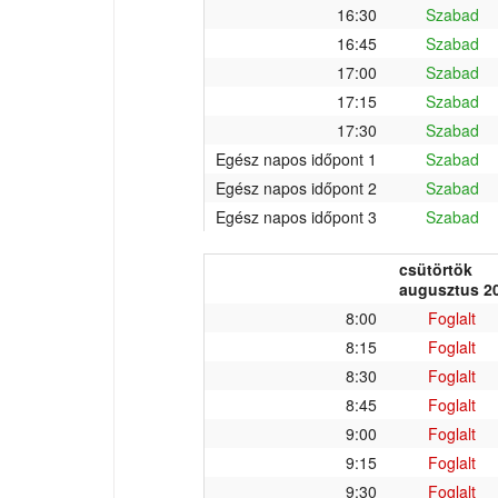
16:30
Szabad
16:45
Szabad
17:00
Szabad
17:15
Szabad
17:30
Szabad
Egész napos időpont 1
Szabad
Egész napos időpont 2
Szabad
Egész napos időpont 3
Szabad
csütörtök
augusztus 20
8:00
Foglalt
8:15
Foglalt
8:30
Foglalt
8:45
Foglalt
9:00
Foglalt
9:15
Foglalt
9:30
Foglalt