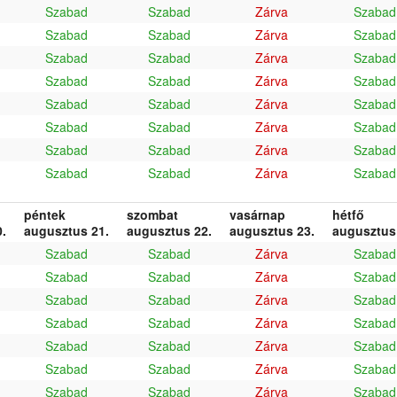
Szabad
Szabad
Zárva
Szabad
Szabad
Szabad
Zárva
Szabad
Szabad
Szabad
Zárva
Szabad
Szabad
Szabad
Zárva
Szabad
Szabad
Szabad
Zárva
Szabad
Szabad
Szabad
Zárva
Szabad
Szabad
Szabad
Zárva
Szabad
Szabad
Szabad
Zárva
Szabad
péntek
szombat
vasárnap
hétfő
.
augusztus 21.
augusztus 22.
augusztus 23.
augusztus
Szabad
Szabad
Zárva
Szabad
Szabad
Szabad
Zárva
Szabad
Szabad
Szabad
Zárva
Szabad
Szabad
Szabad
Zárva
Szabad
Szabad
Szabad
Zárva
Szabad
Szabad
Szabad
Zárva
Szabad
Szabad
Szabad
Zárva
Szabad