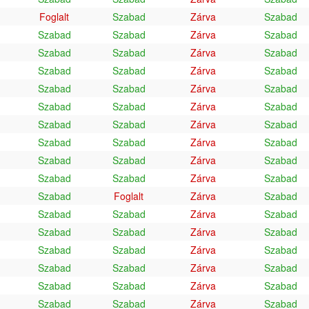
Foglalt
Szabad
Zárva
Szabad
Szabad
Szabad
Zárva
Szabad
Szabad
Szabad
Zárva
Szabad
Szabad
Szabad
Zárva
Szabad
Szabad
Szabad
Zárva
Szabad
Szabad
Szabad
Zárva
Szabad
Szabad
Szabad
Zárva
Szabad
Szabad
Szabad
Zárva
Szabad
Szabad
Szabad
Zárva
Szabad
Szabad
Szabad
Zárva
Szabad
Szabad
Foglalt
Zárva
Szabad
Szabad
Szabad
Zárva
Szabad
Szabad
Szabad
Zárva
Szabad
Szabad
Szabad
Zárva
Szabad
Szabad
Szabad
Zárva
Szabad
Szabad
Szabad
Zárva
Szabad
Szabad
Szabad
Zárva
Szabad