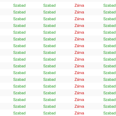
Szabad
Szabad
Zárva
Szabad
Szabad
Szabad
Zárva
Szabad
Szabad
Szabad
Zárva
Szabad
Szabad
Szabad
Zárva
Szabad
Szabad
Szabad
Zárva
Szabad
Szabad
Szabad
Zárva
Szabad
Szabad
Szabad
Zárva
Szabad
Szabad
Szabad
Zárva
Szabad
Szabad
Szabad
Zárva
Szabad
Szabad
Szabad
Zárva
Szabad
Szabad
Szabad
Zárva
Szabad
Szabad
Szabad
Zárva
Szabad
Szabad
Szabad
Zárva
Szabad
Szabad
Szabad
Zárva
Szabad
Szabad
Szabad
Zárva
Szabad
Szabad
Szabad
Zárva
Szabad
Szabad
Szabad
Zárva
Szabad