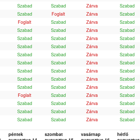
Szabad
Szabad
Zárva
Szabad
Szabad
Foglalt
Zárva
Szabad
Foglalt
Szabad
Zárva
Szabad
Szabad
Szabad
Zárva
Szabad
Szabad
Szabad
Zárva
Szabad
Szabad
Szabad
Zárva
Szabad
Szabad
Szabad
Zárva
Szabad
Szabad
Szabad
Zárva
Szabad
Szabad
Szabad
Zárva
Szabad
Szabad
Szabad
Zárva
Szabad
Szabad
Szabad
Zárva
Szabad
Foglalt
Szabad
Zárva
Szabad
Szabad
Szabad
Zárva
Szabad
Szabad
Szabad
Zárva
Szabad
Szabad
Szabad
Zárva
Szabad
péntek
szombat
vasárnap
hétfő
.
augusztus 14.
augusztus 15.
augusztus 16.
augusztus