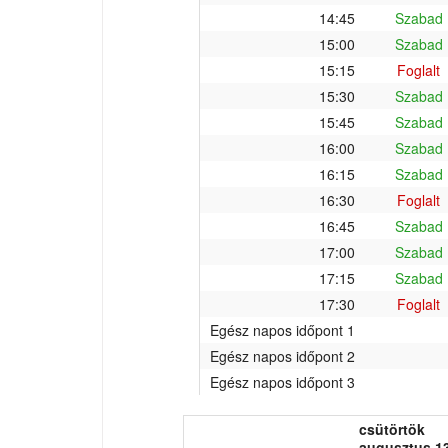
14:45
Szabad
15:00
Szabad
15:15
Foglalt
15:30
Szabad
15:45
Szabad
16:00
Szabad
16:15
Szabad
16:30
Foglalt
16:45
Szabad
17:00
Szabad
17:15
Szabad
17:30
Foglalt
Egész napos időpont 1
Egész napos időpont 2
Egész napos időpont 3
csütörtök
augusztus 13