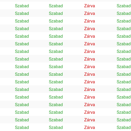
Szabad
Szabad
Zárva
Szabad
Szabad
Szabad
Zárva
Szabad
Szabad
Szabad
Zárva
Szabad
Szabad
Szabad
Zárva
Szabad
Szabad
Szabad
Zárva
Szabad
Szabad
Szabad
Zárva
Szabad
Szabad
Szabad
Zárva
Szabad
Szabad
Szabad
Zárva
Szabad
Szabad
Szabad
Zárva
Szabad
Szabad
Szabad
Zárva
Szabad
Szabad
Szabad
Zárva
Szabad
Szabad
Szabad
Zárva
Szabad
Szabad
Szabad
Zárva
Szabad
Szabad
Szabad
Zárva
Szabad
Szabad
Szabad
Zárva
Szabad
Szabad
Szabad
Zárva
Szabad
Szabad
Szabad
Zárva
Szabad