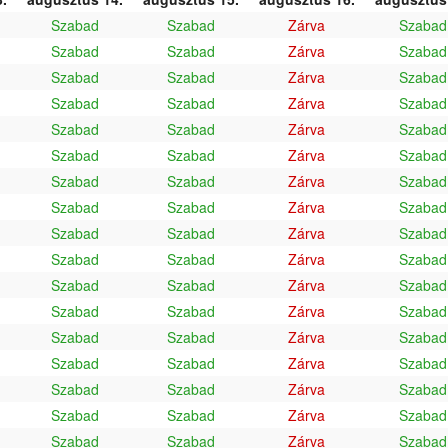
Szabad
Szabad
Zárva
Szabad
Szabad
Szabad
Zárva
Szabad
Szabad
Szabad
Zárva
Szabad
Szabad
Szabad
Zárva
Szabad
Szabad
Szabad
Zárva
Szabad
Szabad
Szabad
Zárva
Szabad
Szabad
Szabad
Zárva
Szabad
Szabad
Szabad
Zárva
Szabad
Szabad
Szabad
Zárva
Szabad
Szabad
Szabad
Zárva
Szabad
Szabad
Szabad
Zárva
Szabad
Szabad
Szabad
Zárva
Szabad
Szabad
Szabad
Zárva
Szabad
Szabad
Szabad
Zárva
Szabad
Szabad
Szabad
Zárva
Szabad
Szabad
Szabad
Zárva
Szabad
Szabad
Szabad
Zárva
Szabad