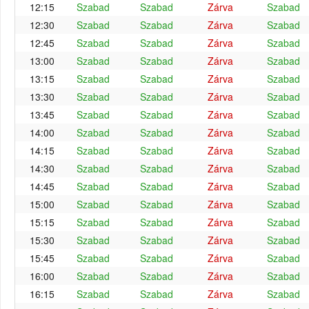
12:15
Szabad
Szabad
Zárva
Szabad
12:30
Szabad
Szabad
Zárva
Szabad
12:45
Szabad
Szabad
Zárva
Szabad
13:00
Szabad
Szabad
Zárva
Szabad
13:15
Szabad
Szabad
Zárva
Szabad
13:30
Szabad
Szabad
Zárva
Szabad
13:45
Szabad
Szabad
Zárva
Szabad
14:00
Szabad
Szabad
Zárva
Szabad
14:15
Szabad
Szabad
Zárva
Szabad
14:30
Szabad
Szabad
Zárva
Szabad
14:45
Szabad
Szabad
Zárva
Szabad
15:00
Szabad
Szabad
Zárva
Szabad
15:15
Szabad
Szabad
Zárva
Szabad
15:30
Szabad
Szabad
Zárva
Szabad
15:45
Szabad
Szabad
Zárva
Szabad
16:00
Szabad
Szabad
Zárva
Szabad
16:15
Szabad
Szabad
Zárva
Szabad