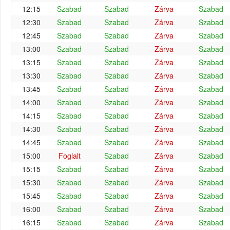
12:15
Szabad
Szabad
Zárva
Szabad
12:30
Szabad
Szabad
Zárva
Szabad
12:45
Szabad
Szabad
Zárva
Szabad
13:00
Szabad
Szabad
Zárva
Szabad
13:15
Szabad
Szabad
Zárva
Szabad
13:30
Szabad
Szabad
Zárva
Szabad
13:45
Szabad
Szabad
Zárva
Szabad
14:00
Szabad
Szabad
Zárva
Szabad
14:15
Szabad
Szabad
Zárva
Szabad
14:30
Szabad
Szabad
Zárva
Szabad
14:45
Szabad
Szabad
Zárva
Szabad
15:00
Foglalt
Szabad
Zárva
Szabad
15:15
Szabad
Szabad
Zárva
Szabad
15:30
Szabad
Szabad
Zárva
Szabad
15:45
Szabad
Szabad
Zárva
Szabad
16:00
Szabad
Szabad
Zárva
Szabad
16:15
Szabad
Szabad
Zárva
Szabad