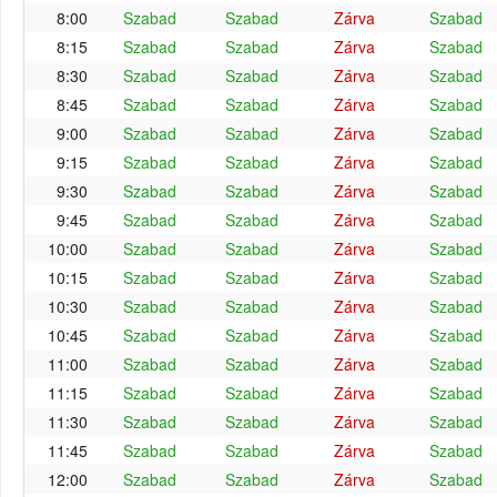
8:00
Szabad
Szabad
Zárva
Szabad
8:15
Szabad
Szabad
Zárva
Szabad
8:30
Szabad
Szabad
Zárva
Szabad
8:45
Szabad
Szabad
Zárva
Szabad
9:00
Szabad
Szabad
Zárva
Szabad
9:15
Szabad
Szabad
Zárva
Szabad
9:30
Szabad
Szabad
Zárva
Szabad
9:45
Szabad
Szabad
Zárva
Szabad
10:00
Szabad
Szabad
Zárva
Szabad
10:15
Szabad
Szabad
Zárva
Szabad
10:30
Szabad
Szabad
Zárva
Szabad
10:45
Szabad
Szabad
Zárva
Szabad
11:00
Szabad
Szabad
Zárva
Szabad
11:15
Szabad
Szabad
Zárva
Szabad
11:30
Szabad
Szabad
Zárva
Szabad
11:45
Szabad
Szabad
Zárva
Szabad
12:00
Szabad
Szabad
Zárva
Szabad