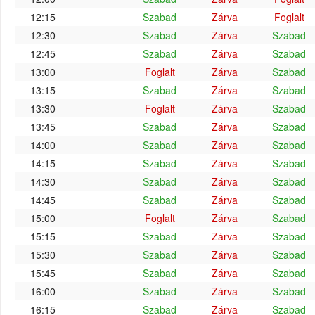
12:15
Szabad
Zárva
Foglalt
12:30
Szabad
Zárva
Szabad
12:45
Szabad
Zárva
Szabad
13:00
Foglalt
Zárva
Szabad
13:15
Szabad
Zárva
Szabad
13:30
Foglalt
Zárva
Szabad
13:45
Szabad
Zárva
Szabad
14:00
Szabad
Zárva
Szabad
14:15
Szabad
Zárva
Szabad
14:30
Szabad
Zárva
Szabad
14:45
Szabad
Zárva
Szabad
15:00
Foglalt
Zárva
Szabad
15:15
Szabad
Zárva
Szabad
15:30
Szabad
Zárva
Szabad
15:45
Szabad
Zárva
Szabad
16:00
Szabad
Zárva
Szabad
16:15
Szabad
Zárva
Szabad