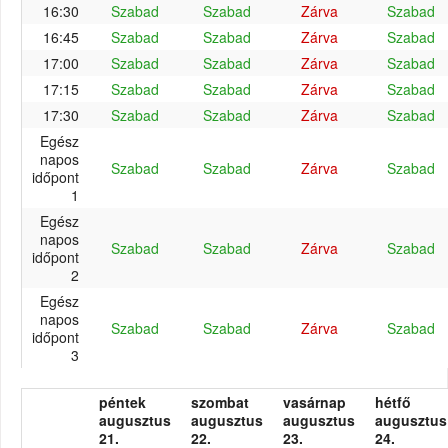
16:30
Szabad
Szabad
Zárva
Szabad
16:45
Szabad
Szabad
Zárva
Szabad
17:00
Szabad
Szabad
Zárva
Szabad
17:15
Szabad
Szabad
Zárva
Szabad
17:30
Szabad
Szabad
Zárva
Szabad
Egész
napos
Szabad
Szabad
Zárva
Szabad
időpont
1
Egész
napos
Szabad
Szabad
Zárva
Szabad
időpont
2
Egész
napos
Szabad
Szabad
Zárva
Szabad
időpont
3
péntek
szombat
vasárnap
hétfő
augusztus
augusztus
augusztus
augusztus
21.
22.
23.
24.