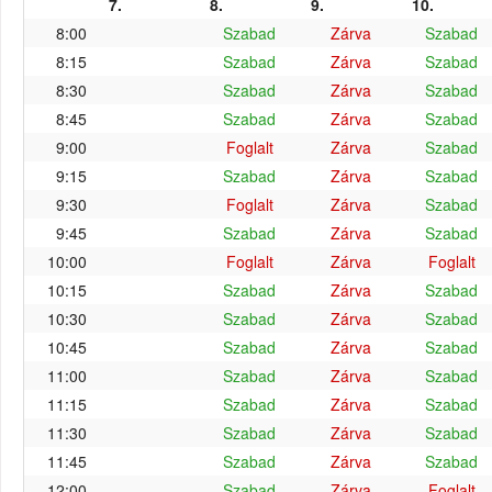
7.
8.
9.
10.
8:00
Szabad
Zárva
Szabad
8:15
Szabad
Zárva
Szabad
8:30
Szabad
Zárva
Szabad
8:45
Szabad
Zárva
Szabad
9:00
Foglalt
Zárva
Szabad
9:15
Szabad
Zárva
Szabad
9:30
Foglalt
Zárva
Szabad
9:45
Szabad
Zárva
Szabad
10:00
Foglalt
Zárva
Foglalt
10:15
Szabad
Zárva
Szabad
10:30
Szabad
Zárva
Szabad
10:45
Szabad
Zárva
Szabad
11:00
Szabad
Zárva
Szabad
11:15
Szabad
Zárva
Szabad
11:30
Szabad
Zárva
Szabad
11:45
Szabad
Zárva
Szabad
12:00
Szabad
Zárva
Foglalt