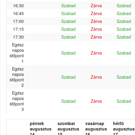
16:30
Szabad
Zárva
Szabad
16:45
Szabad
Zárva
Szabad
17:00
Szabad
Zárva
Szabad
17:15
Szabad
Zárva
Szabad
17:30
Szabad
Zárva
Szabad
Egész
napos
Szabad
Zárva
Szabad
időpont
1
Egész
napos
Szabad
Zárva
Szabad
időpont
2
Egész
napos
Szabad
Zárva
Szabad
időpont
3
péntek
szombat
vasárnap
hétfő
augusztus
augusztus
augusztus
augusztus
14.
15.
16.
17.