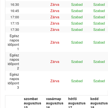
16:30
Zárva
Szabad
Szabad
16:45
Zárva
Szabad
Szabad
17:00
Zárva
Szabad
Szabad
17:15
Zárva
Szabad
Szabad
17:30
Zárva
Szabad
Szabad
Egész
napos
Zárva
Szabad
Szabad
időpont
1
Egész
napos
Zárva
Szabad
Szabad
időpont
2
Egész
napos
Zárva
Szabad
Szabad
időpont
3
szombat
vasárnap
hétfő
kedd
augusztus
augusztus
augusztus
augusztus
15.
16.
17.
18.