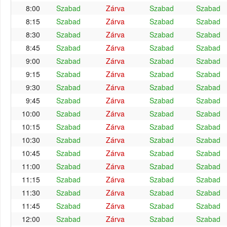
8:00
Szabad
Zárva
Szabad
Szabad
8:15
Szabad
Zárva
Szabad
Szabad
8:30
Szabad
Zárva
Szabad
Szabad
8:45
Szabad
Zárva
Szabad
Szabad
9:00
Szabad
Zárva
Szabad
Szabad
9:15
Szabad
Zárva
Szabad
Szabad
9:30
Szabad
Zárva
Szabad
Szabad
9:45
Szabad
Zárva
Szabad
Szabad
10:00
Szabad
Zárva
Szabad
Szabad
10:15
Szabad
Zárva
Szabad
Szabad
10:30
Szabad
Zárva
Szabad
Szabad
10:45
Szabad
Zárva
Szabad
Szabad
11:00
Szabad
Zárva
Szabad
Szabad
11:15
Szabad
Zárva
Szabad
Szabad
11:30
Szabad
Zárva
Szabad
Szabad
11:45
Szabad
Zárva
Szabad
Szabad
12:00
Szabad
Zárva
Szabad
Szabad