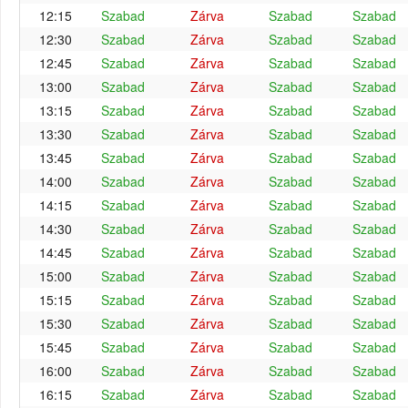
12:15
Szabad
Zárva
Szabad
Szabad
12:30
Szabad
Zárva
Szabad
Szabad
12:45
Szabad
Zárva
Szabad
Szabad
13:00
Szabad
Zárva
Szabad
Szabad
13:15
Szabad
Zárva
Szabad
Szabad
13:30
Szabad
Zárva
Szabad
Szabad
13:45
Szabad
Zárva
Szabad
Szabad
14:00
Szabad
Zárva
Szabad
Szabad
14:15
Szabad
Zárva
Szabad
Szabad
14:30
Szabad
Zárva
Szabad
Szabad
14:45
Szabad
Zárva
Szabad
Szabad
15:00
Szabad
Zárva
Szabad
Szabad
15:15
Szabad
Zárva
Szabad
Szabad
15:30
Szabad
Zárva
Szabad
Szabad
15:45
Szabad
Zárva
Szabad
Szabad
16:00
Szabad
Zárva
Szabad
Szabad
16:15
Szabad
Zárva
Szabad
Szabad