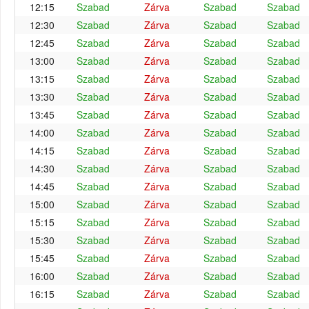
12:15
Szabad
Zárva
Szabad
Szabad
12:30
Szabad
Zárva
Szabad
Szabad
12:45
Szabad
Zárva
Szabad
Szabad
13:00
Szabad
Zárva
Szabad
Szabad
13:15
Szabad
Zárva
Szabad
Szabad
13:30
Szabad
Zárva
Szabad
Szabad
13:45
Szabad
Zárva
Szabad
Szabad
14:00
Szabad
Zárva
Szabad
Szabad
14:15
Szabad
Zárva
Szabad
Szabad
14:30
Szabad
Zárva
Szabad
Szabad
14:45
Szabad
Zárva
Szabad
Szabad
15:00
Szabad
Zárva
Szabad
Szabad
15:15
Szabad
Zárva
Szabad
Szabad
15:30
Szabad
Zárva
Szabad
Szabad
15:45
Szabad
Zárva
Szabad
Szabad
16:00
Szabad
Zárva
Szabad
Szabad
16:15
Szabad
Zárva
Szabad
Szabad