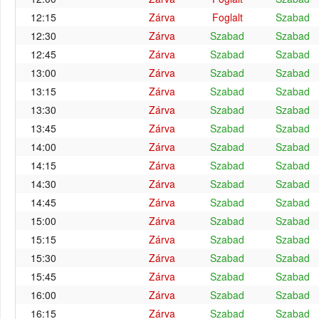
12:15
Zárva
Foglalt
Szabad
12:30
Zárva
Szabad
Szabad
12:45
Zárva
Szabad
Szabad
13:00
Zárva
Szabad
Szabad
13:15
Zárva
Szabad
Szabad
13:30
Zárva
Szabad
Szabad
13:45
Zárva
Szabad
Szabad
14:00
Zárva
Szabad
Szabad
14:15
Zárva
Szabad
Szabad
14:30
Zárva
Szabad
Szabad
14:45
Zárva
Szabad
Szabad
15:00
Zárva
Szabad
Szabad
15:15
Zárva
Szabad
Szabad
15:30
Zárva
Szabad
Szabad
15:45
Zárva
Szabad
Szabad
16:00
Zárva
Szabad
Szabad
16:15
Zárva
Szabad
Szabad