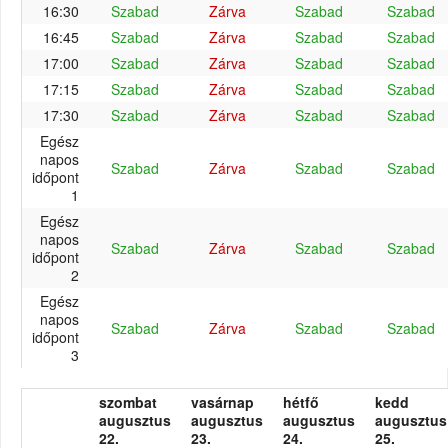
16:30
Szabad
Zárva
Szabad
Szabad
16:45
Szabad
Zárva
Szabad
Szabad
17:00
Szabad
Zárva
Szabad
Szabad
17:15
Szabad
Zárva
Szabad
Szabad
17:30
Szabad
Zárva
Szabad
Szabad
Egész
napos
Szabad
Zárva
Szabad
Szabad
időpont
1
Egész
napos
Szabad
Zárva
Szabad
Szabad
időpont
2
Egész
napos
Szabad
Zárva
Szabad
Szabad
időpont
3
szombat
vasárnap
hétfő
kedd
augusztus
augusztus
augusztus
augusztus
22.
23.
24.
25.