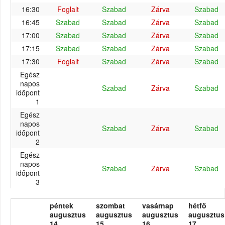
16:30
Foglalt
Szabad
Zárva
Szabad
16:45
Szabad
Szabad
Zárva
Szabad
17:00
Szabad
Szabad
Zárva
Szabad
17:15
Szabad
Szabad
Zárva
Szabad
17:30
Foglalt
Szabad
Zárva
Szabad
Egész
napos
Szabad
Zárva
Szabad
időpont
1
Egész
napos
Szabad
Zárva
Szabad
időpont
2
Egész
napos
Szabad
Zárva
Szabad
időpont
3
péntek
szombat
vasárnap
hétfő
augusztus
augusztus
augusztus
augusztus
14.
15.
16.
17.