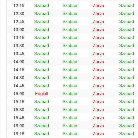
12:15
Szabad
Szabad
Zárva
Szabad
12:30
Szabad
Szabad
Zárva
Szabad
12:45
Szabad
Szabad
Zárva
Szabad
13:00
Szabad
Szabad
Zárva
Szabad
13:15
Szabad
Szabad
Zárva
Szabad
13:30
Szabad
Szabad
Zárva
Szabad
13:45
Szabad
Szabad
Zárva
Szabad
14:00
Szabad
Szabad
Zárva
Szabad
14:15
Szabad
Szabad
Zárva
Szabad
14:30
Szabad
Szabad
Zárva
Szabad
14:45
Szabad
Szabad
Zárva
Szabad
15:00
Foglalt
Szabad
Zárva
Szabad
15:15
Szabad
Szabad
Zárva
Szabad
15:30
Szabad
Szabad
Zárva
Szabad
15:45
Szabad
Szabad
Zárva
Szabad
16:00
Szabad
Szabad
Zárva
Szabad
16:15
Szabad
Szabad
Zárva
Szabad