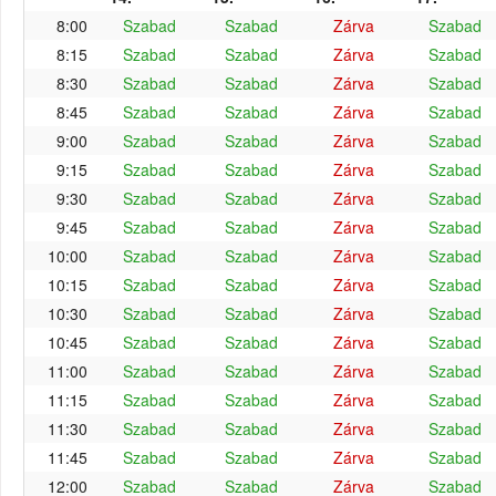
8:00
Szabad
Szabad
Zárva
Szabad
8:15
Szabad
Szabad
Zárva
Szabad
8:30
Szabad
Szabad
Zárva
Szabad
8:45
Szabad
Szabad
Zárva
Szabad
9:00
Szabad
Szabad
Zárva
Szabad
9:15
Szabad
Szabad
Zárva
Szabad
9:30
Szabad
Szabad
Zárva
Szabad
9:45
Szabad
Szabad
Zárva
Szabad
10:00
Szabad
Szabad
Zárva
Szabad
10:15
Szabad
Szabad
Zárva
Szabad
10:30
Szabad
Szabad
Zárva
Szabad
10:45
Szabad
Szabad
Zárva
Szabad
11:00
Szabad
Szabad
Zárva
Szabad
11:15
Szabad
Szabad
Zárva
Szabad
11:30
Szabad
Szabad
Zárva
Szabad
11:45
Szabad
Szabad
Zárva
Szabad
12:00
Szabad
Szabad
Zárva
Szabad