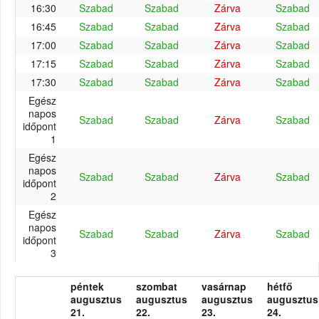
16:30
Szabad
Szabad
Zárva
Szabad
16:45
Szabad
Szabad
Zárva
Szabad
17:00
Szabad
Szabad
Zárva
Szabad
17:15
Szabad
Szabad
Zárva
Szabad
17:30
Szabad
Szabad
Zárva
Szabad
Egész
napos
Szabad
Szabad
Zárva
Szabad
időpont
1
Egész
napos
Szabad
Szabad
Zárva
Szabad
időpont
2
Egész
napos
Szabad
Szabad
Zárva
Szabad
időpont
3
péntek
szombat
vasárnap
hétfő
augusztus
augusztus
augusztus
augusztus
21.
22.
23.
24.