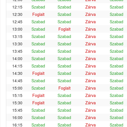
12:15
Szabad
Szabad
Zárva
Szabad
12:30
Foglalt
Szabad
Zárva
Szabad
12:45
Szabad
Szabad
Zárva
Szabad
13:00
Szabad
Foglalt
Zárva
Szabad
13:15
Szabad
Szabad
Zárva
Szabad
13:30
Szabad
Szabad
Zárva
Szabad
13:45
Szabad
Szabad
Zárva
Szabad
14:00
Szabad
Szabad
Zárva
Szabad
14:15
Szabad
Szabad
Zárva
Szabad
14:30
Foglalt
Szabad
Zárva
Szabad
14:45
Szabad
Szabad
Zárva
Szabad
15:00
Szabad
Foglalt
Zárva
Szabad
15:15
Foglalt
Szabad
Zárva
Szabad
15:30
Foglalt
Szabad
Zárva
Szabad
15:45
Szabad
Szabad
Zárva
Szabad
16:00
Szabad
Szabad
Zárva
Szabad
16:15
Szabad
Szabad
Zárva
Szabad