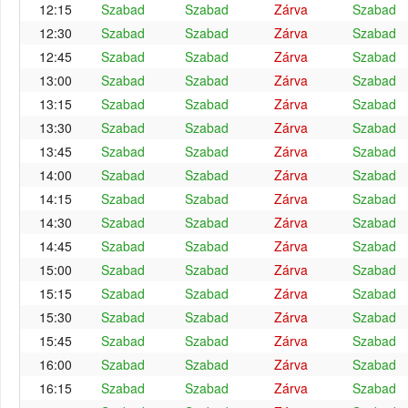
12:15
Szabad
Szabad
Zárva
Szabad
12:30
Szabad
Szabad
Zárva
Szabad
12:45
Szabad
Szabad
Zárva
Szabad
13:00
Szabad
Szabad
Zárva
Szabad
13:15
Szabad
Szabad
Zárva
Szabad
13:30
Szabad
Szabad
Zárva
Szabad
13:45
Szabad
Szabad
Zárva
Szabad
14:00
Szabad
Szabad
Zárva
Szabad
14:15
Szabad
Szabad
Zárva
Szabad
14:30
Szabad
Szabad
Zárva
Szabad
14:45
Szabad
Szabad
Zárva
Szabad
15:00
Szabad
Szabad
Zárva
Szabad
15:15
Szabad
Szabad
Zárva
Szabad
15:30
Szabad
Szabad
Zárva
Szabad
15:45
Szabad
Szabad
Zárva
Szabad
16:00
Szabad
Szabad
Zárva
Szabad
16:15
Szabad
Szabad
Zárva
Szabad