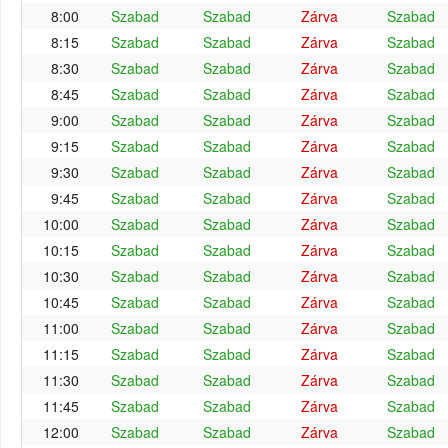
8:00
Szabad
Szabad
Zárva
Szabad
8:15
Szabad
Szabad
Zárva
Szabad
8:30
Szabad
Szabad
Zárva
Szabad
8:45
Szabad
Szabad
Zárva
Szabad
9:00
Szabad
Szabad
Zárva
Szabad
9:15
Szabad
Szabad
Zárva
Szabad
9:30
Szabad
Szabad
Zárva
Szabad
9:45
Szabad
Szabad
Zárva
Szabad
10:00
Szabad
Szabad
Zárva
Szabad
10:15
Szabad
Szabad
Zárva
Szabad
10:30
Szabad
Szabad
Zárva
Szabad
10:45
Szabad
Szabad
Zárva
Szabad
11:00
Szabad
Szabad
Zárva
Szabad
11:15
Szabad
Szabad
Zárva
Szabad
11:30
Szabad
Szabad
Zárva
Szabad
11:45
Szabad
Szabad
Zárva
Szabad
12:00
Szabad
Szabad
Zárva
Szabad