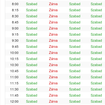
8:00
Szabad
Zárva
Szabad
Szabad
8:15
Szabad
Zárva
Szabad
Szabad
8:30
Szabad
Zárva
Szabad
Szabad
8:45
Szabad
Zárva
Szabad
Szabad
9:00
Szabad
Zárva
Szabad
Szabad
9:15
Szabad
Zárva
Szabad
Szabad
9:30
Szabad
Zárva
Szabad
Szabad
9:45
Szabad
Zárva
Szabad
Szabad
10:00
Szabad
Zárva
Szabad
Szabad
10:15
Szabad
Zárva
Szabad
Szabad
10:30
Szabad
Zárva
Szabad
Szabad
10:45
Szabad
Zárva
Szabad
Szabad
11:00
Szabad
Zárva
Szabad
Szabad
11:15
Szabad
Zárva
Szabad
Szabad
11:30
Szabad
Zárva
Szabad
Szabad
11:45
Szabad
Zárva
Szabad
Szabad
12:00
Szabad
Zárva
Szabad
Szabad