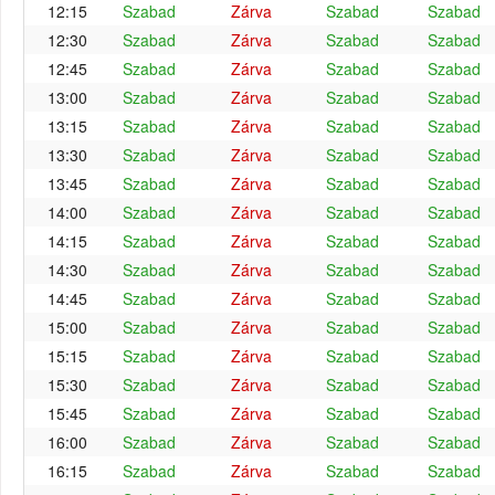
12:15
Szabad
Zárva
Szabad
Szabad
12:30
Szabad
Zárva
Szabad
Szabad
12:45
Szabad
Zárva
Szabad
Szabad
13:00
Szabad
Zárva
Szabad
Szabad
13:15
Szabad
Zárva
Szabad
Szabad
13:30
Szabad
Zárva
Szabad
Szabad
13:45
Szabad
Zárva
Szabad
Szabad
14:00
Szabad
Zárva
Szabad
Szabad
14:15
Szabad
Zárva
Szabad
Szabad
14:30
Szabad
Zárva
Szabad
Szabad
14:45
Szabad
Zárva
Szabad
Szabad
15:00
Szabad
Zárva
Szabad
Szabad
15:15
Szabad
Zárva
Szabad
Szabad
15:30
Szabad
Zárva
Szabad
Szabad
15:45
Szabad
Zárva
Szabad
Szabad
16:00
Szabad
Zárva
Szabad
Szabad
16:15
Szabad
Zárva
Szabad
Szabad