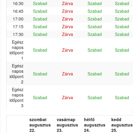
16:30
Szabad
Zárva
Szabad
Szabad
16:45
Szabad
Zárva
Szabad
Szabad
17:00
Szabad
Zárva
Szabad
Szabad
17:15
Szabad
Zárva
Szabad
Szabad
17:30
Szabad
Zárva
Szabad
Szabad
Egész
napos
Szabad
Zárva
Szabad
Szabad
időpont
1
Egész
napos
Szabad
Zárva
Szabad
Szabad
időpont
2
Egész
napos
Szabad
Zárva
Szabad
Szabad
időpont
3
szombat
vasárnap
hétfő
kedd
augusztus
augusztus
augusztus
augusztus
22.
23.
24.
25.