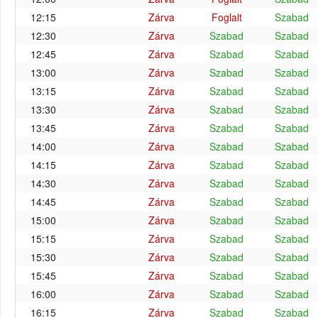
12:15
Zárva
Foglalt
Szabad
12:30
Zárva
Szabad
Szabad
12:45
Zárva
Szabad
Szabad
13:00
Zárva
Szabad
Szabad
13:15
Zárva
Szabad
Szabad
13:30
Zárva
Szabad
Szabad
13:45
Zárva
Szabad
Szabad
14:00
Zárva
Szabad
Szabad
14:15
Zárva
Szabad
Szabad
14:30
Zárva
Szabad
Szabad
14:45
Zárva
Szabad
Szabad
15:00
Zárva
Szabad
Szabad
15:15
Zárva
Szabad
Szabad
15:30
Zárva
Szabad
Szabad
15:45
Zárva
Szabad
Szabad
16:00
Zárva
Szabad
Szabad
16:15
Zárva
Szabad
Szabad