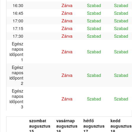
16:30
Zárva
Szabad
Szabad
16:45
Zárva
Szabad
Szabad
17:00
Zárva
Szabad
Szabad
17:15
Zárva
Szabad
Szabad
17:30
Zárva
Szabad
Szabad
Egész
napos
Zárva
Szabad
Szabad
időpont
1
Egész
napos
Zárva
Szabad
Szabad
időpont
2
Egész
napos
Zárva
Szabad
Szabad
időpont
3
szombat
vasárnap
hétfő
kedd
augusztus
augusztus
augusztus
augusztus
15.
16.
17.
18.