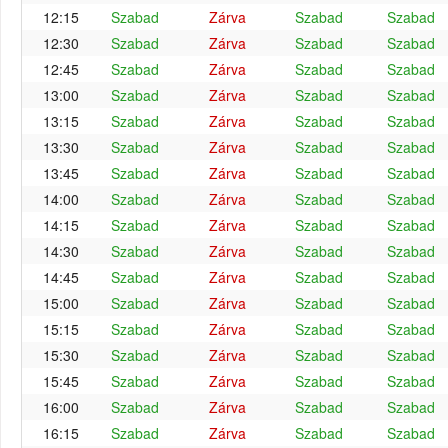
12:15
Szabad
Zárva
Szabad
Szabad
12:30
Szabad
Zárva
Szabad
Szabad
12:45
Szabad
Zárva
Szabad
Szabad
13:00
Szabad
Zárva
Szabad
Szabad
13:15
Szabad
Zárva
Szabad
Szabad
13:30
Szabad
Zárva
Szabad
Szabad
13:45
Szabad
Zárva
Szabad
Szabad
14:00
Szabad
Zárva
Szabad
Szabad
14:15
Szabad
Zárva
Szabad
Szabad
14:30
Szabad
Zárva
Szabad
Szabad
14:45
Szabad
Zárva
Szabad
Szabad
15:00
Szabad
Zárva
Szabad
Szabad
15:15
Szabad
Zárva
Szabad
Szabad
15:30
Szabad
Zárva
Szabad
Szabad
15:45
Szabad
Zárva
Szabad
Szabad
16:00
Szabad
Zárva
Szabad
Szabad
16:15
Szabad
Zárva
Szabad
Szabad