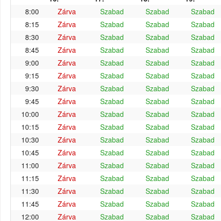
8:00
Zárva
Szabad
Szabad
Szabad
8:15
Zárva
Szabad
Szabad
Szabad
8:30
Zárva
Szabad
Szabad
Szabad
8:45
Zárva
Szabad
Szabad
Szabad
9:00
Zárva
Szabad
Szabad
Szabad
9:15
Zárva
Szabad
Szabad
Szabad
9:30
Zárva
Szabad
Szabad
Szabad
9:45
Zárva
Szabad
Szabad
Szabad
10:00
Zárva
Szabad
Szabad
Szabad
10:15
Zárva
Szabad
Szabad
Szabad
10:30
Zárva
Szabad
Szabad
Szabad
10:45
Zárva
Szabad
Szabad
Szabad
11:00
Zárva
Szabad
Szabad
Szabad
11:15
Zárva
Szabad
Szabad
Szabad
11:30
Zárva
Szabad
Szabad
Szabad
11:45
Zárva
Szabad
Szabad
Szabad
12:00
Zárva
Szabad
Szabad
Szabad