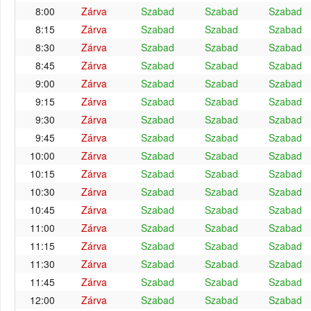
8:00
Zárva
Szabad
Szabad
Szabad
8:15
Zárva
Szabad
Szabad
Szabad
8:30
Zárva
Szabad
Szabad
Szabad
8:45
Zárva
Szabad
Szabad
Szabad
9:00
Zárva
Szabad
Szabad
Szabad
9:15
Zárva
Szabad
Szabad
Szabad
9:30
Zárva
Szabad
Szabad
Szabad
9:45
Zárva
Szabad
Szabad
Szabad
10:00
Zárva
Szabad
Szabad
Szabad
10:15
Zárva
Szabad
Szabad
Szabad
10:30
Zárva
Szabad
Szabad
Szabad
10:45
Zárva
Szabad
Szabad
Szabad
11:00
Zárva
Szabad
Szabad
Szabad
11:15
Zárva
Szabad
Szabad
Szabad
11:30
Zárva
Szabad
Szabad
Szabad
11:45
Zárva
Szabad
Szabad
Szabad
12:00
Zárva
Szabad
Szabad
Szabad