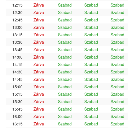
12:15
Zárva
Szabad
Szabad
Szabad
12:30
Zárva
Szabad
Szabad
Szabad
12:45
Zárva
Szabad
Szabad
Szabad
13:00
Zárva
Szabad
Szabad
Szabad
13:15
Zárva
Szabad
Szabad
Szabad
13:30
Zárva
Szabad
Szabad
Szabad
13:45
Zárva
Szabad
Szabad
Szabad
14:00
Zárva
Szabad
Szabad
Szabad
14:15
Zárva
Szabad
Szabad
Szabad
14:30
Zárva
Szabad
Szabad
Szabad
14:45
Zárva
Szabad
Szabad
Szabad
15:00
Zárva
Szabad
Szabad
Szabad
15:15
Zárva
Szabad
Szabad
Szabad
15:30
Zárva
Szabad
Szabad
Szabad
15:45
Zárva
Szabad
Szabad
Szabad
16:00
Zárva
Szabad
Szabad
Szabad
16:15
Zárva
Szabad
Szabad
Szabad