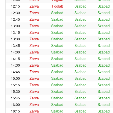
12:15
Zárva
Foglalt
Szabad
Szabad
12:30
Zárva
Szabad
Szabad
Szabad
12:45
Zárva
Szabad
Szabad
Szabad
13:00
Zárva
Szabad
Szabad
Szabad
13:15
Zárva
Szabad
Szabad
Szabad
13:30
Zárva
Szabad
Szabad
Szabad
13:45
Zárva
Szabad
Szabad
Szabad
14:00
Zárva
Szabad
Szabad
Szabad
14:15
Zárva
Szabad
Szabad
Szabad
14:30
Zárva
Szabad
Szabad
Szabad
14:45
Zárva
Szabad
Szabad
Szabad
15:00
Zárva
Szabad
Szabad
Szabad
15:15
Zárva
Szabad
Szabad
Szabad
15:30
Zárva
Szabad
Szabad
Szabad
15:45
Zárva
Szabad
Szabad
Szabad
16:00
Zárva
Szabad
Szabad
Szabad
16:15
Zárva
Szabad
Szabad
Szabad