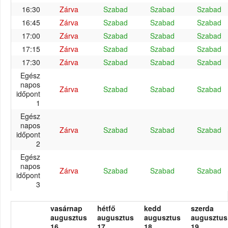
16:30
Zárva
Szabad
Szabad
Szabad
16:45
Zárva
Szabad
Szabad
Szabad
17:00
Zárva
Szabad
Szabad
Szabad
17:15
Zárva
Szabad
Szabad
Szabad
17:30
Zárva
Szabad
Szabad
Szabad
Egész
napos
Zárva
Szabad
Szabad
Szabad
időpont
1
Egész
napos
Zárva
Szabad
Szabad
Szabad
időpont
2
Egész
napos
Zárva
Szabad
Szabad
Szabad
időpont
3
vasárnap
hétfő
kedd
szerda
augusztus
augusztus
augusztus
augusztus
16.
17.
18.
19.