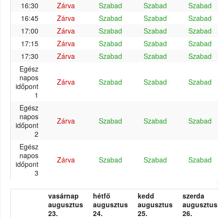
16:30
Zárva
Szabad
Szabad
Szabad
16:45
Zárva
Szabad
Szabad
Szabad
17:00
Zárva
Szabad
Szabad
Szabad
17:15
Zárva
Szabad
Szabad
Szabad
17:30
Zárva
Szabad
Szabad
Szabad
Egész
napos
Zárva
Szabad
Szabad
Szabad
időpont
1
Egész
napos
Zárva
Szabad
Szabad
Szabad
időpont
2
Egész
napos
Zárva
Szabad
Szabad
Szabad
időpont
3
vasárnap
hétfő
kedd
szerda
augusztus
augusztus
augusztus
augusztus
23.
24.
25.
26.