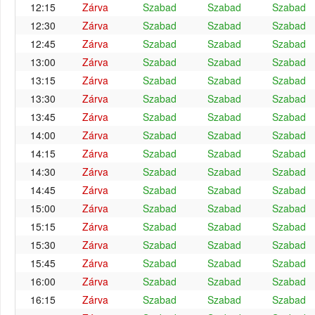
12:15
Zárva
Szabad
Szabad
Szabad
12:30
Zárva
Szabad
Szabad
Szabad
12:45
Zárva
Szabad
Szabad
Szabad
13:00
Zárva
Szabad
Szabad
Szabad
13:15
Zárva
Szabad
Szabad
Szabad
13:30
Zárva
Szabad
Szabad
Szabad
13:45
Zárva
Szabad
Szabad
Szabad
14:00
Zárva
Szabad
Szabad
Szabad
14:15
Zárva
Szabad
Szabad
Szabad
14:30
Zárva
Szabad
Szabad
Szabad
14:45
Zárva
Szabad
Szabad
Szabad
15:00
Zárva
Szabad
Szabad
Szabad
15:15
Zárva
Szabad
Szabad
Szabad
15:30
Zárva
Szabad
Szabad
Szabad
15:45
Zárva
Szabad
Szabad
Szabad
16:00
Zárva
Szabad
Szabad
Szabad
16:15
Zárva
Szabad
Szabad
Szabad