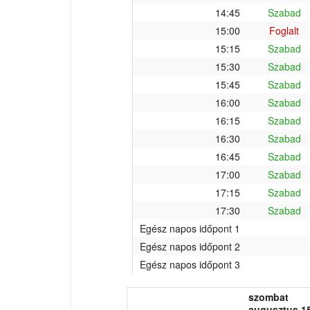
14:45
Szabad
15:00
Foglalt
15:15
Szabad
15:30
Szabad
15:45
Szabad
16:00
Szabad
16:15
Szabad
16:30
Szabad
16:45
Szabad
17:00
Szabad
17:15
Szabad
17:30
Szabad
Egész napos időpont 1
Egész napos időpont 2
Egész napos időpont 3
szombat
augusztus 15