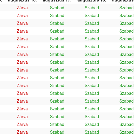
Zárva
Szabad
Szabad
Szabad
Zárva
Szabad
Szabad
Szabad
Zárva
Szabad
Szabad
Szabad
Zárva
Szabad
Szabad
Szabad
Zárva
Szabad
Szabad
Szabad
Zárva
Szabad
Szabad
Szabad
Zárva
Szabad
Szabad
Szabad
Zárva
Szabad
Szabad
Szabad
Zárva
Szabad
Szabad
Szabad
Zárva
Szabad
Szabad
Szabad
Zárva
Szabad
Szabad
Szabad
Zárva
Szabad
Szabad
Szabad
Zárva
Szabad
Szabad
Szabad
Zárva
Szabad
Szabad
Szabad
Zárva
Szabad
Szabad
Szabad
Zárva
Szabad
Szabad
Szabad
Zárva
Szabad
Szabad
Szabad