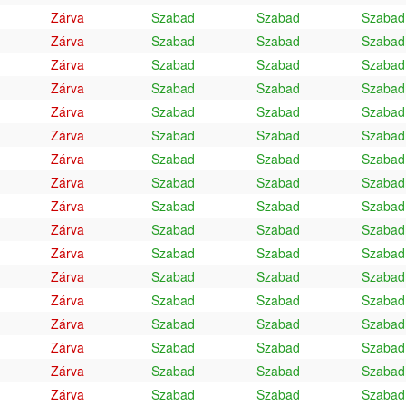
Zárva
Szabad
Szabad
Szabad
Zárva
Szabad
Szabad
Szabad
Zárva
Szabad
Szabad
Szabad
Zárva
Szabad
Szabad
Szabad
Zárva
Szabad
Szabad
Szabad
Zárva
Szabad
Szabad
Szabad
Zárva
Szabad
Szabad
Szabad
Zárva
Szabad
Szabad
Szabad
Zárva
Szabad
Szabad
Szabad
Zárva
Szabad
Szabad
Szabad
Zárva
Szabad
Szabad
Szabad
Zárva
Szabad
Szabad
Szabad
Zárva
Szabad
Szabad
Szabad
Zárva
Szabad
Szabad
Szabad
Zárva
Szabad
Szabad
Szabad
Zárva
Szabad
Szabad
Szabad
Zárva
Szabad
Szabad
Szabad