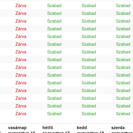
Zárva
Szabad
Szabad
Szabad
Zárva
Szabad
Szabad
Szabad
Zárva
Szabad
Szabad
Szabad
Zárva
Szabad
Szabad
Szabad
Zárva
Szabad
Szabad
Szabad
Zárva
Szabad
Szabad
Szabad
Zárva
Szabad
Szabad
Szabad
Zárva
Szabad
Szabad
Szabad
Zárva
Szabad
Szabad
Szabad
Zárva
Szabad
Szabad
Szabad
Zárva
Szabad
Szabad
Szabad
Zárva
Szabad
Szabad
Szabad
Zárva
Szabad
Szabad
Szabad
Zárva
Szabad
Szabad
Szabad
Zárva
Szabad
Szabad
Szabad
vasárnap
hétfő
kedd
szerda
.
augusztus 16.
augusztus 17.
augusztus 18.
augusztus