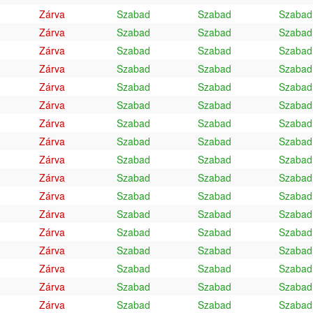
Zárva
Szabad
Szabad
Szabad
Zárva
Szabad
Szabad
Szabad
Zárva
Szabad
Szabad
Szabad
Zárva
Szabad
Szabad
Szabad
Zárva
Szabad
Szabad
Szabad
Zárva
Szabad
Szabad
Szabad
Zárva
Szabad
Szabad
Szabad
Zárva
Szabad
Szabad
Szabad
Zárva
Szabad
Szabad
Szabad
Zárva
Szabad
Szabad
Szabad
Zárva
Szabad
Szabad
Szabad
Zárva
Szabad
Szabad
Szabad
Zárva
Szabad
Szabad
Szabad
Zárva
Szabad
Szabad
Szabad
Zárva
Szabad
Szabad
Szabad
Zárva
Szabad
Szabad
Szabad
Zárva
Szabad
Szabad
Szabad