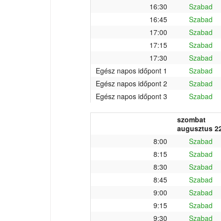
16:30
Szabad
16:45
Szabad
17:00
Szabad
17:15
Szabad
17:30
Szabad
Egész napos időpont 1
Szabad
Egész napos időpont 2
Szabad
Egész napos időpont 3
Szabad
szombat
augusztus 22
8:00
Szabad
8:15
Szabad
8:30
Szabad
8:45
Szabad
9:00
Szabad
9:15
Szabad
9:30
Szabad