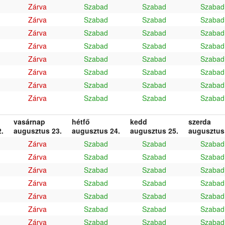
Zárva
Szabad
Szabad
Szabad
Zárva
Szabad
Szabad
Szabad
Zárva
Szabad
Szabad
Szabad
Zárva
Szabad
Szabad
Szabad
Zárva
Szabad
Szabad
Szabad
Zárva
Szabad
Szabad
Szabad
Zárva
Szabad
Szabad
Szabad
Zárva
Szabad
Szabad
Szabad
vasárnap
hétfő
kedd
szerda
.
augusztus 23.
augusztus 24.
augusztus 25.
augusztus
Zárva
Szabad
Szabad
Szabad
Zárva
Szabad
Szabad
Szabad
Zárva
Szabad
Szabad
Szabad
Zárva
Szabad
Szabad
Szabad
Zárva
Szabad
Szabad
Szabad
Zárva
Szabad
Szabad
Szabad
Zárva
Szabad
Szabad
Szabad