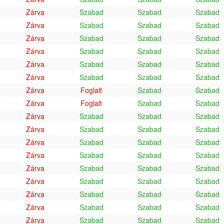
Zárva
Szabad
Szabad
Szabad
Zárva
Szabad
Szabad
Szabad
Zárva
Szabad
Szabad
Szabad
Zárva
Szabad
Szabad
Szabad
Zárva
Szabad
Szabad
Szabad
Zárva
Szabad
Szabad
Szabad
Zárva
Foglalt
Szabad
Szabad
Zárva
Foglalt
Szabad
Szabad
Zárva
Szabad
Szabad
Szabad
Zárva
Szabad
Szabad
Szabad
Zárva
Szabad
Szabad
Szabad
Zárva
Szabad
Szabad
Szabad
Zárva
Szabad
Szabad
Szabad
Zárva
Szabad
Szabad
Szabad
Zárva
Szabad
Szabad
Szabad
Zárva
Szabad
Szabad
Szabad
Zárva
Szabad
Szabad
Szabad