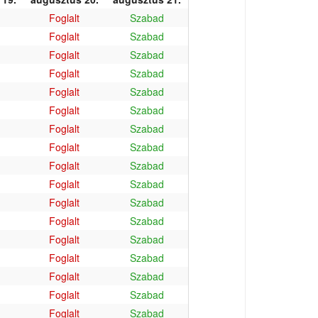
Foglalt
Szabad
Foglalt
Szabad
Foglalt
Szabad
Foglalt
Szabad
Foglalt
Szabad
Foglalt
Szabad
Foglalt
Szabad
Foglalt
Szabad
Foglalt
Szabad
Foglalt
Szabad
Foglalt
Szabad
Foglalt
Szabad
Foglalt
Szabad
Foglalt
Szabad
Foglalt
Szabad
Foglalt
Szabad
Foglalt
Szabad