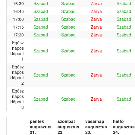
16:30
Szabad
Szabad
Zárva
Szabad
16:45
Szabad
Szabad
Zárva
Szabad
17:00
Szabad
Szabad
Zárva
Szabad
17:15
Szabad
Szabad
Zárva
Szabad
17:30
Szabad
Szabad
Zárva
Szabad
Egész
napos
Szabad
Szabad
Zárva
Szabad
időpont
1
Egész
napos
Szabad
Szabad
Zárva
Szabad
időpont
2
Egész
napos
Szabad
Szabad
Zárva
Szabad
időpont
3
péntek
szombat
vasárnap
hétfő
augusztus
augusztus
augusztus
augusztus
21.
22.
23.
24.