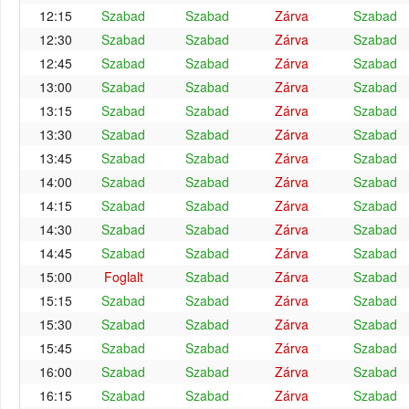
12:15
Szabad
Szabad
Zárva
Szabad
12:30
Szabad
Szabad
Zárva
Szabad
12:45
Szabad
Szabad
Zárva
Szabad
13:00
Szabad
Szabad
Zárva
Szabad
13:15
Szabad
Szabad
Zárva
Szabad
13:30
Szabad
Szabad
Zárva
Szabad
13:45
Szabad
Szabad
Zárva
Szabad
14:00
Szabad
Szabad
Zárva
Szabad
14:15
Szabad
Szabad
Zárva
Szabad
14:30
Szabad
Szabad
Zárva
Szabad
14:45
Szabad
Szabad
Zárva
Szabad
15:00
Foglalt
Szabad
Zárva
Szabad
15:15
Szabad
Szabad
Zárva
Szabad
15:30
Szabad
Szabad
Zárva
Szabad
15:45
Szabad
Szabad
Zárva
Szabad
16:00
Szabad
Szabad
Zárva
Szabad
16:15
Szabad
Szabad
Zárva
Szabad