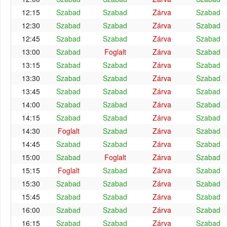
12:15
Szabad
Szabad
Zárva
Szabad
12:30
Szabad
Szabad
Zárva
Szabad
12:45
Szabad
Szabad
Zárva
Szabad
13:00
Szabad
Foglalt
Zárva
Szabad
13:15
Szabad
Szabad
Zárva
Szabad
13:30
Szabad
Szabad
Zárva
Szabad
13:45
Szabad
Szabad
Zárva
Szabad
14:00
Szabad
Szabad
Zárva
Szabad
14:15
Szabad
Szabad
Zárva
Szabad
14:30
Foglalt
Szabad
Zárva
Szabad
14:45
Szabad
Szabad
Zárva
Szabad
15:00
Szabad
Foglalt
Zárva
Szabad
15:15
Foglalt
Szabad
Zárva
Szabad
15:30
Szabad
Szabad
Zárva
Szabad
15:45
Szabad
Szabad
Zárva
Szabad
16:00
Szabad
Szabad
Zárva
Szabad
16:15
Szabad
Szabad
Zárva
Szabad