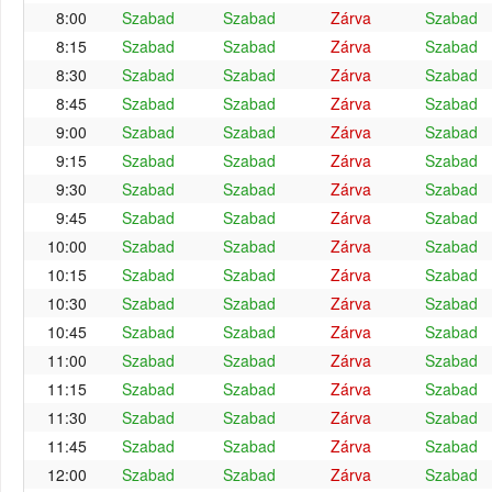
8:00
Szabad
Szabad
Zárva
Szabad
8:15
Szabad
Szabad
Zárva
Szabad
8:30
Szabad
Szabad
Zárva
Szabad
8:45
Szabad
Szabad
Zárva
Szabad
9:00
Szabad
Szabad
Zárva
Szabad
9:15
Szabad
Szabad
Zárva
Szabad
9:30
Szabad
Szabad
Zárva
Szabad
9:45
Szabad
Szabad
Zárva
Szabad
10:00
Szabad
Szabad
Zárva
Szabad
10:15
Szabad
Szabad
Zárva
Szabad
10:30
Szabad
Szabad
Zárva
Szabad
10:45
Szabad
Szabad
Zárva
Szabad
11:00
Szabad
Szabad
Zárva
Szabad
11:15
Szabad
Szabad
Zárva
Szabad
11:30
Szabad
Szabad
Zárva
Szabad
11:45
Szabad
Szabad
Zárva
Szabad
12:00
Szabad
Szabad
Zárva
Szabad