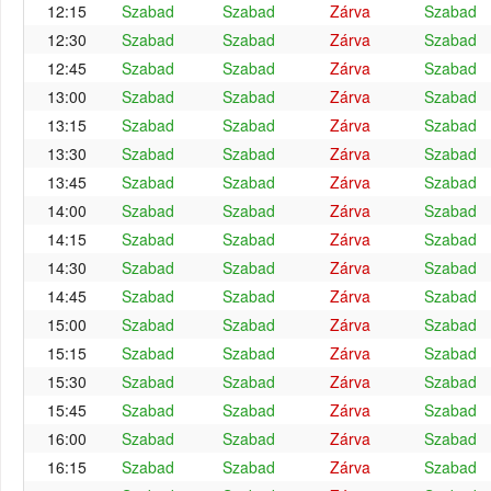
12:15
Szabad
Szabad
Zárva
Szabad
12:30
Szabad
Szabad
Zárva
Szabad
12:45
Szabad
Szabad
Zárva
Szabad
13:00
Szabad
Szabad
Zárva
Szabad
13:15
Szabad
Szabad
Zárva
Szabad
13:30
Szabad
Szabad
Zárva
Szabad
13:45
Szabad
Szabad
Zárva
Szabad
14:00
Szabad
Szabad
Zárva
Szabad
14:15
Szabad
Szabad
Zárva
Szabad
14:30
Szabad
Szabad
Zárva
Szabad
14:45
Szabad
Szabad
Zárva
Szabad
15:00
Szabad
Szabad
Zárva
Szabad
15:15
Szabad
Szabad
Zárva
Szabad
15:30
Szabad
Szabad
Zárva
Szabad
15:45
Szabad
Szabad
Zárva
Szabad
16:00
Szabad
Szabad
Zárva
Szabad
16:15
Szabad
Szabad
Zárva
Szabad