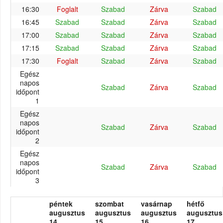
16:30
Foglalt
Szabad
Zárva
Szabad
16:45
Szabad
Szabad
Zárva
Szabad
17:00
Szabad
Szabad
Zárva
Szabad
17:15
Szabad
Szabad
Zárva
Szabad
17:30
Foglalt
Szabad
Zárva
Szabad
Egész
napos
Szabad
Zárva
Szabad
időpont
1
Egész
napos
Szabad
Zárva
Szabad
időpont
2
Egész
napos
Szabad
Zárva
Szabad
időpont
3
péntek
szombat
vasárnap
hétfő
augusztus
augusztus
augusztus
augusztus
14.
15.
16.
17.