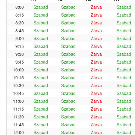
8:00
Szabad
Szabad
Zárva
Szabad
8:15
Szabad
Szabad
Zárva
Szabad
8:30
Szabad
Szabad
Zárva
Szabad
8:45
Szabad
Szabad
Zárva
Szabad
9:00
Szabad
Szabad
Zárva
Szabad
9:15
Szabad
Szabad
Zárva
Szabad
9:30
Szabad
Szabad
Zárva
Szabad
9:45
Szabad
Szabad
Zárva
Szabad
10:00
Szabad
Szabad
Zárva
Szabad
10:15
Szabad
Szabad
Zárva
Szabad
10:30
Szabad
Szabad
Zárva
Szabad
10:45
Szabad
Szabad
Zárva
Szabad
11:00
Szabad
Szabad
Zárva
Szabad
11:15
Szabad
Szabad
Zárva
Szabad
11:30
Szabad
Szabad
Zárva
Szabad
11:45
Szabad
Szabad
Zárva
Szabad
12:00
Szabad
Szabad
Zárva
Szabad