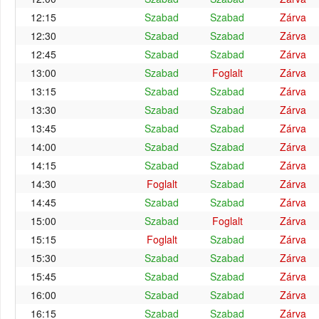
12:15
Szabad
Szabad
Zárva
12:30
Szabad
Szabad
Zárva
12:45
Szabad
Szabad
Zárva
13:00
Szabad
Foglalt
Zárva
13:15
Szabad
Szabad
Zárva
13:30
Szabad
Szabad
Zárva
13:45
Szabad
Szabad
Zárva
14:00
Szabad
Szabad
Zárva
14:15
Szabad
Szabad
Zárva
14:30
Foglalt
Szabad
Zárva
14:45
Szabad
Szabad
Zárva
15:00
Szabad
Foglalt
Zárva
15:15
Foglalt
Szabad
Zárva
15:30
Szabad
Szabad
Zárva
15:45
Szabad
Szabad
Zárva
16:00
Szabad
Szabad
Zárva
16:15
Szabad
Szabad
Zárva