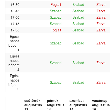
16:30
Foglalt
Szabad
Zárva
16:45
Szabad
Szabad
Zárva
17:00
Szabad
Szabad
Zárva
17:15
Szabad
Szabad
Zárva
17:30
Foglalt
Szabad
Zárva
Egész
napos
Szabad
Szabad
Zárva
időpont
1
Egész
napos
Szabad
Szabad
Zárva
időpont
2
Egész
napos
Szabad
Szabad
Zárva
időpont
3
csütörtök
péntek
szombat
vasárnap
augusztus
augusztus
augusztus
augusztus
13.
14.
15.
16.