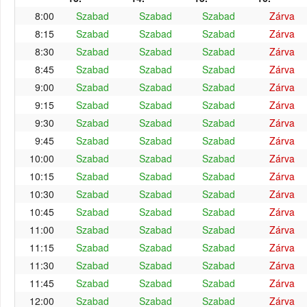
8:00
Szabad
Szabad
Szabad
Zárva
8:15
Szabad
Szabad
Szabad
Zárva
8:30
Szabad
Szabad
Szabad
Zárva
8:45
Szabad
Szabad
Szabad
Zárva
9:00
Szabad
Szabad
Szabad
Zárva
9:15
Szabad
Szabad
Szabad
Zárva
9:30
Szabad
Szabad
Szabad
Zárva
9:45
Szabad
Szabad
Szabad
Zárva
10:00
Szabad
Szabad
Szabad
Zárva
10:15
Szabad
Szabad
Szabad
Zárva
10:30
Szabad
Szabad
Szabad
Zárva
10:45
Szabad
Szabad
Szabad
Zárva
11:00
Szabad
Szabad
Szabad
Zárva
11:15
Szabad
Szabad
Szabad
Zárva
11:30
Szabad
Szabad
Szabad
Zárva
11:45
Szabad
Szabad
Szabad
Zárva
12:00
Szabad
Szabad
Szabad
Zárva