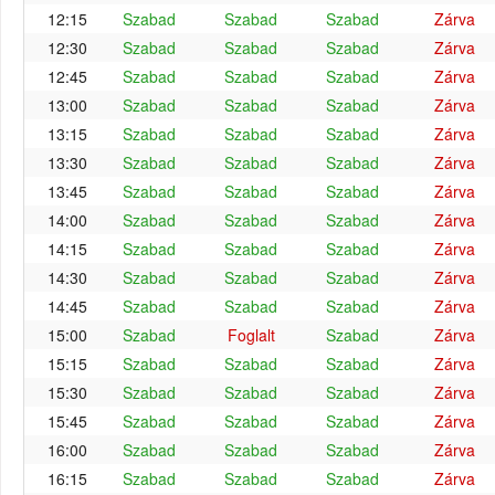
12:15
Szabad
Szabad
Szabad
Zárva
12:30
Szabad
Szabad
Szabad
Zárva
12:45
Szabad
Szabad
Szabad
Zárva
13:00
Szabad
Szabad
Szabad
Zárva
13:15
Szabad
Szabad
Szabad
Zárva
13:30
Szabad
Szabad
Szabad
Zárva
13:45
Szabad
Szabad
Szabad
Zárva
14:00
Szabad
Szabad
Szabad
Zárva
14:15
Szabad
Szabad
Szabad
Zárva
14:30
Szabad
Szabad
Szabad
Zárva
14:45
Szabad
Szabad
Szabad
Zárva
15:00
Szabad
Foglalt
Szabad
Zárva
15:15
Szabad
Szabad
Szabad
Zárva
15:30
Szabad
Szabad
Szabad
Zárva
15:45
Szabad
Szabad
Szabad
Zárva
16:00
Szabad
Szabad
Szabad
Zárva
16:15
Szabad
Szabad
Szabad
Zárva