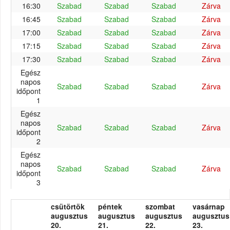
16:30
Szabad
Szabad
Szabad
Zárva
16:45
Szabad
Szabad
Szabad
Zárva
17:00
Szabad
Szabad
Szabad
Zárva
17:15
Szabad
Szabad
Szabad
Zárva
17:30
Szabad
Szabad
Szabad
Zárva
Egész
napos
Szabad
Szabad
Szabad
Zárva
időpont
1
Egész
napos
Szabad
Szabad
Szabad
Zárva
időpont
2
Egész
napos
Szabad
Szabad
Szabad
Zárva
időpont
3
csütörtök
péntek
szombat
vasárnap
augusztus
augusztus
augusztus
augusztus
20.
21.
22.
23.