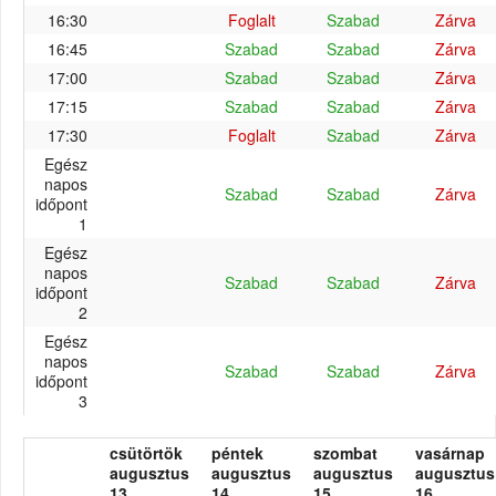
16:30
Foglalt
Szabad
Zárva
16:45
Szabad
Szabad
Zárva
17:00
Szabad
Szabad
Zárva
17:15
Szabad
Szabad
Zárva
17:30
Foglalt
Szabad
Zárva
Egész
napos
Szabad
Szabad
Zárva
időpont
1
Egész
napos
Szabad
Szabad
Zárva
időpont
2
Egész
napos
Szabad
Szabad
Zárva
időpont
3
csütörtök
péntek
szombat
vasárnap
augusztus
augusztus
augusztus
augusztus
13.
14.
15.
16.