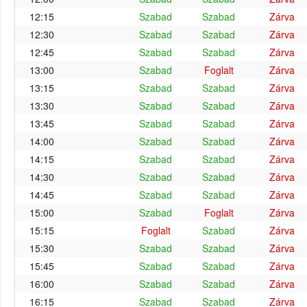
12:15
Szabad
Szabad
Zárva
12:30
Szabad
Szabad
Zárva
12:45
Szabad
Szabad
Zárva
13:00
Szabad
Foglalt
Zárva
13:15
Szabad
Szabad
Zárva
13:30
Szabad
Szabad
Zárva
13:45
Szabad
Szabad
Zárva
14:00
Szabad
Szabad
Zárva
14:15
Szabad
Szabad
Zárva
14:30
Szabad
Szabad
Zárva
14:45
Szabad
Szabad
Zárva
15:00
Szabad
Foglalt
Zárva
15:15
Foglalt
Szabad
Zárva
15:30
Szabad
Szabad
Zárva
15:45
Szabad
Szabad
Zárva
16:00
Szabad
Szabad
Zárva
16:15
Szabad
Szabad
Zárva