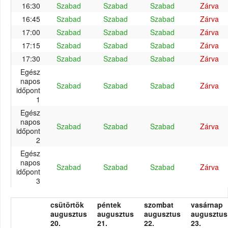
16:30
Szabad
Szabad
Szabad
Zárva
16:45
Szabad
Szabad
Szabad
Zárva
17:00
Szabad
Szabad
Szabad
Zárva
17:15
Szabad
Szabad
Szabad
Zárva
17:30
Szabad
Szabad
Szabad
Zárva
Egész
napos
Szabad
Szabad
Szabad
Zárva
időpont
1
Egész
napos
Szabad
Szabad
Szabad
Zárva
időpont
2
Egész
napos
Szabad
Szabad
Szabad
Zárva
időpont
3
csütörtök
péntek
szombat
vasárnap
augusztus
augusztus
augusztus
augusztus
20.
21.
22.
23.