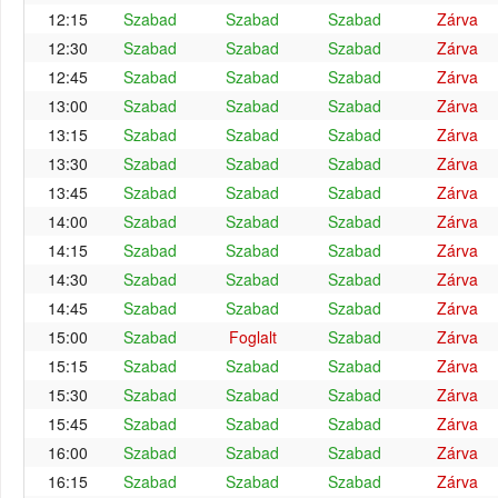
12:15
Szabad
Szabad
Szabad
Zárva
12:30
Szabad
Szabad
Szabad
Zárva
12:45
Szabad
Szabad
Szabad
Zárva
13:00
Szabad
Szabad
Szabad
Zárva
13:15
Szabad
Szabad
Szabad
Zárva
13:30
Szabad
Szabad
Szabad
Zárva
13:45
Szabad
Szabad
Szabad
Zárva
14:00
Szabad
Szabad
Szabad
Zárva
14:15
Szabad
Szabad
Szabad
Zárva
14:30
Szabad
Szabad
Szabad
Zárva
14:45
Szabad
Szabad
Szabad
Zárva
15:00
Szabad
Foglalt
Szabad
Zárva
15:15
Szabad
Szabad
Szabad
Zárva
15:30
Szabad
Szabad
Szabad
Zárva
15:45
Szabad
Szabad
Szabad
Zárva
16:00
Szabad
Szabad
Szabad
Zárva
16:15
Szabad
Szabad
Szabad
Zárva