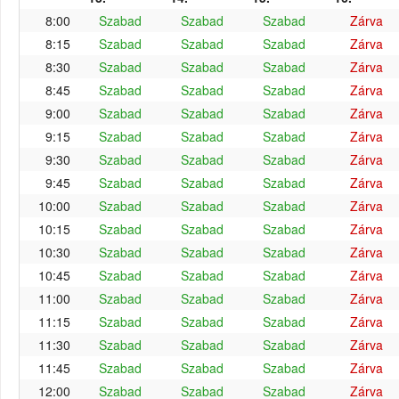
8:00
Szabad
Szabad
Szabad
Zárva
8:15
Szabad
Szabad
Szabad
Zárva
8:30
Szabad
Szabad
Szabad
Zárva
8:45
Szabad
Szabad
Szabad
Zárva
9:00
Szabad
Szabad
Szabad
Zárva
9:15
Szabad
Szabad
Szabad
Zárva
9:30
Szabad
Szabad
Szabad
Zárva
9:45
Szabad
Szabad
Szabad
Zárva
10:00
Szabad
Szabad
Szabad
Zárva
10:15
Szabad
Szabad
Szabad
Zárva
10:30
Szabad
Szabad
Szabad
Zárva
10:45
Szabad
Szabad
Szabad
Zárva
11:00
Szabad
Szabad
Szabad
Zárva
11:15
Szabad
Szabad
Szabad
Zárva
11:30
Szabad
Szabad
Szabad
Zárva
11:45
Szabad
Szabad
Szabad
Zárva
12:00
Szabad
Szabad
Szabad
Zárva