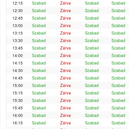
12:15
Szabad
Zárva
Szabad
Szabad
12:30
Szabad
Zárva
Szabad
Szabad
12:45
Szabad
Zárva
Szabad
Szabad
13:00
Szabad
Zárva
Szabad
Szabad
13:15
Szabad
Zárva
Szabad
Szabad
13:30
Szabad
Zárva
Szabad
Szabad
13:45
Szabad
Zárva
Szabad
Szabad
14:00
Szabad
Zárva
Szabad
Szabad
14:15
Szabad
Zárva
Szabad
Szabad
14:30
Szabad
Zárva
Szabad
Szabad
14:45
Szabad
Zárva
Szabad
Szabad
15:00
Szabad
Zárva
Szabad
Szabad
15:15
Szabad
Zárva
Szabad
Szabad
15:30
Szabad
Zárva
Szabad
Szabad
15:45
Szabad
Zárva
Szabad
Szabad
16:00
Szabad
Zárva
Szabad
Szabad
16:15
Szabad
Zárva
Szabad
Szabad