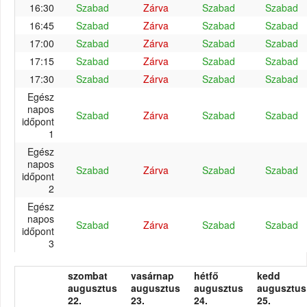
16:30
Szabad
Zárva
Szabad
Szabad
16:45
Szabad
Zárva
Szabad
Szabad
17:00
Szabad
Zárva
Szabad
Szabad
17:15
Szabad
Zárva
Szabad
Szabad
17:30
Szabad
Zárva
Szabad
Szabad
Egész
napos
Szabad
Zárva
Szabad
Szabad
időpont
1
Egész
napos
Szabad
Zárva
Szabad
Szabad
időpont
2
Egész
napos
Szabad
Zárva
Szabad
Szabad
időpont
3
szombat
vasárnap
hétfő
kedd
augusztus
augusztus
augusztus
augusztus
22.
23.
24.
25.