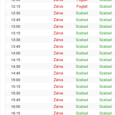
12:15
Zárva
Foglalt
Szabad
12:30
Zárva
Szabad
Szabad
12:45
Zárva
Szabad
Szabad
13:00
Zárva
Szabad
Szabad
13:15
Zárva
Szabad
Szabad
13:30
Zárva
Szabad
Szabad
13:45
Zárva
Szabad
Szabad
14:00
Zárva
Szabad
Szabad
14:15
Zárva
Szabad
Szabad
14:30
Zárva
Szabad
Szabad
14:45
Zárva
Szabad
Szabad
15:00
Zárva
Szabad
Szabad
15:15
Zárva
Szabad
Szabad
15:30
Zárva
Szabad
Szabad
15:45
Zárva
Szabad
Szabad
16:00
Zárva
Szabad
Szabad
16:15
Zárva
Szabad
Szabad