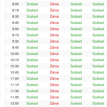
8:00
Szabad
Zárva
Szabad
Szabad
8:15
Szabad
Zárva
Szabad
Szabad
8:30
Szabad
Zárva
Szabad
Szabad
8:45
Szabad
Zárva
Szabad
Szabad
9:00
Szabad
Zárva
Szabad
Szabad
9:15
Szabad
Zárva
Szabad
Szabad
9:30
Szabad
Zárva
Szabad
Szabad
9:45
Szabad
Zárva
Szabad
Szabad
10:00
Szabad
Zárva
Szabad
Szabad
10:15
Szabad
Zárva
Szabad
Szabad
10:30
Szabad
Zárva
Szabad
Szabad
10:45
Szabad
Zárva
Szabad
Szabad
11:00
Szabad
Zárva
Szabad
Szabad
11:15
Szabad
Zárva
Szabad
Szabad
11:30
Szabad
Zárva
Szabad
Szabad
11:45
Szabad
Zárva
Szabad
Szabad
12:00
Szabad
Zárva
Szabad
Szabad