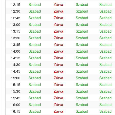
12:15
Szabad
Zárva
Szabad
Szabad
12:30
Szabad
Zárva
Szabad
Szabad
12:45
Szabad
Zárva
Szabad
Szabad
13:00
Szabad
Zárva
Szabad
Szabad
13:15
Szabad
Zárva
Szabad
Szabad
13:30
Szabad
Zárva
Szabad
Szabad
13:45
Szabad
Zárva
Szabad
Szabad
14:00
Szabad
Zárva
Szabad
Szabad
14:15
Szabad
Zárva
Szabad
Szabad
14:30
Szabad
Zárva
Szabad
Szabad
14:45
Szabad
Zárva
Szabad
Szabad
15:00
Szabad
Zárva
Szabad
Szabad
15:15
Szabad
Zárva
Szabad
Szabad
15:30
Szabad
Zárva
Szabad
Szabad
15:45
Szabad
Zárva
Szabad
Szabad
16:00
Szabad
Zárva
Szabad
Szabad
16:15
Szabad
Zárva
Szabad
Szabad