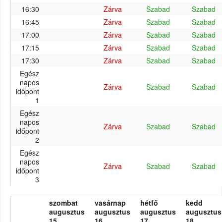
16:30
Zárva
Szabad
Szabad
16:45
Zárva
Szabad
Szabad
17:00
Zárva
Szabad
Szabad
17:15
Zárva
Szabad
Szabad
17:30
Zárva
Szabad
Szabad
Egész
napos
Zárva
Szabad
Szabad
időpont
1
Egész
napos
Zárva
Szabad
Szabad
időpont
2
Egész
napos
Zárva
Szabad
Szabad
időpont
3
szombat
vasárnap
hétfő
kedd
augusztus
augusztus
augusztus
augusztus
15.
16.
17.
18.