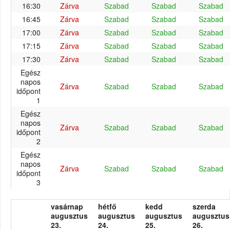
16:30
Zárva
Szabad
Szabad
Szabad
16:45
Zárva
Szabad
Szabad
Szabad
17:00
Zárva
Szabad
Szabad
Szabad
17:15
Zárva
Szabad
Szabad
Szabad
17:30
Zárva
Szabad
Szabad
Szabad
Egész
napos
Zárva
Szabad
Szabad
Szabad
időpont
1
Egész
napos
Zárva
Szabad
Szabad
Szabad
időpont
2
Egész
napos
Zárva
Szabad
Szabad
Szabad
időpont
3
vasárnap
hétfő
kedd
szerda
augusztus
augusztus
augusztus
augusztus
23.
24.
25.
26.