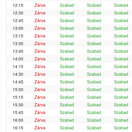
12:15
Zárva
Szabad
Szabad
Szabad
12:30
Zárva
Szabad
Szabad
Szabad
12:45
Zárva
Szabad
Szabad
Szabad
13:00
Zárva
Szabad
Szabad
Szabad
13:15
Zárva
Szabad
Szabad
Szabad
13:30
Zárva
Szabad
Szabad
Szabad
13:45
Zárva
Szabad
Szabad
Szabad
14:00
Zárva
Szabad
Szabad
Szabad
14:15
Zárva
Szabad
Szabad
Szabad
14:30
Zárva
Szabad
Szabad
Szabad
14:45
Zárva
Szabad
Szabad
Szabad
15:00
Zárva
Szabad
Szabad
Szabad
15:15
Zárva
Szabad
Szabad
Szabad
15:30
Zárva
Szabad
Szabad
Szabad
15:45
Zárva
Szabad
Szabad
Szabad
16:00
Zárva
Szabad
Szabad
Szabad
16:15
Zárva
Szabad
Szabad
Szabad