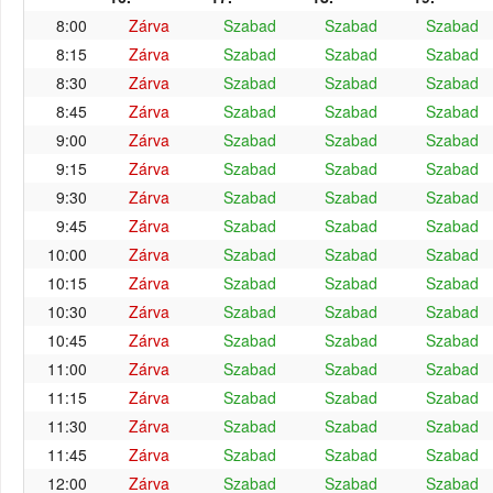
8:00
Zárva
Szabad
Szabad
Szabad
8:15
Zárva
Szabad
Szabad
Szabad
8:30
Zárva
Szabad
Szabad
Szabad
8:45
Zárva
Szabad
Szabad
Szabad
9:00
Zárva
Szabad
Szabad
Szabad
9:15
Zárva
Szabad
Szabad
Szabad
9:30
Zárva
Szabad
Szabad
Szabad
9:45
Zárva
Szabad
Szabad
Szabad
10:00
Zárva
Szabad
Szabad
Szabad
10:15
Zárva
Szabad
Szabad
Szabad
10:30
Zárva
Szabad
Szabad
Szabad
10:45
Zárva
Szabad
Szabad
Szabad
11:00
Zárva
Szabad
Szabad
Szabad
11:15
Zárva
Szabad
Szabad
Szabad
11:30
Zárva
Szabad
Szabad
Szabad
11:45
Zárva
Szabad
Szabad
Szabad
12:00
Zárva
Szabad
Szabad
Szabad