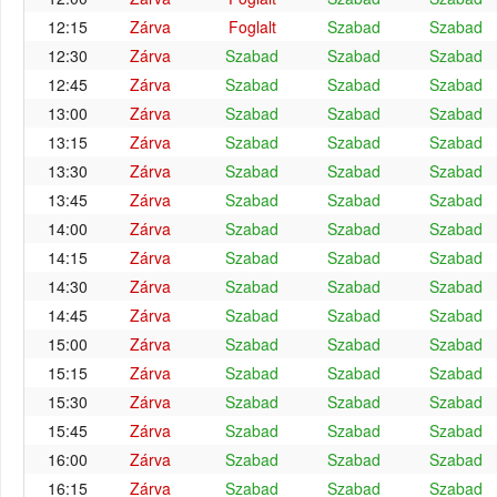
12:15
Zárva
Foglalt
Szabad
Szabad
12:30
Zárva
Szabad
Szabad
Szabad
12:45
Zárva
Szabad
Szabad
Szabad
13:00
Zárva
Szabad
Szabad
Szabad
13:15
Zárva
Szabad
Szabad
Szabad
13:30
Zárva
Szabad
Szabad
Szabad
13:45
Zárva
Szabad
Szabad
Szabad
14:00
Zárva
Szabad
Szabad
Szabad
14:15
Zárva
Szabad
Szabad
Szabad
14:30
Zárva
Szabad
Szabad
Szabad
14:45
Zárva
Szabad
Szabad
Szabad
15:00
Zárva
Szabad
Szabad
Szabad
15:15
Zárva
Szabad
Szabad
Szabad
15:30
Zárva
Szabad
Szabad
Szabad
15:45
Zárva
Szabad
Szabad
Szabad
16:00
Zárva
Szabad
Szabad
Szabad
16:15
Zárva
Szabad
Szabad
Szabad