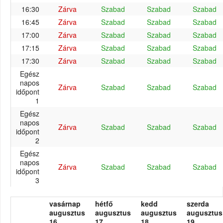
16:30
Zárva
Szabad
Szabad
Szabad
16:45
Zárva
Szabad
Szabad
Szabad
17:00
Zárva
Szabad
Szabad
Szabad
17:15
Zárva
Szabad
Szabad
Szabad
17:30
Zárva
Szabad
Szabad
Szabad
Egész
napos
Zárva
Szabad
Szabad
Szabad
időpont
1
Egész
napos
Zárva
Szabad
Szabad
Szabad
időpont
2
Egész
napos
Zárva
Szabad
Szabad
Szabad
időpont
3
vasárnap
hétfő
kedd
szerda
augusztus
augusztus
augusztus
augusztus
16.
17.
18.
19.