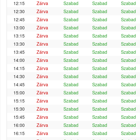
12:15
Zárva
Szabad
Szabad
Szabad
12:30
Zárva
Szabad
Szabad
Szabad
12:45
Zárva
Szabad
Szabad
Szabad
13:00
Zárva
Szabad
Szabad
Szabad
13:15
Zárva
Szabad
Szabad
Szabad
13:30
Zárva
Szabad
Szabad
Szabad
13:45
Zárva
Szabad
Szabad
Szabad
14:00
Zárva
Szabad
Szabad
Szabad
14:15
Zárva
Szabad
Szabad
Szabad
14:30
Zárva
Szabad
Szabad
Szabad
14:45
Zárva
Szabad
Szabad
Szabad
15:00
Zárva
Szabad
Szabad
Szabad
15:15
Zárva
Szabad
Szabad
Szabad
15:30
Zárva
Szabad
Szabad
Szabad
15:45
Zárva
Szabad
Szabad
Szabad
16:00
Zárva
Szabad
Szabad
Szabad
16:15
Zárva
Szabad
Szabad
Szabad