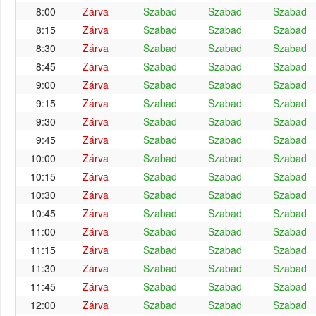
8:00
Zárva
Szabad
Szabad
Szabad
8:15
Zárva
Szabad
Szabad
Szabad
8:30
Zárva
Szabad
Szabad
Szabad
8:45
Zárva
Szabad
Szabad
Szabad
9:00
Zárva
Szabad
Szabad
Szabad
9:15
Zárva
Szabad
Szabad
Szabad
9:30
Zárva
Szabad
Szabad
Szabad
9:45
Zárva
Szabad
Szabad
Szabad
10:00
Zárva
Szabad
Szabad
Szabad
10:15
Zárva
Szabad
Szabad
Szabad
10:30
Zárva
Szabad
Szabad
Szabad
10:45
Zárva
Szabad
Szabad
Szabad
11:00
Zárva
Szabad
Szabad
Szabad
11:15
Zárva
Szabad
Szabad
Szabad
11:30
Zárva
Szabad
Szabad
Szabad
11:45
Zárva
Szabad
Szabad
Szabad
12:00
Zárva
Szabad
Szabad
Szabad