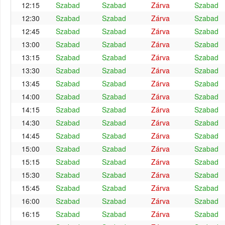
12:15
Szabad
Szabad
Zárva
Szabad
12:30
Szabad
Szabad
Zárva
Szabad
12:45
Szabad
Szabad
Zárva
Szabad
13:00
Szabad
Szabad
Zárva
Szabad
13:15
Szabad
Szabad
Zárva
Szabad
13:30
Szabad
Szabad
Zárva
Szabad
13:45
Szabad
Szabad
Zárva
Szabad
14:00
Szabad
Szabad
Zárva
Szabad
14:15
Szabad
Szabad
Zárva
Szabad
14:30
Szabad
Szabad
Zárva
Szabad
14:45
Szabad
Szabad
Zárva
Szabad
15:00
Szabad
Szabad
Zárva
Szabad
15:15
Szabad
Szabad
Zárva
Szabad
15:30
Szabad
Szabad
Zárva
Szabad
15:45
Szabad
Szabad
Zárva
Szabad
16:00
Szabad
Szabad
Zárva
Szabad
16:15
Szabad
Szabad
Zárva
Szabad