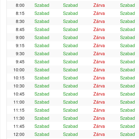
8:00
Szabad
Szabad
Zárva
Szabad
8:15
Szabad
Szabad
Zárva
Szabad
8:30
Szabad
Szabad
Zárva
Szabad
8:45
Szabad
Szabad
Zárva
Szabad
9:00
Szabad
Szabad
Zárva
Szabad
9:15
Szabad
Szabad
Zárva
Szabad
9:30
Szabad
Szabad
Zárva
Szabad
9:45
Szabad
Szabad
Zárva
Szabad
10:00
Szabad
Szabad
Zárva
Szabad
10:15
Szabad
Szabad
Zárva
Szabad
10:30
Szabad
Szabad
Zárva
Szabad
10:45
Szabad
Szabad
Zárva
Szabad
11:00
Szabad
Szabad
Zárva
Szabad
11:15
Szabad
Szabad
Zárva
Szabad
11:30
Szabad
Szabad
Zárva
Szabad
11:45
Szabad
Szabad
Zárva
Szabad
12:00
Szabad
Szabad
Zárva
Szabad