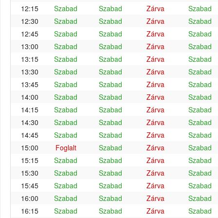
12:15
Szabad
Szabad
Zárva
Szabad
12:30
Szabad
Szabad
Zárva
Szabad
12:45
Szabad
Szabad
Zárva
Szabad
13:00
Szabad
Szabad
Zárva
Szabad
13:15
Szabad
Szabad
Zárva
Szabad
13:30
Szabad
Szabad
Zárva
Szabad
13:45
Szabad
Szabad
Zárva
Szabad
14:00
Szabad
Szabad
Zárva
Szabad
14:15
Szabad
Szabad
Zárva
Szabad
14:30
Szabad
Szabad
Zárva
Szabad
14:45
Szabad
Szabad
Zárva
Szabad
15:00
Foglalt
Szabad
Zárva
Szabad
15:15
Szabad
Szabad
Zárva
Szabad
15:30
Szabad
Szabad
Zárva
Szabad
15:45
Szabad
Szabad
Zárva
Szabad
16:00
Szabad
Szabad
Zárva
Szabad
16:15
Szabad
Szabad
Zárva
Szabad