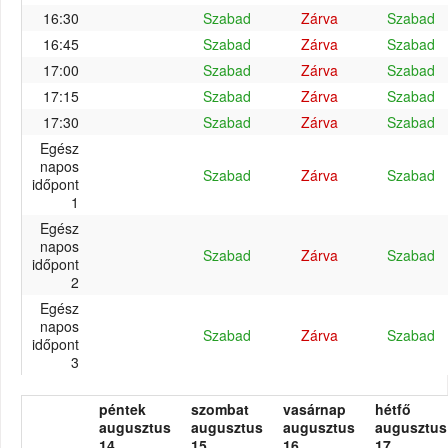
16:30
Szabad
Zárva
Szabad
16:45
Szabad
Zárva
Szabad
17:00
Szabad
Zárva
Szabad
17:15
Szabad
Zárva
Szabad
17:30
Szabad
Zárva
Szabad
Egész
napos
Szabad
Zárva
Szabad
időpont
1
Egész
napos
Szabad
Zárva
Szabad
időpont
2
Egész
napos
Szabad
Zárva
Szabad
időpont
3
péntek
szombat
vasárnap
hétfő
augusztus
augusztus
augusztus
augusztus
14.
15.
16.
17.