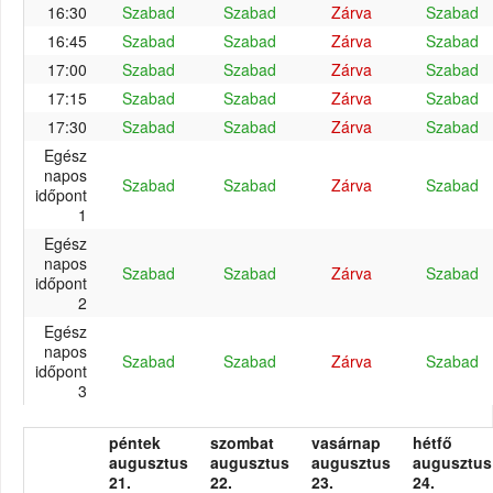
16:30
Szabad
Szabad
Zárva
Szabad
16:45
Szabad
Szabad
Zárva
Szabad
17:00
Szabad
Szabad
Zárva
Szabad
17:15
Szabad
Szabad
Zárva
Szabad
17:30
Szabad
Szabad
Zárva
Szabad
Egész
napos
Szabad
Szabad
Zárva
Szabad
időpont
1
Egész
napos
Szabad
Szabad
Zárva
Szabad
időpont
2
Egész
napos
Szabad
Szabad
Zárva
Szabad
időpont
3
péntek
szombat
vasárnap
hétfő
augusztus
augusztus
augusztus
augusztus
21.
22.
23.
24.