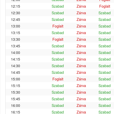
12:15
Szabad
Zárva
Foglalt
12:30
Szabad
Zárva
Szabad
12:45
Szabad
Zárva
Szabad
13:00
Foglalt
Zárva
Szabad
13:15
Szabad
Zárva
Szabad
13:30
Foglalt
Zárva
Szabad
13:45
Szabad
Zárva
Szabad
14:00
Szabad
Zárva
Szabad
14:15
Szabad
Zárva
Szabad
14:30
Szabad
Zárva
Szabad
14:45
Szabad
Zárva
Szabad
15:00
Foglalt
Zárva
Szabad
15:15
Szabad
Zárva
Szabad
15:30
Szabad
Zárva
Szabad
15:45
Szabad
Zárva
Szabad
16:00
Szabad
Zárva
Szabad
16:15
Szabad
Zárva
Szabad