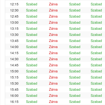
12:15
Szabad
Zárva
Szabad
Szabad
12:30
Szabad
Zárva
Szabad
Szabad
12:45
Szabad
Zárva
Szabad
Szabad
13:00
Szabad
Zárva
Szabad
Szabad
13:15
Szabad
Zárva
Szabad
Szabad
13:30
Szabad
Zárva
Szabad
Szabad
13:45
Szabad
Zárva
Szabad
Szabad
14:00
Szabad
Zárva
Szabad
Szabad
14:15
Szabad
Zárva
Szabad
Szabad
14:30
Szabad
Zárva
Szabad
Szabad
14:45
Szabad
Zárva
Szabad
Szabad
15:00
Szabad
Zárva
Szabad
Szabad
15:15
Szabad
Zárva
Szabad
Szabad
15:30
Szabad
Zárva
Szabad
Szabad
15:45
Szabad
Zárva
Szabad
Szabad
16:00
Szabad
Zárva
Szabad
Szabad
16:15
Szabad
Zárva
Szabad
Szabad