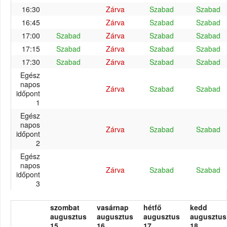
16:30
Zárva
Szabad
Szabad
16:45
Zárva
Szabad
Szabad
17:00
Szabad
Zárva
Szabad
Szabad
17:15
Szabad
Zárva
Szabad
Szabad
17:30
Szabad
Zárva
Szabad
Szabad
Egész
napos
Zárva
Szabad
Szabad
időpont
1
Egész
napos
Zárva
Szabad
Szabad
időpont
2
Egész
napos
Zárva
Szabad
Szabad
időpont
3
szombat
vasárnap
hétfő
kedd
augusztus
augusztus
augusztus
augusztus
15.
16.
17.
18.