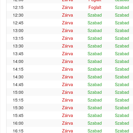
12:15
Zárva
Foglalt
Szabad
12:30
Zárva
Szabad
Szabad
12:45
Zárva
Szabad
Szabad
13:00
Zárva
Szabad
Szabad
13:15
Zárva
Szabad
Szabad
13:30
Zárva
Szabad
Szabad
13:45
Zárva
Szabad
Szabad
14:00
Zárva
Szabad
Szabad
14:15
Zárva
Szabad
Szabad
14:30
Zárva
Szabad
Szabad
14:45
Zárva
Szabad
Szabad
15:00
Zárva
Szabad
Szabad
15:15
Zárva
Szabad
Szabad
15:30
Zárva
Szabad
Szabad
15:45
Zárva
Szabad
Szabad
16:00
Zárva
Szabad
Szabad
16:15
Zárva
Szabad
Szabad