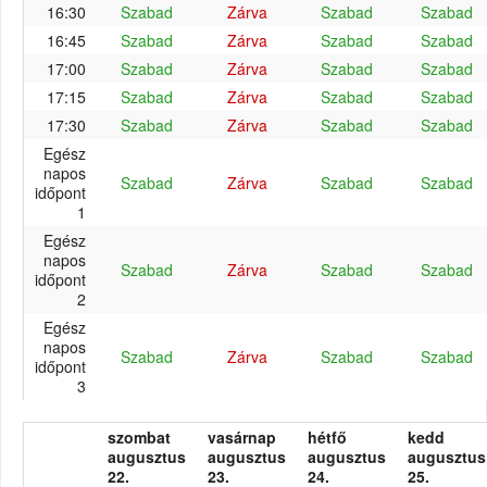
16:30
Szabad
Zárva
Szabad
Szabad
16:45
Szabad
Zárva
Szabad
Szabad
17:00
Szabad
Zárva
Szabad
Szabad
17:15
Szabad
Zárva
Szabad
Szabad
17:30
Szabad
Zárva
Szabad
Szabad
Egész
napos
Szabad
Zárva
Szabad
Szabad
időpont
1
Egész
napos
Szabad
Zárva
Szabad
Szabad
időpont
2
Egész
napos
Szabad
Zárva
Szabad
Szabad
időpont
3
szombat
vasárnap
hétfő
kedd
augusztus
augusztus
augusztus
augusztus
22.
23.
24.
25.