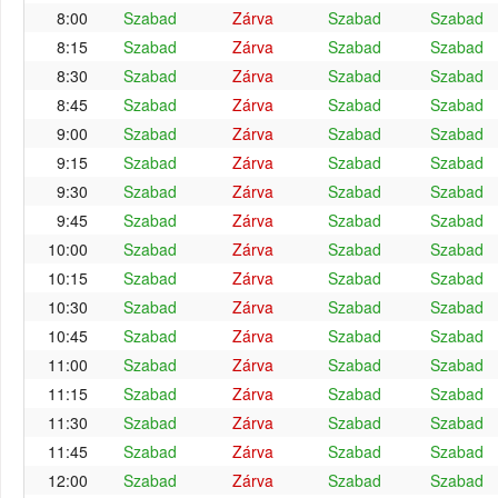
8:00
Szabad
Zárva
Szabad
Szabad
8:15
Szabad
Zárva
Szabad
Szabad
8:30
Szabad
Zárva
Szabad
Szabad
8:45
Szabad
Zárva
Szabad
Szabad
9:00
Szabad
Zárva
Szabad
Szabad
9:15
Szabad
Zárva
Szabad
Szabad
9:30
Szabad
Zárva
Szabad
Szabad
9:45
Szabad
Zárva
Szabad
Szabad
10:00
Szabad
Zárva
Szabad
Szabad
10:15
Szabad
Zárva
Szabad
Szabad
10:30
Szabad
Zárva
Szabad
Szabad
10:45
Szabad
Zárva
Szabad
Szabad
11:00
Szabad
Zárva
Szabad
Szabad
11:15
Szabad
Zárva
Szabad
Szabad
11:30
Szabad
Zárva
Szabad
Szabad
11:45
Szabad
Zárva
Szabad
Szabad
12:00
Szabad
Zárva
Szabad
Szabad