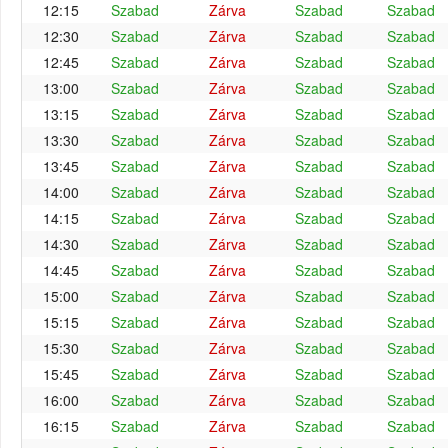
12:15
Szabad
Zárva
Szabad
Szabad
12:30
Szabad
Zárva
Szabad
Szabad
12:45
Szabad
Zárva
Szabad
Szabad
13:00
Szabad
Zárva
Szabad
Szabad
13:15
Szabad
Zárva
Szabad
Szabad
13:30
Szabad
Zárva
Szabad
Szabad
13:45
Szabad
Zárva
Szabad
Szabad
14:00
Szabad
Zárva
Szabad
Szabad
14:15
Szabad
Zárva
Szabad
Szabad
14:30
Szabad
Zárva
Szabad
Szabad
14:45
Szabad
Zárva
Szabad
Szabad
15:00
Szabad
Zárva
Szabad
Szabad
15:15
Szabad
Zárva
Szabad
Szabad
15:30
Szabad
Zárva
Szabad
Szabad
15:45
Szabad
Zárva
Szabad
Szabad
16:00
Szabad
Zárva
Szabad
Szabad
16:15
Szabad
Zárva
Szabad
Szabad